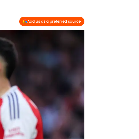
Add us as a preferred source