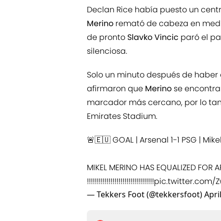
Declan Rice había puesto un centr
Merino
remató de cabeza en medi
de pronto
Slavko Vincic
paró el pa
silenciosa.
Solo un minuto después de haber d
afirmaron que
Merino
se encontra
marcador más cercano, por lo tant
Emirates Stadium.
🚨🇪🇺 GOAL | Arsenal 1-1 PSG | Mike
MIKEL MERINO HAS EQUALIZED FOR A
!!!!!!!!!!!!!!!!!!!!!!!!!!!!!!!!!!
pic.twitter.com
— Tekkers Foot (@tekkersfoot)
Apri