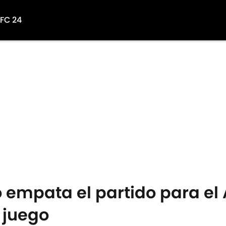
 FC 24
o empata el partido para el
 juego