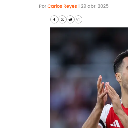
Por
Carlos Reyes
|
29 abr. 2025