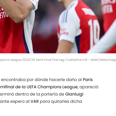
ions League 2024/25 Semi Final First Leg | Catherine Ivill - AMA/GettyImag
 encontraba por dónde hacerle daño al
Paris
mifinal de la UEFA Champions League
, apareció
erminó dentro de la portería de
Gianluigi
lbante espero al
VAR
para quitarles dicha