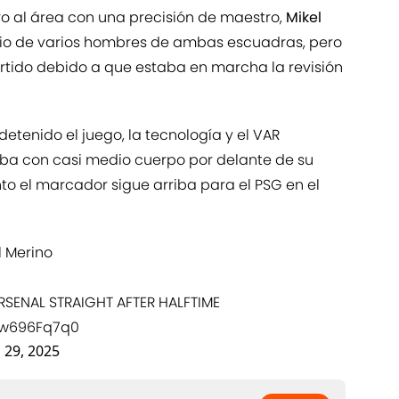
o al área con una precisión de maestro,
Mikel
o de varios hombres de ambas escuadras, pero
rtido debido a que estaba en marcha la revisión
etenido el juego, la tecnología y el VAR
ba con casi medio cuerpo por delante de su
o el marcador sigue arriba para el PSG en el
l Merino
RSENAL STRAIGHT AFTER HALFTIME
/Zw696Fq7q0
l 29, 2025