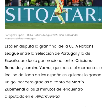
Portugal v Spain - UEFA Nations League 2025 Final | Alexander
Hassenstein/GettyImages
Está en disputa la gran final de la
UEFA Nations
League
entre la
Selección de Portugal
y la de
España
, un duelo generacional entre
Cristiano
Ronaldo
y
Lamine Yamal
, que hasta el momento se
inclina del lado de los españoles, quienes lo ganan
un gol por cero gracias al tanto de
Martín
Zubimendi
a los 21 minutos del encuentro
disputado en el
Allianz Arena.