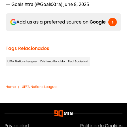
— Goals Xtra (@GoalsXtra)
June 8, 2025
Add us as a preferred source on
Google
Tags Relacionados
UEFA Nations League
Cristiano Ronaldo
Real Sociedad
Home
/
UEFA Nations League
Privacidad
Política de Cookies