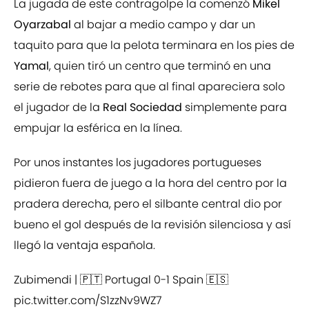
La jugada de este contragolpe la comenzó
Mikel
Oyarzabal
al bajar a medio campo y dar un
taquito para que la pelota terminara en los pies de
Yamal
, quien tiró un centro que terminó en una
serie de rebotes para que al final apareciera solo
el jugador de la
Real Sociedad
simplemente para
empujar la esférica en la línea.
Por unos instantes los jugadores portugueses
pidieron fuera de juego a la hora del centro por la
pradera derecha, pero el silbante central dio por
bueno el gol después de la revisión silenciosa y así
llegó la ventaja española.
Zubimendi | 🇵🇹 Portugal 0-1 Spain 🇪🇸
pic.twitter.com/S1zzNv9WZ7