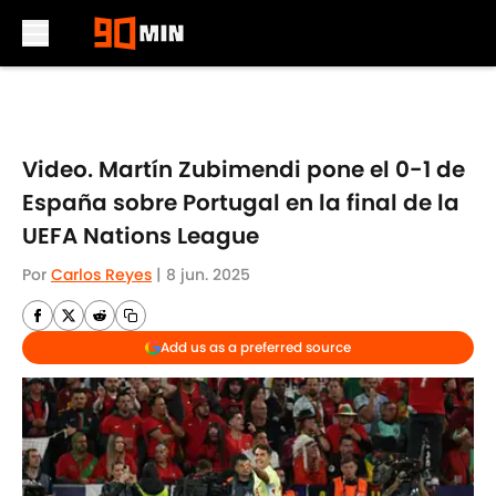
Skip to main content
Video. Martín Zubimendi pone el 0-1 de
España sobre Portugal en la final de la
UEFA Nations League
Por
Carlos Reyes
|
8 jun. 2025
Add us as a preferred source