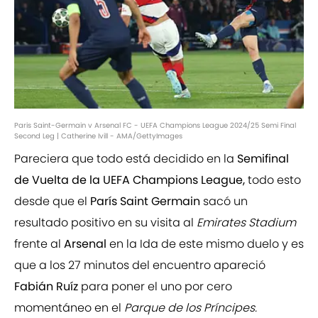
Paris Saint-Germain v Arsenal FC - UEFA Champions League 2024/25 Semi Final
Second Leg | Catherine Ivill - AMA/GettyImages
Pareciera que todo está decidido en la
Semifinal
de Vuelta de la UEFA Champions League,
todo esto
desde que el
París Saint Germain
sacó un
resultado positivo en su visita al
Emirates Stadium
frente al
Arsenal
en la Ida de este mismo duelo y es
que a los 27 minutos del encuentro apareció
Fabián Ruíz
para poner el uno por cero
momentáneo en el
Parque de los Príncipes.