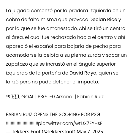
La jugada comenzó por la pradera izquierda en un
cobro de falta misma que provocó
Declan Rice
y
por la que se fue amonestado. Ahí se tiró un centro
al área, el cual fue rechazado hacia el centro y ahí
apareció el español para bajarla de pecho para
acomodarse la pelota a su pierna zurda y sacar un
zapatazo que se incrustó en el ángulo superior
izquierdo de la portería de
David Raya
, quien se
lanzó pero no pudo detener el impacto.
🚨🇪🇺 GOAL | PSG 1-0 Arsenal | Fabian Ruiz
FABIAN RUIZ OPENS THE SCORING FOR PSG
!!!!!!!!!!!!!!!!!!!!!!!!!!!
pic.twitter.com/wtDX7EYHsE
— Tekkers Foot (@tekkersfoot)
May 7, 2025