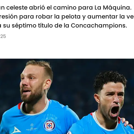
án celeste abrió el camino para La Máquina.
presión para robar la pelota y aumentar la ve
a su séptimo título de la Concachampions.
025