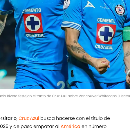
acio Rivero festejan el tanto de Cruz Azul sobre Vancouver Whitecaps | Hect
rsitario
,
Cruz Azul
busca hacerse con el título de
025
y de paso empatar al
América
en número