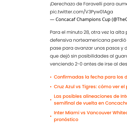
¡Derechazo de Faravelli para aume
pic.twitter.com/V3Pyw01Aga
— Concacaf Champions Cup (@The
Para el minuto 28, otra vez la alta
defensiva norteamericana perdió
pase para avanzar unos pasos y d
que dejó sin posibilidades al gu
venciendo 2-0 antes de irse al de
Confirmadas la fecha para los 
•
Cruz Azul vs Tigres: cómo ver el
•
Las posibles alineaciones de In
•
semifinal de vuelta en Concac
Inter Miami vs Vancouver Whitec
•
pronóstico