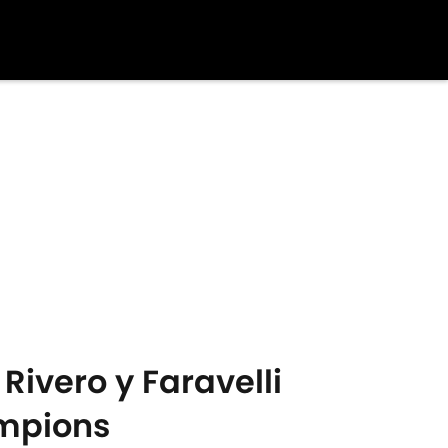
Rivero y Faravelli
ampions