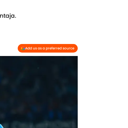
ntaja.
Add us as a preferred source