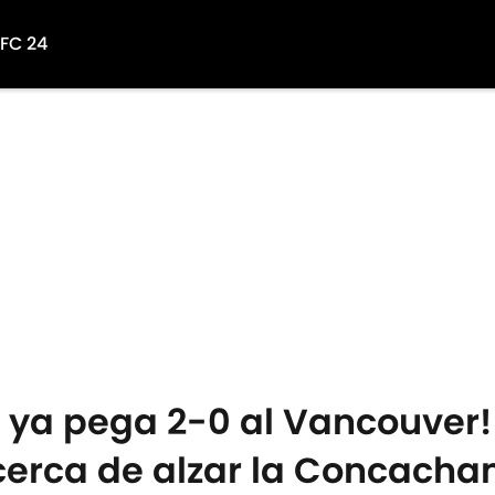
 FC 24
 ya pega 2-0 al Vancouver! 
 cerca de alzar la Concach