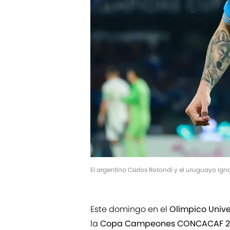
El argentino Carlos Rotondi y el uruguayo Ign
Este domingo en el
Olímpico Unive
la
Copa Campeones CONCACAF 2