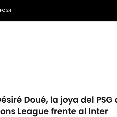
 FC 24
ésiré Doué, la joya del PSG 
ons League frente al Inter