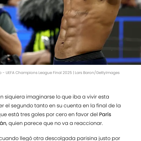
no - UEFA Champions League Final 2025 | Lars Baron/GettyImages
in siquiera imaginarse lo que iba a vivir esta
 el segundo tanto en su cuenta en la final de la
ue está tres goles por cero en favor del
París
lán
, quien parece que no va a reaccionar.
 cuando llegó otra descolgada parisina justo por