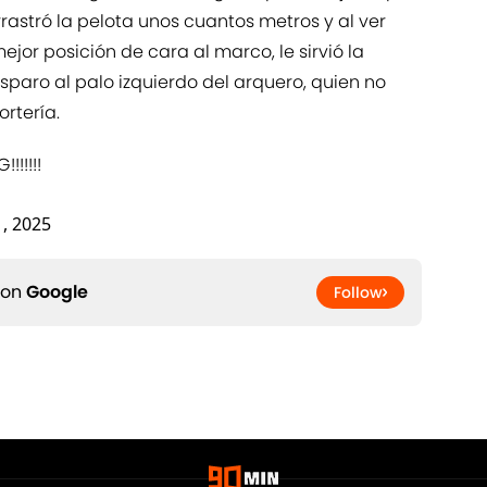
rastró la pelota unos cuantos metros y al ver
jor posición de cara al marco, le sirvió la
sparo al palo izquierdo del arquero, quien no
rtería.
!!!!!!
, 2025
 on
Google
Follow