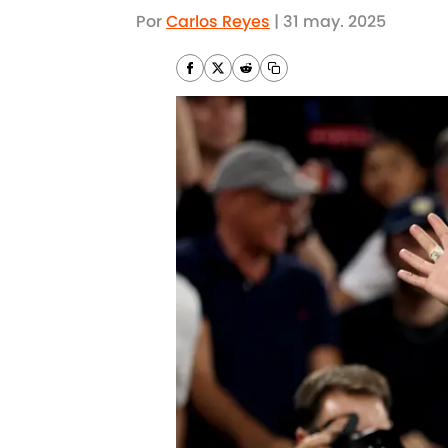
Por
Carlos Reyes
|
31 may. 2025