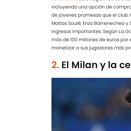
incluyendo una opción de compra.
de jóvenes promesas que el club i
Matías Soulé, Enzo Barrenechea y 
ingresos importantes. Según La Ga
más de 100 millones de euros por 
monetizar a sus jugadores más pr
2.
El Milan y la c