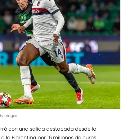
ettyImages
erró con una salida destacada desde la
o a la Fiorentina por 16 millones de euros,