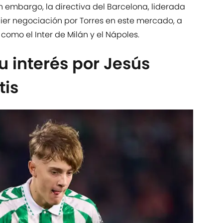
n embargo, la directiva del Barcelona, liderada
uier negociación por Torres en este mercado, a
 como el Inter de Milán y el Nápoles.
su interés por Jesús
tis