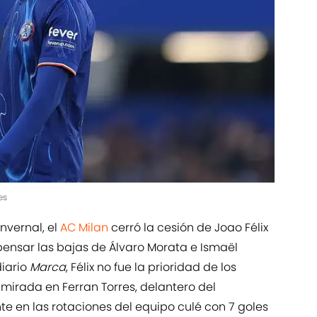
es
nvernal, el
AC Milan
cerró la cesión de Joao Félix
nsar las bajas de Álvaro Morata e Ismaël
diario
Marca
, Félix no fue la prioridad de los
u mirada en Ferran Torres, delantero del
te en las rotaciones del equipo culé con 7 goles