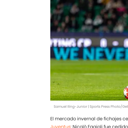
Samuel Iling-Junior | Sports Press Photo/G
El mercado invernal de fichajes c
Juventus
: Nicolò Fagioli fue cedid