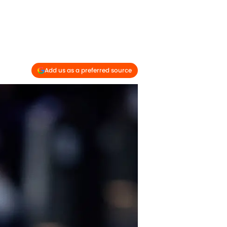
Add us as a preferred source