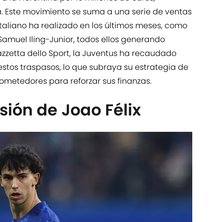
 Este movimiento se suma a una serie de ventas
taliano ha realizado en los últimos meses, como
Samuel Iling-Junior, todos ellos generando
zzetta dello Sport, la Juventus ha recaudado
estos traspasos, lo que subraya su estrategia de
ometedores para reforzar sus finanzas.
esión de Joao Félix