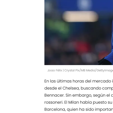
Joao Félix | Crystal Pix/MB Media/GettyImag
En las últimas horas del mercado i
desde el Chelsea, buscando compe
Bennacer. Sin embargo, según el 
rossoneri. El Milan había puesto s
Barcelona, quien ha sido importan