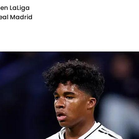
 en LaLiga
Real Madrid