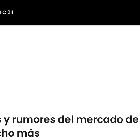
 FC 24
y rumores del mercado de 
ucho más