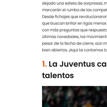
dejado una estela de sorpresas, 
marcarán el rumbo de las compet
Desde fichajes que revolucionaro
que buscan brillar en ligas menos
con más preguntas que respuestas.
últimas novedades, los movimient
pesar de la fecha de cierre, aún m
bien abiertos. ¡Aquí te contamos t
1.
La Juventus ca
talentos