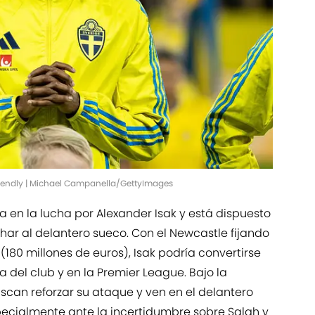
Friendly | Michael Campanella/GettyImages
a en la lucha por Alexander Isak y está dispuesto
har al delantero sueco. Con el Newcastle fijando
 (180 millones de euros), Isak podría convertirse
ia del club y en la Premier League. Bajo la
buscan reforzar su ataque y ven en el delantero
specialmente ante la incertidumbre sobre Salah y