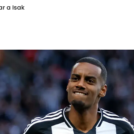
ar a Isak