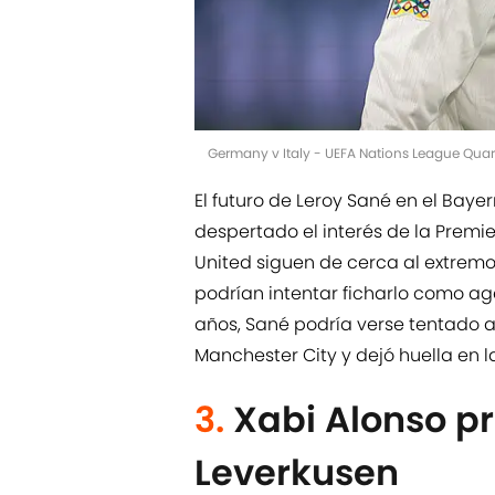
Germany v Italy - UEFA Nations League Qua
El futuro de Leroy Sané en el Bayer
despertado el interés de la Prem
United siguen de cerca al extremo
podrían intentar ficharlo como age
años, Sané podría verse tentado a 
Manchester City y dejó huella en la
3.
Xabi Alonso p
Leverkusen