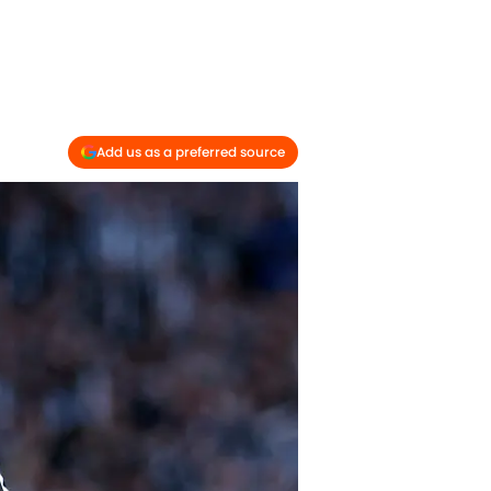
Add us as a preferred source