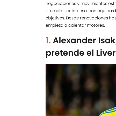
negociaciones y movimientos est
promete ser intenso, con equipos
objetivos. Desde renovaciones ha
empieza a calentar motores.
1.
Alexander Isak,
pretende el Live