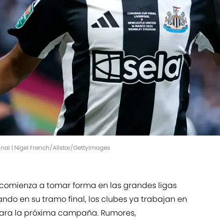
nal | Nigel French/Allstar/GettyImages
comienza a tomar forma en las grandes ligas
do en su tramo final, los clubes ya trabajan en
s para la próxima campaña. Rumores,