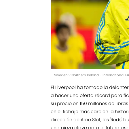
Sweden v Northern Ireland - International 
El Liverpool ha tomado la delanter
a hacer una oferta récord para fic
su precio en 150 millones de libras
en el fichaje más caro en la histor
dirección de Arne Slot, los 'Reds' 
una pieza clave para el futuro, e