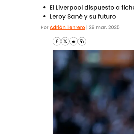
El Liverpool dispuesto a fich
Leroy Sané y su futuro
Por
Adrián Tenrero
|
29 mar. 2025