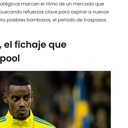
ratégicos marcan el ritmo de un mercado que
 buscando refuerzos clave para aspirar a nuevos
sta posibles bombazos, el período de traspasos
 el fichaje que
rpool