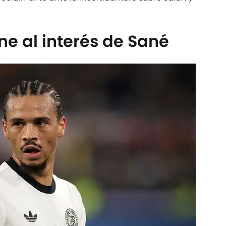
une al interés de Sané