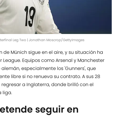
rterfinal Leg Two | Jonathan Moscrop/GettyImages
n de Múnich sigue en el aire, y su situación ha
ier League. Equipos como Arsenal y Manchester
 alemán, especialmente los 'Gunners', que
nte libre si no renueva su contrato. A sus 28
regresar a Inglaterra, donde brilló con el
 liga.
retende seguir en