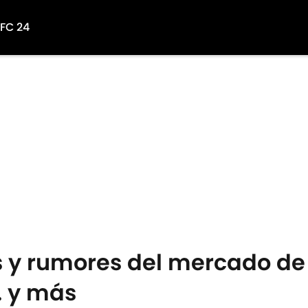
 FC 24
y rumores del mercado de f
. y más