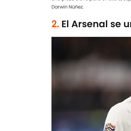
Darwin Núñez.
2.
El Arsenal se 