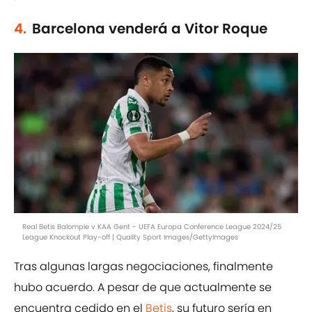
4.
Barcelona venderá a Vitor Roque
Real Betis Balompie v KAA Gent - UEFA Europa Conference League 2024/25
League Knockout Play-off | Quality Sport Images/GettyImages
Tras algunas largas negociaciones, finalmente
hubo acuerdo. A pesar de que actualmente se
encuentra cedido en el
Betis
, su futuro sería en