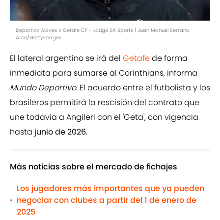
Deportivo Alaves v Getafe CF - LaLiga EA Sports | Juan Manuel Serrano
Arce/GettyImages
El lateral argentino se irá del
Getafe
de forma
inmediata para sumarse al Corinthians, informa
Mundo Deportivo
. El acuerdo entre el futbolista y los
brasileros permitirá la rescisión del contrato que
une todavía a Angileri con el 'Geta', con vigencia
hasta
junio de 2026.
Más noticias sobre el mercado de fichajes
Los jugadores más importantes que ya pueden
negociar con clubes a partir del 1 de enero de
•
2025