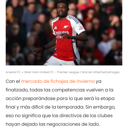
Arsenal FC v West Ham United FC - Premier League | Warren Little/GettyImages
Con el
mercado de fichajes de invierno
ya
finalizado, todas las competencias vuelven a la
acción preparándose para lo que será la etapa
final y más difícil de la temporada. Sin embargo,
eso no significa que los directivos de los clubes
hayan dejado las negociaciones de lado.