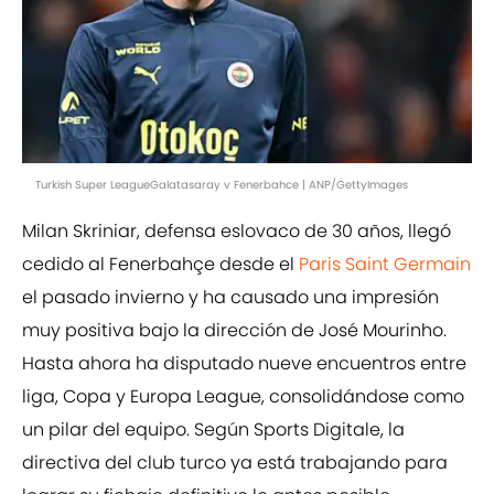
Turkish Super LeagueGalatasaray v Fenerbahce | ANP/GettyImages
Milan Skriniar, defensa eslovaco de 30 años, llegó
cedido al Fenerbahçe desde el
Paris Saint Germain
el pasado invierno y ha causado una impresión
muy positiva bajo la dirección de José Mourinho.
Hasta ahora ha disputado nueve encuentros entre
liga, Copa y Europa League, consolidándose como
un pilar del equipo. Según Sports Digitale, la
directiva del club turco ya está trabajando para