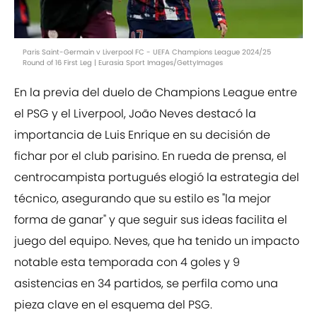
Paris Saint-Germain v Liverpool FC - UEFA Champions League 2024/25
Round of 16 First Leg | Eurasia Sport Images/GettyImages
En la previa del duelo de Champions League entre
el PSG y el Liverpool, João Neves destacó la
importancia de Luis Enrique en su decisión de
fichar por el club parisino. En rueda de prensa, el
centrocampista portugués elogió la estrategia del
técnico, asegurando que su estilo es "la mejor
forma de ganar" y que seguir sus ideas facilita el
juego del equipo. Neves, que ha tenido un impacto
notable esta temporada con 4 goles y 9
asistencias en 34 partidos, se perfila como una
pieza clave en el esquema del PSG.