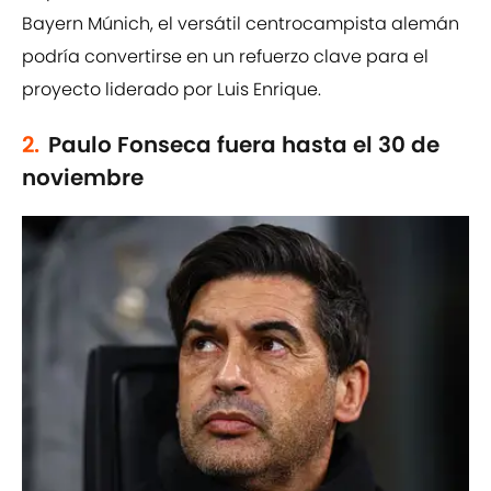
Bayern Múnich, el versátil centrocampista alemán
podría convertirse en un refuerzo clave para el
proyecto liderado por Luis Enrique.
2.
Paulo Fonseca fuera hasta el 30 de
noviembre