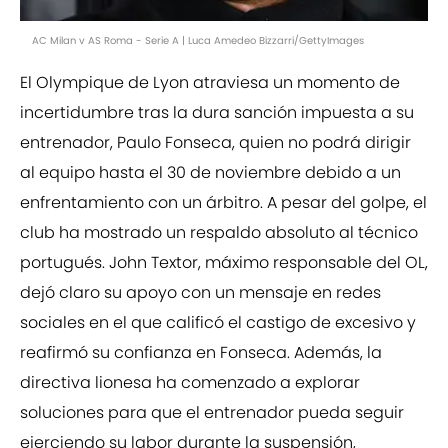
AC Milan v AS Roma - Serie A | Luca Amedeo Bizzarri/GettyImages
El Olympique de Lyon atraviesa un momento de
incertidumbre tras la dura sanción impuesta a su
entrenador, Paulo Fonseca, quien no podrá dirigir
al equipo hasta el 30 de noviembre debido a un
enfrentamiento con un árbitro. A pesar del golpe, el
club ha mostrado un respaldo absoluto al técnico
portugués. John Textor, máximo responsable del OL,
dejó claro su apoyo con un mensaje en redes
sociales en el que calificó el castigo de excesivo y
reafirmó su confianza en Fonseca. Además, la
directiva lionesa ha comenzado a explorar
soluciones para que el entrenador pueda seguir
ejerciendo su labor durante la suspensión,