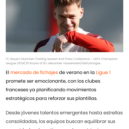
FC Bayern München Training Session And Press Conference - UEFA Champions
League 2024/25 Round of 16 | Alexander Hassenstein/GettyImages
El
mercado de fichajes
de verano en la
Ligue 1
promete ser emocionante, con los clubes
franceses ya planificando movimientos
estratégicos para reforzar sus plantillas.
Desde jóvenes talentos emergentes hasta estrellas
consolidadas, los equipos buscan equilibrar sus