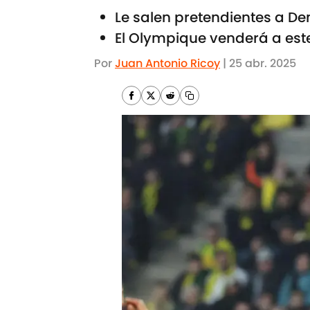
Le salen pretendientes a D
El Olympique venderá a est
Por
Juan Antonio Ricoy
|
25 abr. 2025