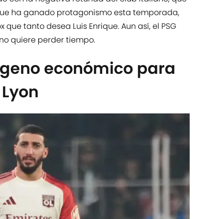
é, que ha ganado protagonismo esta temporada,
x que tanto desea Luis Enrique. Aun así, el PSG
 no quiere perder tiempo.
ígeno económico para
 Lyon