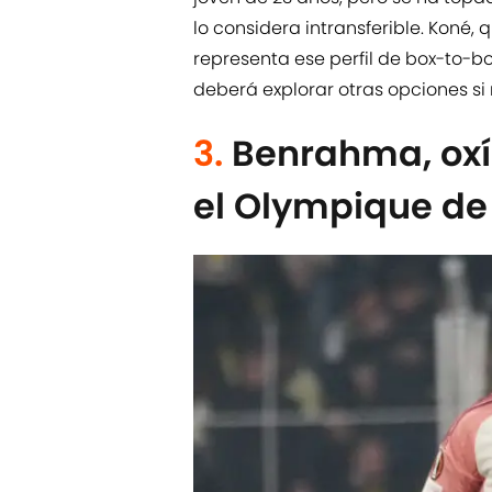
lo considera intransferible. Kon
representa ese perfil de box-to-bo
deberá explorar otras opciones si
3.
Benrahma, ox
el Olympique de