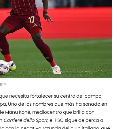
ages
 que necesita fortalecer su centro del campo
uropa. Uno de los nombres que más ha sonado en
l de Manu Koné, mediocentro que brilla con
ún
Corriere dello Sport
, el PSG sigue de cerca al
o con la negativa rotunda del club italiano, que