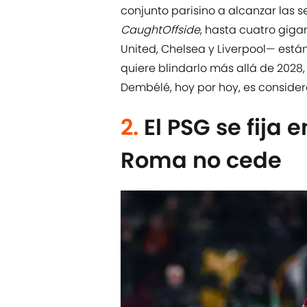
conjunto parisino a alcanzar las 
CaughtOffside
, hasta cuatro gig
United, Chelsea y Liverpool— está
quiere blindarlo más allá de 2028,
Dembélé, hoy por hoy, es considera
2.
El PSG se fija 
Roma no cede