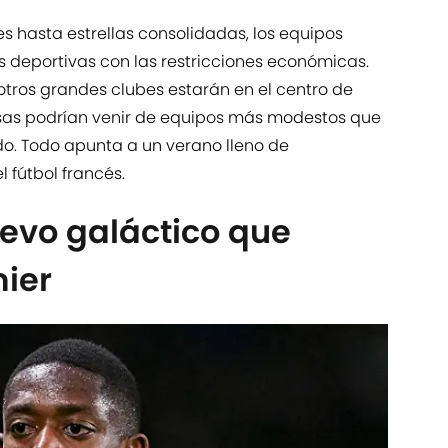
 hasta estrellas consolidadas, los equipos
 deportivas con las restricciones económicas.
otros grandes clubes estarán en el centro de
esas podrían venir de equipos más modestos que
o. Todo apunta a un verano lleno de
 fútbol francés.
evo galáctico que
mier