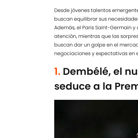
Desde jóvenes talentos emergentes
buscan equilibrar sus necesidades
Además, el Paris Saint-Germain y 
atención, mientras que las sorpr
buscan dar un golpe en el mercad
negociaciones y expectativas en el
1.
Dembélé, el nu
seduce a la Pre