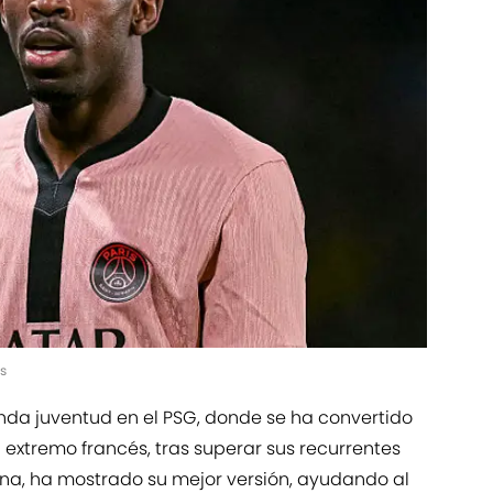
s
da juventud en el PSG, donde se ha convertido
l extremo francés, tras superar sus recurrentes
ona, ha mostrado su mejor versión, ayudando al