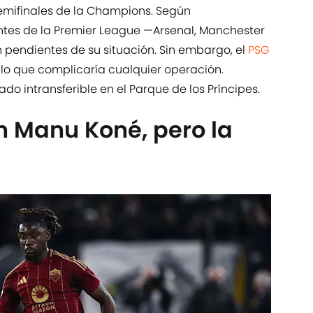
semifinales de la Champions. Según
antes de la Premier League —Arsenal, Manchester
n pendientes de su situación. Sin embargo, el
PSG
 lo que complicaría cualquier operación.
do intransferible en el Parque de los Príncipes.
en Manu Koné, pero la