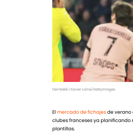
Dembélé | Xavier Laine/GettyImages
El
mercado de fichajes
de verano 
clubes franceses ya planificando 
plantillas.