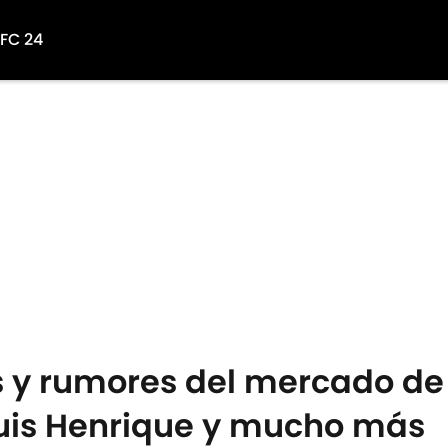
 FC 24
y rumores del mercado de f
Luis Henrique y mucho más