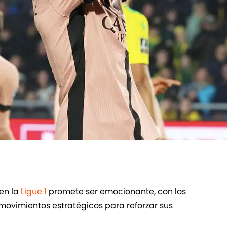
en la
Ligue 1
promete ser emocionante, con los
movimientos estratégicos para reforzar sus