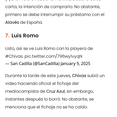
carta, la intención de comprarlo. No obstante,
primero se debe interrumpir su préstamo con el
Alavés
de España.
7.
Luis Romo
Listo, así se ve Luis Romo con la playera de
#Chivas
.
pic.twitter.com/796wy1vyqN
— San Cadilla (@SanCadilla)
January 9, 2025
Durante la tarde de este jueves,
Chivas
subió un
video haciendo oficial el fichaje del
mediocampista de
Cruz Azul
, sin embargo,
instantes después lo borró. No obstante, se
menciona que el fichaje no se ha caído.