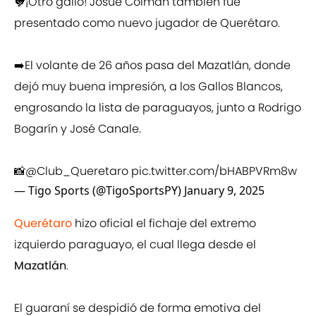
🐓¡Otro gallo! Josué Colmán también fue
presentado como nuevo jugador de Querétaro.
➡️El volante de 26 años pasa del Mazatlán, donde
dejó muy buena impresión, a los Gallos Blancos,
engrosando la lista de paraguayos, junto a Rodrigo
Bogarín y José Canale.
📸
@Club_Queretaro
pic.twitter.com/bHABPVRm8w
— Tigo Sports (@TigoSportsPY)
January 9, 2025
Querétaro
hizo oficial el fichaje del extremo
izquierdo paraguayo, el cual llega desde el
Mazatlán
.
El guaraní se despidió de forma emotiva del