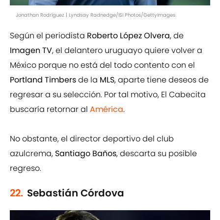
Jonathan Rodríguez | Lyndsay Radnedge/ISI Photos/GettyImages
Según el periodista
Roberto López Olvera
, de
Imagen TV
, el delantero uruguayo quiere volver a
México porque no está del todo contento con el
Portland Timbers
de la
MLS
, aparte tiene deseos de
regresar a su selección. Por tal motivo, El Cabecita
buscaría retornar al
América
.
No obstante, el director deportivo del club
azulcrema,
Santiago Baños
, descarta su posible
regreso.
22.
Sebastián Córdova