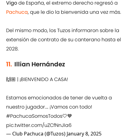
Vigo
de España, el extremo derecho regresó a
Pachuca
, que le dio la bienvenida una vez más.
Del mismo modo, los Tuzos informaron sobre la
extensión de contrato de su canterano hasta el
2028.
11.
Illian Hernández
🙌🏼 | ¡BIENVENIDO A CASA!
Estamos emocionados de tener de vuelta a
nuestro jugador…. ¡Vamos con todo!
#PachucaSomosTodos
🤍💙
pic.twitter.com/uZCfNnJIa6
— Club Pachuca (@Tuzos)
January 8, 2025