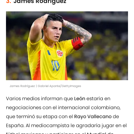
3.
James Rodríguez
James Rodríguez | Gabriel Aponte/GettyImages
Varios medios informan que
León
estaría en
negociaciones con el internacional colombiano,
que terminó su etapa con el
Rayo Vallecano
de
España. Al mediocampista le agradaría jugar en el