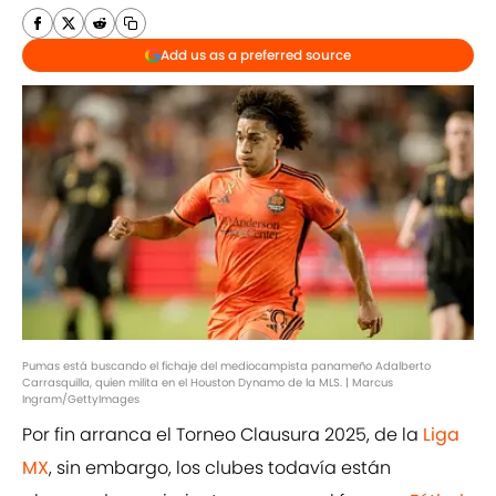
Add us as a preferred source
Pumas está buscando el fichaje del mediocampista panameño Adalberto
Carrasquilla, quien milita en el Houston Dynamo de la MLS. | Marcus
Ingram/GettyImages
Por fin arranca el Torneo Clausura 2025, de la
Liga
MX
, sin embargo, los clubes todavía están