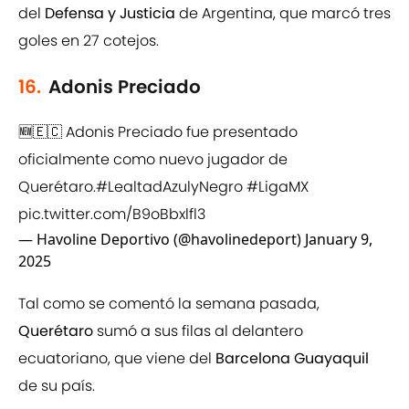
del
Defensa y Justicia
de Argentina, que marcó tres
goles en 27 cotejos.
16.
Adonis Preciado
🆕🇪🇨 Adonis Preciado fue presentado
oficialmente como nuevo jugador de
Querétaro.
#LealtadAzulyNegro
#LigaMX
pic.twitter.com/B9oBbxlfl3
— Havoline Deportivo (@havolinedeport)
January 9,
2025
Tal como se comentó la semana pasada,
Querétaro
sumó a sus filas al delantero
ecuatoriano, que viene del
Barcelona Guayaquil
de su país.