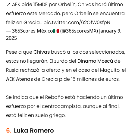
📌 AEK pide 15MDE por Orbelín, Chivas hará último
esfuerzo este Mercado. pero Orbelín se encuentra
feliz en Grecia…
pic.twitter.com/62OfW0sfpN
— 365Scores México🇲🇽 (@365scoresMX)
January 9,
2025
Pese a que
Chivas
buscó a los dos seleccionados,
estos no llegarán. El zurdo del
Dinamo Moscú
de
Rusia rechazó la oferta y en el caso del Maguito, el
AEK Atenas
de Grecia pide 15 millones de euros.
Se indica que el Rebaño está haciendo un último
esfuerzo por el centrocampista, aunque al final,
está feliz en suelo griego.
6.
Luka Romero