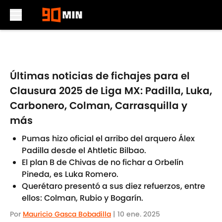
Skip to main content
Últimas noticias de fichajes para el
Clausura 2025 de Liga MX: Padilla, Luka,
Carbonero, Colman, Carrasquilla y
más
Pumas hizo oficial el arribo del arquero Álex
Padilla desde el Ahtletic Bilbao.
El plan B de Chivas de no fichar a Orbelín
Pineda, es Luka Romero.
Querétaro presentó a sus diez refuerzos, entre
ellos: Colman, Rubio y Bogarín.
Por
Mauricio Gasca Bobadilla
|
10 ene. 2025