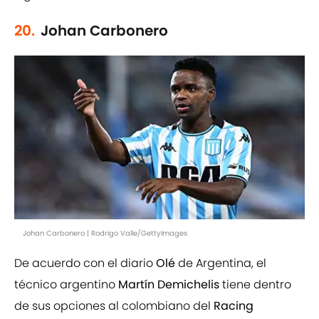
20.
Johan Carbonero
Johan Carbonero | Rodrigo Valle/GettyImages
De acuerdo con el diario
Olé
de Argentina, el
técnico argentino
Martín Demichelis
tiene dentro
de sus opciones al colombiano del
Racing