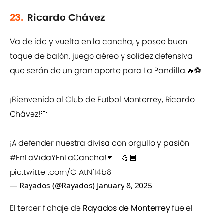
23.
Ricardo Chávez
Va de ida y vuelta en la cancha, y posee buen
toque de balón, juego aéreo y solidez defensiva
que serán de un gran aporte para La Pandilla.🔥⚽
¡Bienvenido al Club de Futbol Monterrey, Ricardo
Chávez!💙
¡A defender nuestra divisa con orgullo y pasión
#EnLaVidaYEnLaCancha
!👊🏼💪🏼
pic.twitter.com/CrAtNfI4b8
— Rayados (@Rayados)
January 8, 2025
El tercer fichaje de
Rayados de Monterrey
fue el