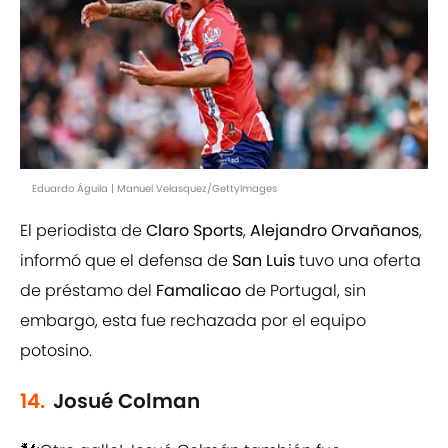
Eduardo Águila | Manuel Velasquez/GettyImages
El periodista de
Claro Sports
,
Alejandro Orvañanos
,
informó que el defensa de
San Luis
tuvo una oferta
de préstamo del
Famalicao
de Portugal, sin
embargo, esta fue rechazada por el equipo
potosino.
14.
Josué Colman