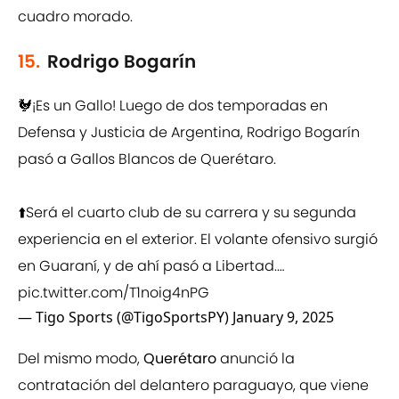
cuadro morado.
15.
Rodrigo Bogarín
🐓¡Es un Gallo! Luego de dos temporadas en
Defensa y Justicia de Argentina, Rodrigo Bogarín
pasó a Gallos Blancos de Querétaro.
⬆️Será el cuarto club de su carrera y su segunda
experiencia en el exterior. El volante ofensivo surgió
en Guaraní, y de ahí pasó a Libertad.…
pic.twitter.com/T1noig4nPG
— Tigo Sports (@TigoSportsPY)
January 9, 2025
Del mismo modo,
Querétaro
anunció la
contratación del delantero paraguayo, que viene