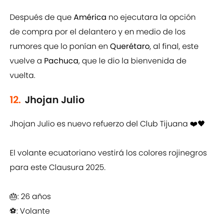
Después de que
América
no ejecutara la opción
de compra por el delantero y en medio de los
rumores que lo ponían en
Querétaro
, al final, este
vuelve a
Pachuca
, que le dio la bienvenida de
vuelta.
12.
Jhojan Julio
Jhojan Julio es nuevo refuerzo del Club Tijuana ❤️🖤
El volante ecuatoriano vestirá los colores rojinegros
para este Clausura 2025.
🎂: 26 años
⚽️: Volante