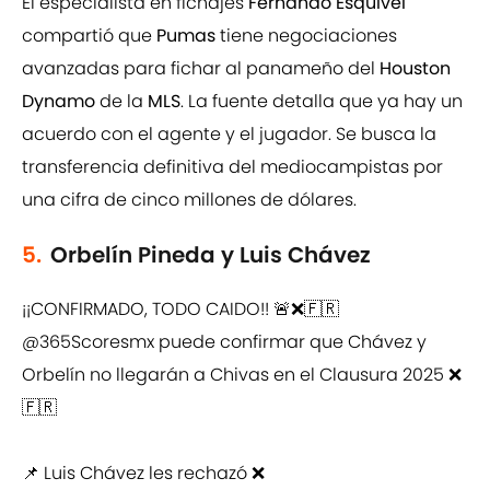
El especialista en fichajes
Fernando Esquivel
compartió que
Pumas
tiene negociaciones
avanzadas para fichar al panameño del
Houston
Dynamo
de la
MLS
. La fuente detalla que ya hay un
acuerdo con el agente y el jugador. Se busca la
transferencia definitiva del mediocampistas por
una cifra de cinco millones de dólares.
5.
Orbelín Pineda y Luis Chávez
¡¡CONFIRMADO, TODO CAIDO!! 🚨❌🇫🇷
@365Scoresmx
puede confirmar que Chávez y
Orbelín no llegarán a Chivas en el Clausura 2025 ❌
🇫🇷
📌 Luis Chávez les rechazó ❌