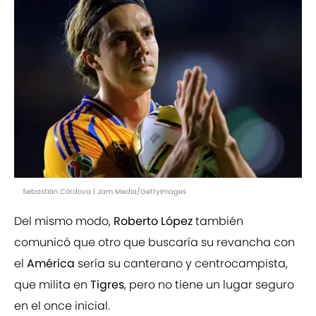
Sebastián Córdova | Jam Media/GettyImages
Del mismo modo,
Roberto López
también
comunicó que otro que buscaría su revancha con
el
América
sería su canterano y centrocampista,
que milita en
Tigres
, pero no tiene un lugar seguro
en el once inicial.