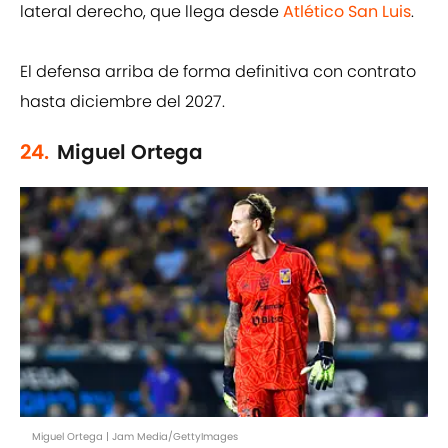
lateral derecho, que llega desde
Atlético
San Luis
.
El defensa arriba de forma definitiva con contrato
hasta diciembre del 2027.
24.
Miguel Ortega
Miguel Ortega | Jam Media/GettyImages