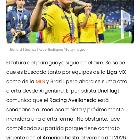
Richard Sánchez | Azael Rodriguez/GettyImages
El futuro del paraguayo sigue en el aire. Se sabe
que es buscado tanto por equipos de la
Liga MX
como de la
MLS
y Brasil, pero ahora se suma otra
oferta desde Argentina. El periodista
Uriel Iugt
comunica que el
Racing Avellaneda
está
sondeando al mediocampista y próximamente
mandará una oferta formal. No obstante, luce
complicada su partida porque tiene contrato
vigente con el
América
hasta el verano del 2026.