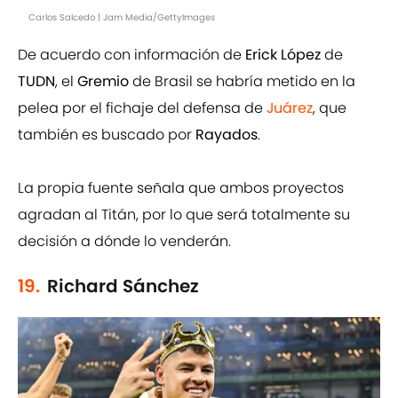
Carlos Salcedo | Jam Media/GettyImages
De acuerdo con información de
Erick López
de
TUDN
, el
Gremio
de Brasil se habría metido en la
pelea por el fichaje del defensa de
Juárez
, que
también es buscado por
Rayados
.
La propia fuente señala que ambos proyectos
agradan al Titán, por lo que será totalmente su
decisión a dónde lo venderán.
19.
Richard Sánchez