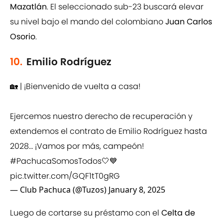
Mazatlán
. El seleccionado sub-23 buscará elevar
su nivel bajo el mando del colombiano
Juan Carlos
Osorio
.
10.
Emilio Rodríguez
🏡 | ¡Bienvenido de vuelta a casa!
Ejercemos nuestro derecho de recuperación y
extendemos el contrato de Emilio Rodríguez hasta
2028… ¡Vamos por más, campeón!
#PachucaSomosTodos
🤍💙
pic.twitter.com/GQF1tT0gRG
— Club Pachuca (@Tuzos)
January 8, 2025
Luego de cortarse su préstamo con el
Celta de