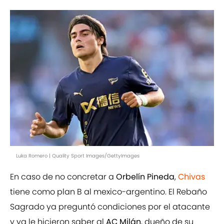
Luka Romero | Quality Sport Images/GettyImages
En caso de no concretar a
Orbelín Pineda
,
Chivas
tiene como plan B al mexico-argentino. El Rebaño
Sagrado ya preguntó condiciones por el atacante
y ya le hicieron saber al
AC Milán
, dueño de su