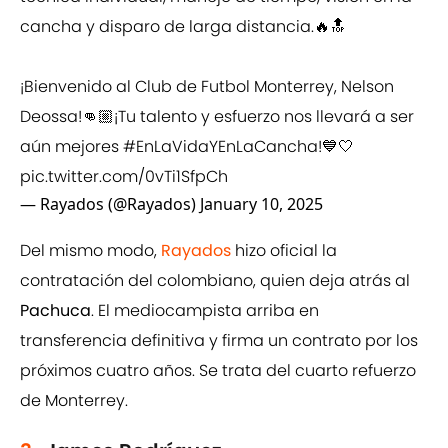
cancha y disparo de larga distancia.🔥🔝
¡Bienvenido al Club de Futbol Monterrey, Nelson
Deossa!👊🏼¡Tu talento y esfuerzo nos llevará a ser
aún mejores
#EnLaVidaYEnLaCancha
!💙🤍
pic.twitter.com/0vTi1SfpCh
— Rayados (@Rayados)
January 10, 2025
Del mismo modo,
Rayados
hizo oficial la
contratación del colombiano, quien deja atrás al
Pachuca
. El mediocampista arriba en
transferencia definitiva y firma un contrato por los
próximos cuatro años. Se trata del cuarto refuerzo
de Monterrey.