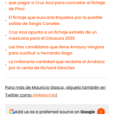
que pagar a Cruz Azul para concretar el fichaje
•
de Piovi
El fichaje que buscaría Rayados por la posible
•
salida de Sergio Canales
Cruz Azul apunta a un fichaje estrella de un
•
mexicano para el Clausura 2025
Los tres candidatos que tiene Amaury Vergara
•
para sustituir a Fernando Gago
La millonaria cantidad que recibiría el América
•
por la venta de Richard Sánchez
Para más de Mauricio Gasca, ¡síguelo también en
Twitter como
@Melocrab
!
Add us as a preferred source on
Google