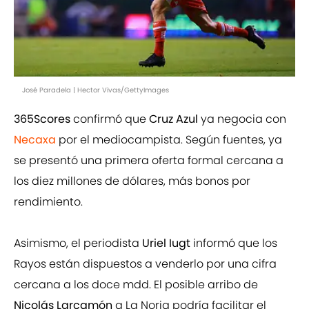
José Paradela | Hector Vivas/GettyImages
365Scores
confirmó que
Cruz Azul
ya negocia con
Necaxa
por el mediocampista. Según fuentes, ya
se presentó una primera oferta formal cercana a
los diez millones de dólares, más bonos por
rendimiento.
Asimismo, el periodista
Uriel Iugt
informó que los
Rayos están dispuestos a venderlo por una cifra
cercana a los doce mdd. El posible arribo de
Nicolás Larcamón
a La Noria podría facilitar el