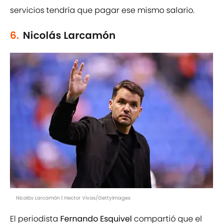
servicios tendría que pagar ese mismo salario.
6.
Nicolás Larcamón
Nicolás Larcamón | Hector Vivas/GettyImages
El periodista
Fernando Esquivel
compartió que el