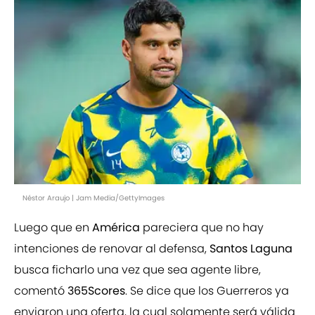
Néstor Araujo | Jam Media/GettyImages
Luego que en
América
pareciera que no hay
intenciones de renovar al defensa,
Santos Laguna
busca ficharlo una vez que sea agente libre,
comentó
365Scores
. Se dice que los Guerreros ya
enviaron una oferta, la cual solamente será válida