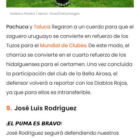
Federico Pereira | Hector Vivas/GettyImages
Pachuca
y
Toluca
llegaron a un cuerdo para que el
zaguero uruguayo se convierte en refuerzo de los
Tuzos para el
Mundial de Clubes
. De este modo, el
charrúa se convierte en el cuarto refuerzo de los
hidalguenses para el certamen. Una vez concluida
la participación del club de la Bella Airosa, el
defensor volverá a reportar con los Diablos Rojos,
ya que para ellos es intransferible.
9.
José Luis Rodríguez
¡𝙀𝙇 𝙋𝙐𝙈𝘼 𝙀𝙎 𝘽𝙍𝘼𝙑𝙊!
José Rodríguez seguirá defendiendo nuestros