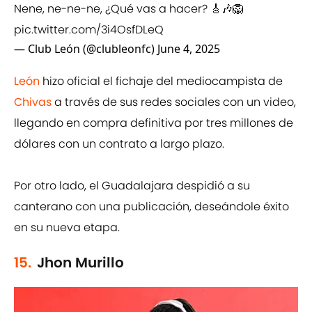
Nene, ne-ne-ne, ¿Qué vas a hacer? 🎸🎶🦁
pic.twitter.com/3i4OsfDLeQ
— Club León (@clubleonfc)
June 4, 2025
León
hizo oficial el fichaje del mediocampista de
Chivas
a través de sus redes sociales con un video,
llegando en compra definitiva por tres millones de
dólares con un contrato a largo plazo.
Por otro lado, el Guadalajara despidió a su
canterano con una publicación, deseándole éxito
en su nueva etapa.
15.
Jhon Murillo