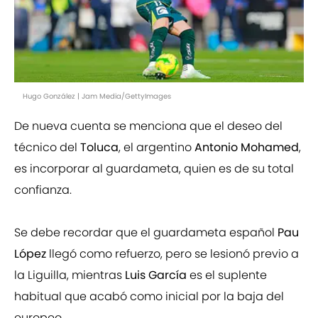
Hugo González | Jam Media/GettyImages
De nueva cuenta se menciona que el deseo del
técnico del
Toluca
, el argentino
Antonio Mohamed
,
es incorporar al guardameta, quien es de su total
confianza.
Se debe recordar que el guardameta español
Pau
López
llegó como refuerzo, pero se lesionó previo a
la Liguilla, mientras
Luis García
es el suplente
habitual que acabó como inicial por la baja del
europeo.