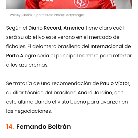
Wesley Ribeiro | Sports Press Photo/GettyImages
Según el
Diario Récord
,
América
tiene claro cuál
será su objetivo este verano en el mercado de
fichajes. El delantero brasileño del
Internacional de
Porto Alegre
sería el principal nombre para reforzar
a los azulcremas.
Se trataría de una recomendación de
Paulo Víctor
,
auxiliar técnico del brasileño
André Jardine
, con
este último dando el visto bueno para avanzar en
las negociaciones.
14.
Fernando Beltrán