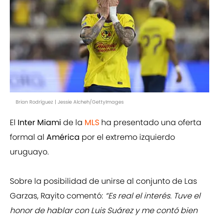
Brian Rodríguez | Jessie Alcheh/GettyImages
El
Inter Miami
de la
MLS
ha presentado una oferta
formal al
América
por el extremo izquierdo
uruguayo.
Sobre la posibilidad de unirse al conjunto de Las
Garzas, Rayito comentó:
“Es real el interés. Tuve el
honor de hablar con Luis Suárez y me contó bien