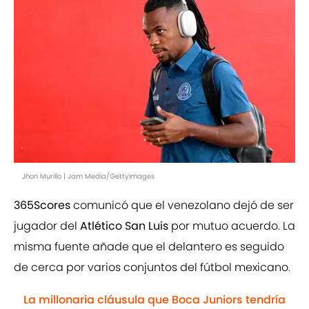
Jhon Murillo | Jam Media/GettyImages
365Scores
comunicó que el venezolano dejó de ser
jugador del
Atlético San Luis
por mutuo acuerdo. La
misma fuente añade que el delantero es seguido
de cerca por varios conjuntos del fútbol mexicano.
La millonaria cláusula que Boca Juniors tendría