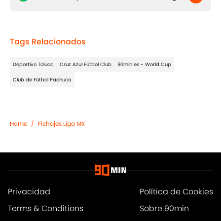
Tags Relacionados
Deportivo Toluca
Cruz Azul Fútbol Club
90min es - World Cup
Club de Fútbol Pachuca
Home
/
Fichajes Liga MX
Privacidad
Política de Cookies
Terms & Conditions
Sobre 90min