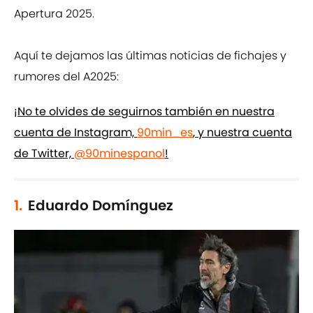
Apertura 2025.
Aquí te dejamos las últimas noticias de fichajes y
rumores del A2025:
¡No te olvides de seguirnos también en nuestra
cuenta de Instagram,
90min_es
, y nuestra cuenta
de Twitter,
@90minespanol
!
1.
Eduardo Domínguez