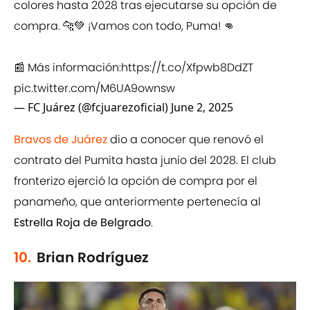
colores hasta 2028 tras ejecutarse su opción de
compra. 🐆💚 ¡Vamos con todo, Puma! 👊
📰 Más información:
https://t.co/Xfpwb8DdZT
pic.twitter.com/M6UA9ownsw
— FC Juárez (@fcjuarezoficial)
June 2, 2025
Bravos de Juárez
dio a conocer que renovó el
contrato del Pumita hasta junio del 2028. El club
fronterizo ejerció la opción de compra por el
panameño, que anteriormente pertenecía al
Estrella Roja de Belgrado
.
10.
Brian Rodríguez