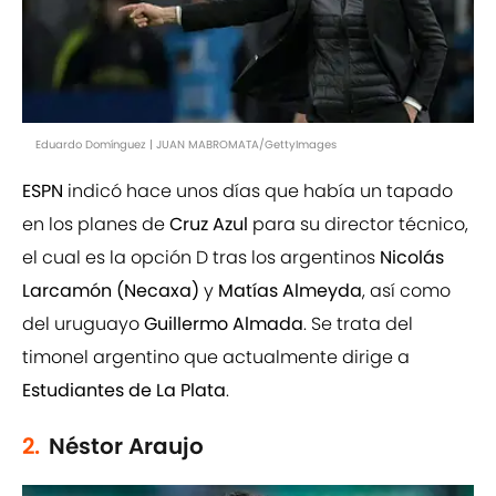
Eduardo Domínguez | JUAN MABROMATA/GettyImages
ESPN
indicó hace unos días que había un tapado
en los planes de
Cruz Azul
para su director técnico,
el cual es la opción D tras los argentinos
Nicolás
Larcamón (Necaxa)
y
Matías Almeyda
, así como
del uruguayo
Guillermo Almada
. Se trata del
timonel argentino que actualmente dirige a
Estudiantes de La Plata
.
2.
Néstor Araujo