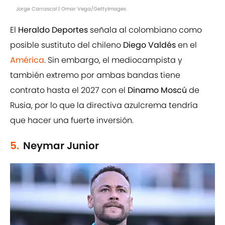
Jorge Carrascal | Omar Vega/GettyImages
El
Heraldo Deportes
señala al colombiano como
posible sustituto del chileno
Diego Valdés
en el
América
. Sin embargo, el mediocampista y
también extremo por ambas bandas tiene
contrato hasta el 2027 con el
Dinamo Moscú
de
Rusia, por lo que la directiva azulcrema tendría
que hacer una fuerte inversión.
5.
Neymar Junior