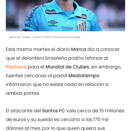
Neymar Junior | Sports Press Photo/GettyImages
Este mismo martes el diario
Marca
dio a conocer
que el delantero brasileño podría reforzar al
Pachuca
para el
Mundial de Clubes
, sin embargo,
fuentes cercanas al portal
Mediotiempo
informaron que no existe nada en relación a
ambas partes.
El atacante del
Santos FC
vale cerca de 15 millones
de euros y su sueldo es cercano a los 170 mil
dólares al mes, por lo que quien quiera sus