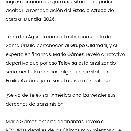
ingreso económico que necesitan para poder
acabar la remodelación del
Estadio Azteca
de
cara al
Mundial 2026
.
Tanto las Águilas como el mítico inmueble de
Santa Úrsula pertenecen al
Grupo Ollamani
, y el
experto en finanzas,
Mario Gámez
, reveló al rotativo
deportivo que por eso
Televisa
está analizando
seriamente la decisión, algo que es vital para
Emilio Azcárraga
, al ser el activo más valioso.
¿Se va de Televisa? América analiza vender sus
derechos de transmisión
Mario Gámez, experto en finanzas, reveló a
RÉCORD+ detalles de los últimos movimientos que