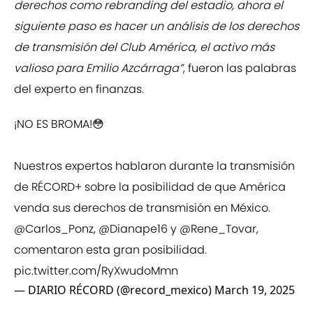
derechos como rebranding del estadio, ahora el
siguiente paso es hacer un análisis de los derechos
de transmisión del Club América, el activo más
valioso para Emilio Azcárraga”
, fueron las palabras
del experto en finanzas.
¡NO ES BROMA!😳
Nuestros expertos hablaron durante la transmisión
de RÉCORD+ sobre la posibilidad de que América
venda sus derechos de transmisión en México.
@Carlos_Ponz
,
@Dianape16
y
@Rene_Tovar
,
comentaron esta gran posibilidad.
pic.twitter.com/RyXwudoMmn
— DIARIO RÉCORD (@record_mexico)
March 19, 2025