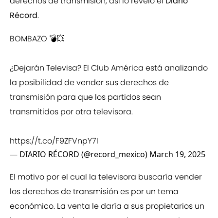
derechos de transmisión, así lo reveló el
Diario
Récord
.
BOMBAZO 💣💥
¿Dejarán Televisa? El Club América está analizando
la posibilidad de vender sus derechos de
transmisión para que los partidos sean
transmitidos por otra televisora.
https://t.co/F9ZFVnpY7I
— DIARIO RÉCORD (@record_mexico)
March 19, 2025
El motivo por el cual la televisora buscaría vender
los derechos de transmisión es por un tema
económico. La venta le daría a sus propietarios un