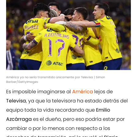
América ya no sería transmitido únicamente por Televisa | Simon
Barber/GettyImages
Es imposible imaginarse al
América
lejos de
Televisa
, ya que la televisora ha estado detrás del
equipo toda la vida recordando que
Emilio
Azcárraga
es el dueño, pero eso podría estar por
cambiar o por lo menos con respecto a los