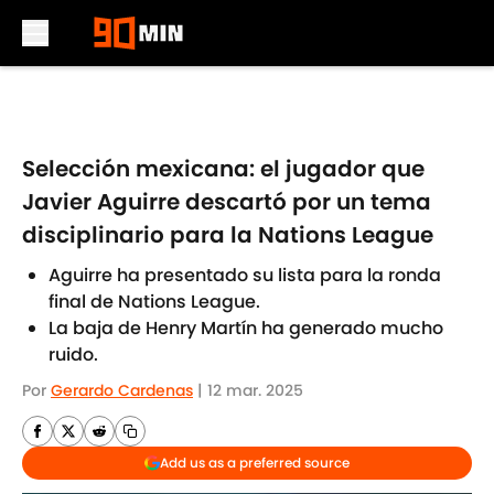
Skip to main content
Selección mexicana: el jugador que
Javier Aguirre descartó por un tema
disciplinario para la Nations League
Aguirre ha presentado su lista para la ronda
final de Nations League.
La baja de Henry Martín ha generado mucho
ruido.
Por
Gerardo Cardenas
|
12 mar. 2025
Add us as a preferred source