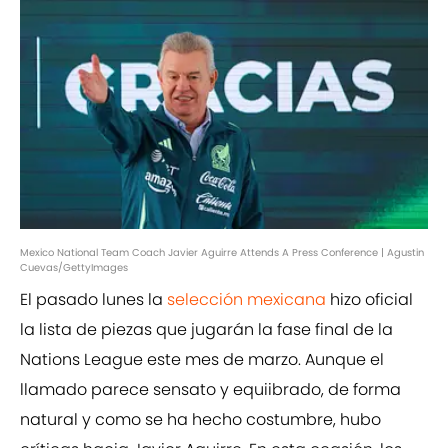
Mexico National Team Coach Javier Aguirre Attends A Press Conference | Agustin
Cuevas/GettyImages
El pasado lunes la
selección mexicana
hizo oficial
la lista de piezas que jugarán la fase final de la
Nations League este mes de marzo. Aunque el
llamado parece sensato y equiibrado, de forma
natural y como se ha hecho costumbre, hubo