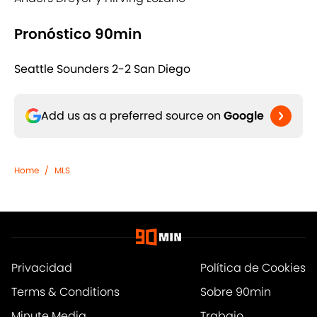
Pronóstico 90min
Seattle Sounders 2-2 San Diego
Add us as a preferred source on
Google
Home
/
MLS
Privacidad
Política de Cookies
Terms & Conditions
Sobre 90min
Minute Media
Trabajo