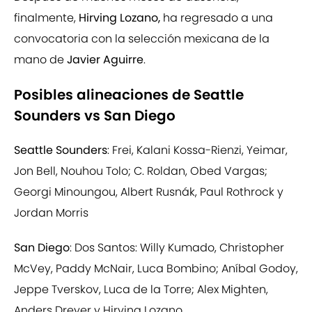
finalmente,
Hirving Lozano,
ha regresado a una
convocatoria con la selección mexicana de la
mano de
Javier Aguirre
.
Posibles alineaciones de Seattle
Sounders vs San Diego
Seattle Sounders
: Frei, Kalani Kossa-Rienzi, Yeimar,
Jon Bell, Nouhou Tolo; C. Roldan, Obed Vargas;
Georgi Minoungou, Albert Rusnák, Paul Rothrock y
Jordan Morris
San Diego
: Dos Santos: Willy Kumado, Christopher
McVey, Paddy McNair, Luca Bombino; Aníbal Godoy,
Jeppe Tverskov, Luca de la Torre; Alex Mighten,
Anders Dreyer y Hirving Lozano