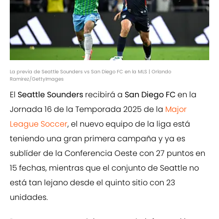
La previa de Seattle Sounders vs San Diego FC en la MLS | Orlando
Ramirez/GettyImages
El
Seattle Sounders
recibirá a
San Diego FC
en la
Jornada 16 de la Temporada 2025 de la
Major
League Soccer
, el nuevo equipo de la liga está
teniendo una gran primera campaña y ya es
sublíder de la Conferencia Oeste con 27 puntos en
15 fechas, mientras que el conjunto de Seattle no
está tan lejano desde el quinto sitio con 23
unidades.