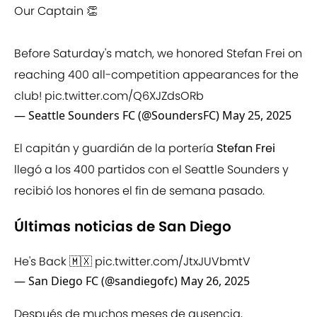
Our Captain 👏
Before Saturday's match, we honored Stefan Frei on
reaching 400 all-competition appearances for the
club!
pic.twitter.com/Q6XJZdsORb
— Seattle Sounders FC (@SoundersFC)
May 25, 2025
El capitán y guardián de la portería
Stefan Frei
llegó a los 400 partidos con el Seattle Sounders y
recibió los honores el fin de semana pasado.
Últimas noticias de San Diego
He's Back 🇲🇽
pic.twitter.com/JtxJUVbmtV
— San Diego FC (@sandiegofc)
May 26, 2025
Después de muchos meses de ausencia,