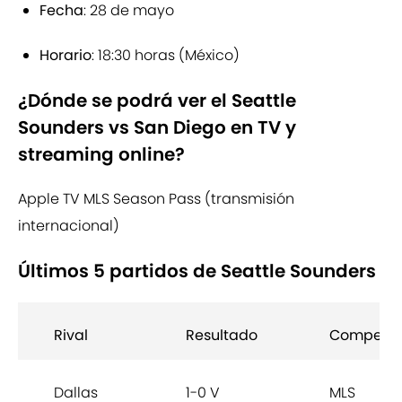
Fecha
: 28 de mayo
Horario
: 18:30 horas (México)
¿Dónde se podrá ver el Seattle
Sounders vs San Diego en TV y
streaming online?
Apple TV MLS Season Pass (transmisión
internacional)
Últimos 5 partidos de Seattle Sounders
Rival
Resultado
Competic
Dallas
1-0 V
MLS