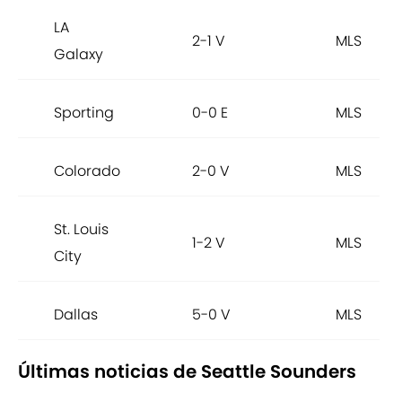
LA
2-1 V
MLS
Galaxy
Sporting
0-0 E
MLS
Colorado
2-0 V
MLS
St. Louis
1-2 V
MLS
City
Dallas
5-0 V
MLS
Últimas noticias de Seattle Sounders