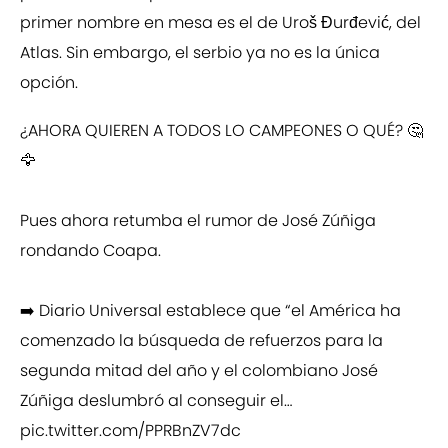
primer nombre en mesa es el de Uroš Đurđević, del
Atlas. Sin embargo, el serbio ya no es la única
opción.
¿AHORA QUIEREN A TODOS LO CAMPEONES O QUÉ? 🤔
🦅
Pues ahora retumba el rumor de José Zúñiga
rondando Coapa.
➡️ Diario Universal establece que “el América ha
comenzado la búsqueda de refuerzos para la
segunda mitad del año y el colombiano José
Zúñiga deslumbró al conseguir el…
pic.twitter.com/PPRBnZV7dc