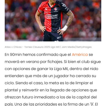
Atlas v Chivas - Torneo Clausura 2025 Liga MX | Jam Media/GettyImages
En 90min hemos confirmado que el
América
se
moverá en verano por fichajes. Si bien el club sigue
con opciones de ganar la Liga MX, dentro del nido
entienden que más de un jugador ha cerrado su
ciclo. Siendo el caso, la meta es la de limpiar el
plantel y reinvertir en la llegada de opciones que
ofrezcan futuro inmediasto a los de la capital del
país. Una de las prioridades es la firma de un '9'. El