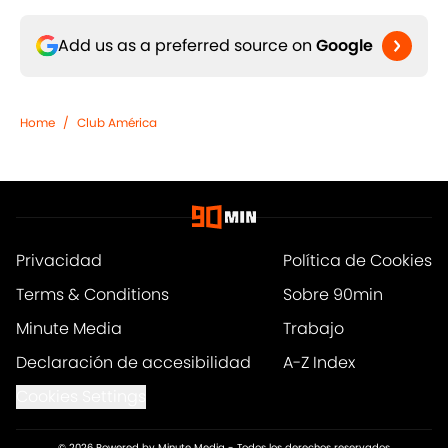
Add us as a preferred source on
Google
Home
/
Club América
Privacidad
Política de Cookies
Terms & Conditions
Sobre 90min
Minute Media
Trabajo
Declaración de accesibilidad
A-Z Index
Cookies Settings
© 2026
Powered by Minute Media
-
Todos los derechos reservados