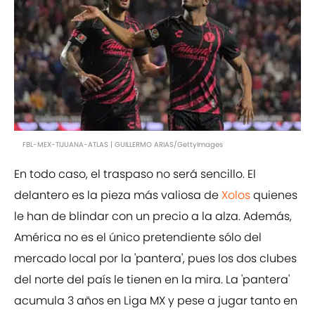
FBL-MEX-TIJUANA-ATLAS | GUILLERMO ARIAS/GettyImages
En todo caso, el traspaso no será sencillo. El
delantero es la pieza más valiosa de
Xolos
quienes
le han de blindar con un precio a la alza. Además,
América no es el único pretendiente sólo del
mercado local por la 'pantera', pues los dos clubes
del norte del país le tienen en la mira. La 'pantera'
acumula 3 años en Liga MX y pese a jugar tanto en