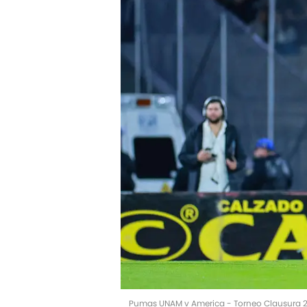
Pumas UNAM v America - Torneo Clausura 2