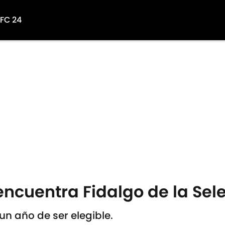
 FC 24
encuentra Fidalgo de la Se
un año de ser elegible.