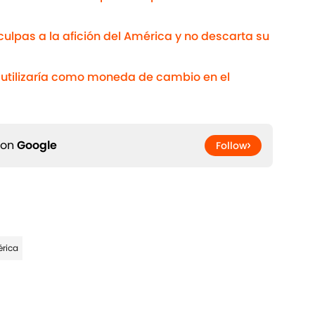
ulpas a la afición del América y no descarta su
s utilizaría como moneda de cambio en el
 on
Google
Follow
rica