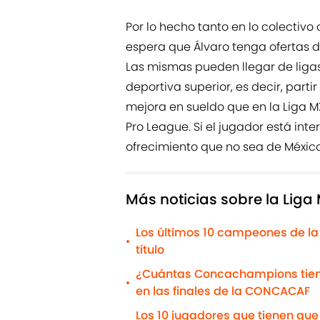
Por lo hecho tanto en lo colectivo 
espera que Álvaro tenga ofertas d
Las mismas pueden llegar de liga
deportiva superior, es decir, part
mejora en sueldo que en la Liga MX
Pro League. Si el jugador está int
ofrecimiento que no sea de Méxic
Más noticias sobre la Liga
Los últimos 10 campeones de la
•
título
¿Cuántas Concachampions tiene 
•
en las finales de la CONCACAF
Los 10 jugadores que tienen que 