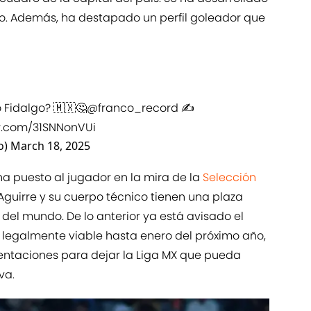
. Además, ha destapado un perfil goleador que
o Fidalgo? 🇲🇽🤔
@franco_record
✍️
er.com/31SNNonVUi
o)
March 18, 2025
a puesto al jugador en la mira de la
Selección
Aguirre y su cuerpo técnico tienen una plaza
del mundo. De lo anterior ya está avisado el
 es legalmente viable hasta enero del próximo año,
 tentaciones para dejar la Liga MX que pueda
va.