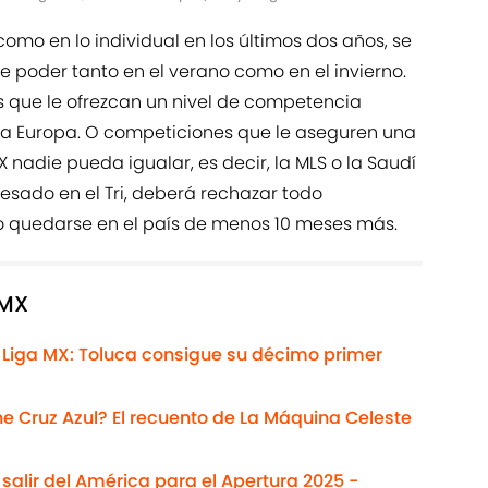
como en lo individual en los últimos dos años, se
e poder tanto en el verano como en el invierno.
s que le ofrezcan un nivel de competencia
ir a Europa. O competiciones que le aseguren una
 nadie pueda igualar, es decir, la MLS o la Saudí
eresado en el Tri, deberá rechazar todo
o quedarse en el país de menos 10 meses más.
 MX
 Liga MX: Toluca consigue su décimo primer
Cruz Azul? El recuento de La Máquina Celeste
salir del América para el Apertura 2025 -