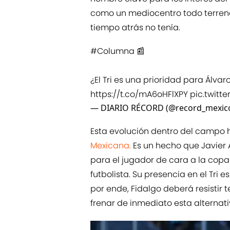
como un mediocentro todo terreno
tiempo atrás no tenía.
#Columna
📰
¿El Tri es una prioridad para Álvar
https://t.co/mA6oHFlXPY
pic.twitt
— DIARIO RÉCORD (@record_mexic
Esta evolución dentro del campo h
Mexicana.
Es un hecho que Javier 
para el jugador de cara a la copa 
futbolista. Su presencia en el Tri
por ende, Fidalgo deberá resistir
frenar de inmediato esta alternati