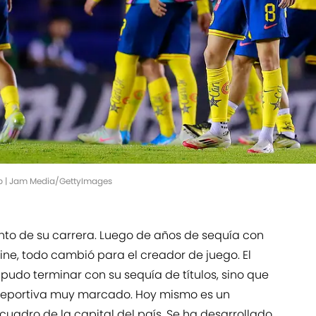
 | Jam Media/GettyImages
unto de su carrera. Luego de años de sequía con
dine, todo cambió para el creador de juego. El
pudo terminar con su sequía de títulos, sino que
 deportiva muy marcado. Hoy mismo es un
cuadro de la capital del país. Se ha desarrollado