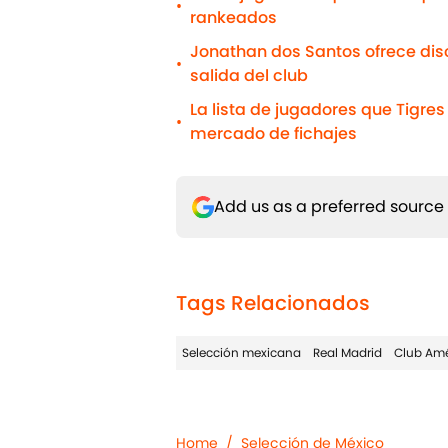
•
rankeados
Jonathan dos Santos ofrece disc
•
salida del club
La lista de jugadores que Tigre
•
mercado de fichajes
Add us as a preferred source
Tags Relacionados
Selección mexicana
Real Madrid
Club Amé
Home
/
Selección de México