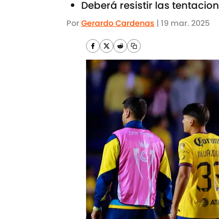
Deberá resistir las tentacio
Por
Gerardo Cardenas
|
19 mar. 2025