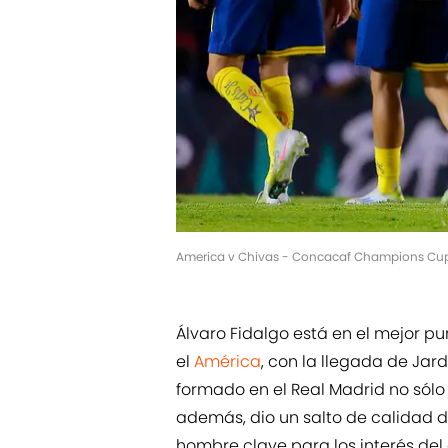
America v Chivas - Concacaf Champions Cup
Álvaro Fidalgo está en el mejor p
el
América
, con la llegada de Jar
formado en el Real Madrid no sólo 
además, dio un salto de calidad
hombre clave para los interés del 