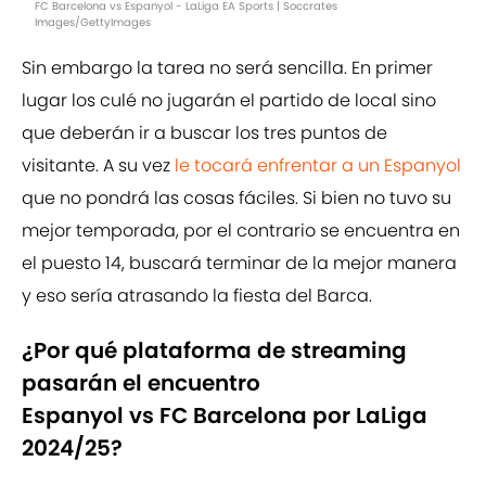
FC Barcelona vs Espanyol - LaLiga EA Sports | Soccrates
Images/GettyImages
Sin embargo la tarea no será sencilla. En primer
lugar los culé no jugarán el partido de local sino
que deberán ir a buscar los tres puntos de
visitante. A su vez
le tocará enfrentar a un Espanyol
que no pondrá las cosas fáciles. Si bien no tuvo su
mejor temporada, por el contrario se encuentra en
el puesto 14, buscará terminar de la mejor manera
y eso sería atrasando la fiesta del Barca.
¿Por qué plataforma de streaming
pasarán el encuentro
Espanyol vs FC Barcelona por LaLiga
2024/25?