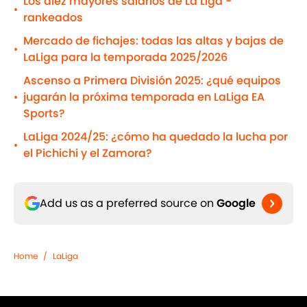
Los diez mayores salarios de La Liga -
•
rankeados
Mercado de fichajes: todas las altas y bajas de
•
LaLiga para la temporada 2025/2026
Ascenso a Primera División 2025: ¿qué equipos
jugarán la próxima temporada en LaLiga EA
•
Sports?
LaLiga 2024/25: ¿cómo ha quedado la lucha por
•
el Pichichi y el Zamora?
Add us as a preferred source on
Google
Home
/
LaLiga