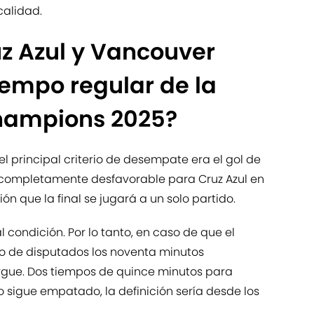
calidad.
uz Azul y Vancouver
iempo regular de la
hampions 2025?
el principal criterio de desempate era el gol de
ía completamente desfavorable para Cruz Azul en
ón que la final se jugará a un solo partido.
al condición. Por lo tanto, en caso de que el
 de disputados los noventa minutos
largue. Dos tiempos de quince minutos para
o sigue empatado, la definición sería desde los