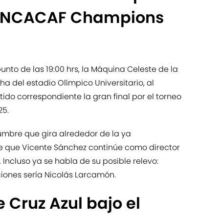
 CONCACAF Champions
unto de las 19:00 hrs, la Máquina Celeste de la
ha del estadio Olímpico Universitario, al
ido correspondiente la gran final por el torneo
5.
umbre que gira alrededor de la ya
e que Vicente Sánchez continúe como director
 Incluso ya se habla de su posible relevo:
iones sería Nicolás Larcamón.
 Cruz Azul bajo el