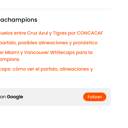
ncachampions
duelos entre Cruz Azul y Tigres por CONCACAF
 partido, posibles alineaciones y pronóstico
ter Miami y Vancouver Whitecaps para la
hampions
aps: cómo ver el partido, alineaciones y
 on
Google
Follow