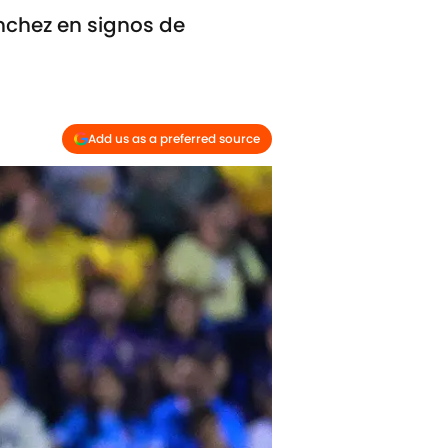
ánchez en signos de
Add us as a preferred source