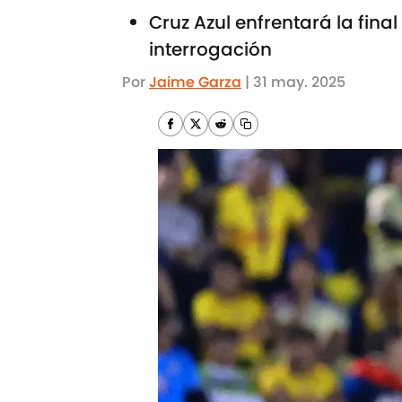
Cruz Azul enfrentará la fin
interrogación
Por
Jaime Garza
|
31 may. 2025