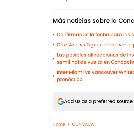
Más noticias sobre la Co
Confirmadas la fecha para los 
•
Cruz Azul vs Tigres: cómo ver el
•
Las posibles alineaciones de In
•
semifinal de vuelta en Concac
Inter Miami vs Vancouver Whitec
•
pronóstico
Add us as a preferred source
Home
/
CONCACAF