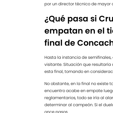
por un director técnico de mayor 
¿Qué pasa si Cr
empatan en el t
final de Concac
Hasta la instancia de semifinales, 
visitante. Situación que resultar
esta final, tomando en consideraci
No obstante, en la final no existe t
encuentro acabe en empate luego
reglamentarios, todo se iría al a
determinar al campeón. Si el duel
once pasos.