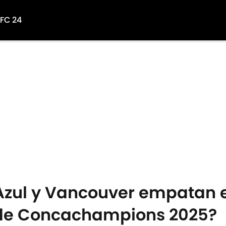
 FC 24
Azul y Vancouver empatan 
l de Concachampions 2025?