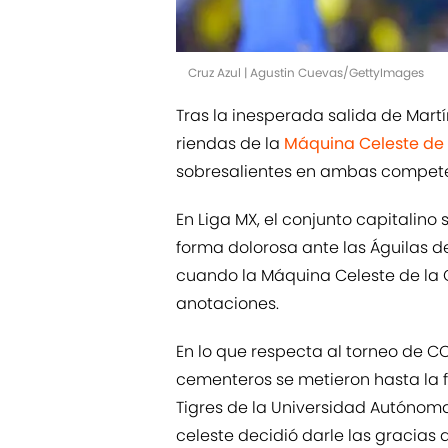
Cruz Azul | Agustin Cuevas/GettyImages
Tras la inesperada salida de Mart
riendas de la
Máquina Celeste de l
sobresalientes en ambas compete
En Liga MX, el conjunto capitalino
forma dolorosa ante las Águilas de
cuando la Máquina Celeste de la C
anotaciones.
En lo que respecta al torneo de 
cementeros se metieron hasta la f
Tigres de la Universidad Autónoma 
celeste decidió darle las gracia