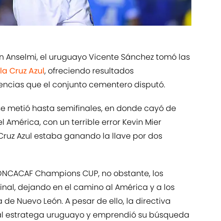
ín Anselmi, el uruguayo Vicente Sánchez tomó las
a Cruz Azul
, ofreciendo resultados
ncias que el conjunto cementero disputó.
 se metió hasta semifinales, en donde cayó de
l América, con un terrible error Kevin Mier
ruz Azul estaba ganando la llave por dos
CONCACAF Champions CUP, no obstante, los
inal, dejando en el camino al América y a los
de Nuevo León. A pesar de ello, la directiva
s al estratega uruguayo y emprendió su búsqueda