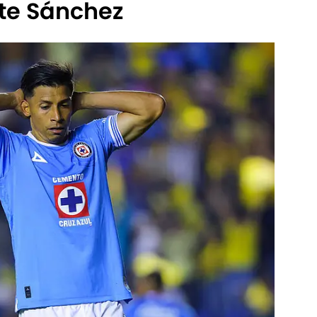
te Sánchez