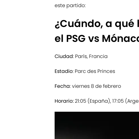
este partido:
¿Cuándo, a qué 
el PSG vs Mónac
Ciudad
: París, Francia
Estadio
: Parc des Princes
Fecha
: viernes 8 de febrero
Horario:
21:05 (España), 17:05 (Arge