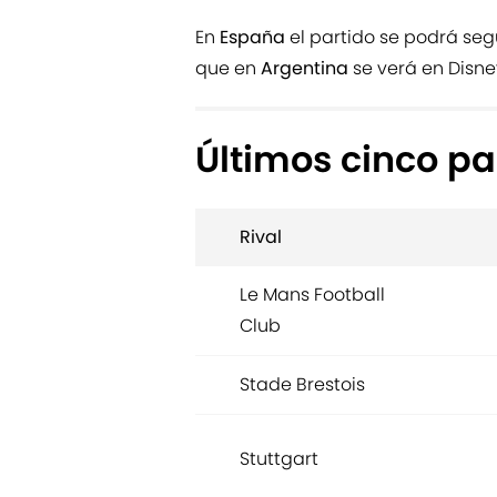
En
España
el partido se podrá seg
que en
Argentina
se verá en Disne
Últimos cinco pa
Rival
Le Mans Football
Club
Stade Brestois
Stuttgart