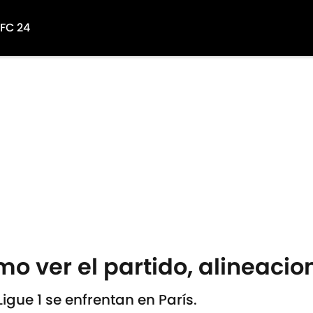
 FC 24
o ver el partido, alineacio
Ligue 1 se enfrentan en París.