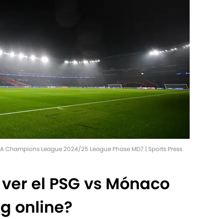
EFA Champions League 2024/25 League Phase MD7 | Sports Press
ver el PSG vs Mónaco
g online?