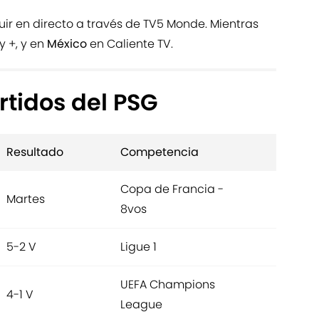
uir en directo a través de TV5 Monde. Mientras
y +, y en
México
en Caliente TV.
rtidos del PSG
Resultado
Competencia
Copa de Francia -
Martes
8vos
5-2 V
Ligue 1
UEFA Champions
4-1 V
League