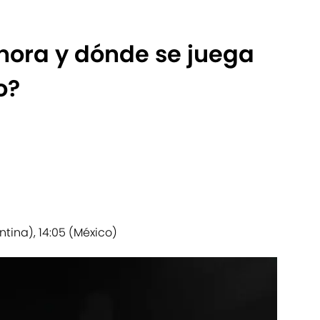
hora y dónde se juega
o?
ntina), 14:05 (México)