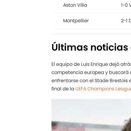
Aston Villa
1-0 
Montpellier
2-1 
Últimas noticias
El equipo de Luis Enrique dejó atr
competencia europea y buscará con
enfrentarse con el Stade Brestois
final de la
UEFA Champions League