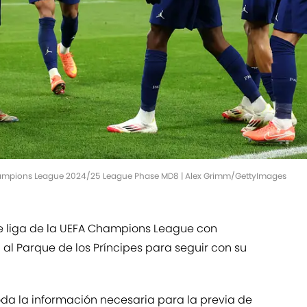
 Champions League 2024/25 League Phase MD8 | Alex Grimm/GettyImages
 de liga de la UEFA Champions League con
á al Parque de los Príncipes para seguir con su
da la información necesaria para la previa de