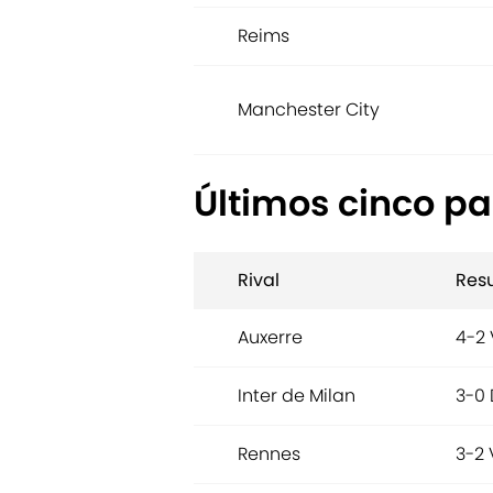
Reims
Manchester City
Últimos cinco p
Rival
Res
Auxerre
4-2 
Inter de Milan
3-0 
Rennes
3-2 