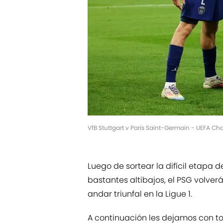
VfB Stuttgart v Paris Saint-Germain - UEFA
Luego de sortear la difícil etapa
bastantes altibajos, el PSG volver
andar triunfal en la Ligue 1.
A continuación les dejamos con to