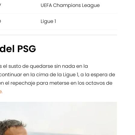
V
UEFA Champions League
D
Ligue 1
 del PSG
ás el susto de quedarse sin nada en la
tinuar en la cima de la Ligue 1, a la espera de
 en el repechaje para meterse en los octavos de
.