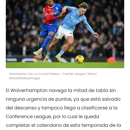
Manchester City vs Crystal Palace - Premier League | Shaun
Botterill/GettyImages
El Wolverhampton navega la mitad de tabla sin
ninguna urgencia de puntos, ya que está salvado
del descenso y tampoco llega a clasificarse a la
Conference League, por lo cual le queda
completar el calendario de esta temporada de la