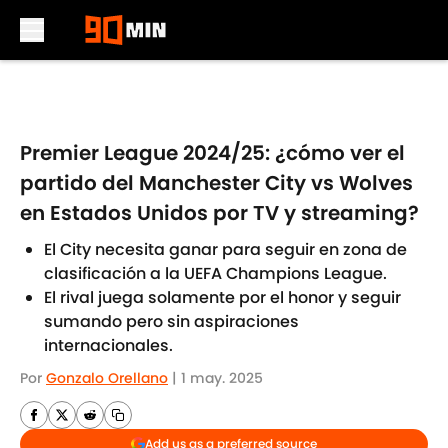
Skip to main content
Premier League 2024/25: ¿cómo ver el
partido del Manchester City vs Wolves
en Estados Unidos por TV y streaming?
El City necesita ganar para seguir en zona de
clasificación a la UEFA Champions League.
El rival juega solamente por el honor y seguir
sumando pero sin aspiraciones
internacionales.
Por
Gonzalo Orellano
|
1 may. 2025
Add us as a preferred source