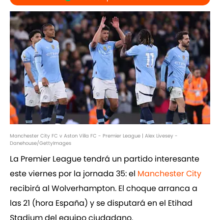
Manchester City FC v Aston Villa FC - Premier League | Alex Livesey -
Danehouse/GettyImages
La Premier League tendrá un partido interesante
este viernes por la jornada 35: el
Manchester City
recibirá al Wolverhampton. El choque arranca a
las 21 (hora España) y se disputará en el Etihad
Stadium del equipo ciudadano.