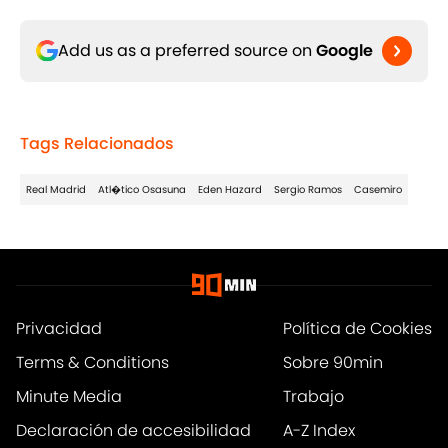
Add us as a preferred source on
Google
Tags Relacionados
Real Madrid
Atl�tico Osasuna
Eden Hazard
Sergio Ramos
Casemiro
Privacidad
Política de Cookies
Terms & Conditions
Sobre 90min
Minute Media
Trabajo
Declaración de accesibilidad
A-Z Index