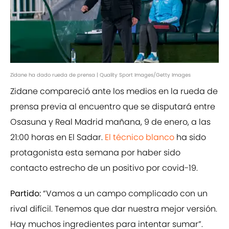
Zidane ha dado rueda de prensa | Quality Sport Images/Getty Images
Zidane compareció ante los medios en la rueda de
prensa previa al encuentro que se disputará entre
Osasuna y Real Madrid mañana, 9 de enero, a las
21:00 horas en El Sadar.
El técnico blanco
ha sido
protagonista esta semana por haber sido
contacto estrecho de un positivo por covid-19.
Partido:
“Vamos a un campo complicado con un
rival difícil. Tenemos que dar nuestra mejor versión.
Hay muchos ingredientes para intentar sumar”.