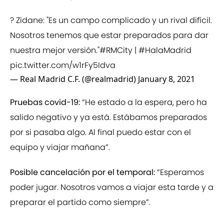
? Zidane: "Es un campo complicado y un rival difícil.
Nosotros tenemos que estar preparados para dar
nuestra mejor versión."
#RMCity
|
#HalaMadrid
pic.twitter.com/w1rFy5Idva
— Real Madrid C.F. (@realmadrid)
January 8, 2021
Pruebas covid-19:
“He estado a la espera, pero ha
salido negativo y ya está. Estábamos preparados
por si pasaba algo. Al final puedo estar con el
equipo y viajar mañana”.
Posible cancelación por el temporal:
“Esperamos
poder jugar. Nosotros vamos a viajar esta tarde y a
preparar el partido como siempre”.