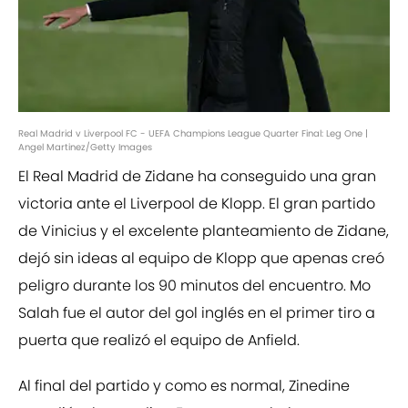
Real Madrid v Liverpool FC - UEFA Champions League Quarter Final: Leg One |
Angel Martinez/Getty Images
El Real Madrid de Zidane ha conseguido una gran
victoria ante el Liverpool de Klopp. El gran partido
de Vinicius y el excelente planteamiento de Zidane,
dejó sin ideas al equipo de Klopp que apenas creó
peligro durante los 90 minutos del encuentro. Mo
Salah fue el autor del gol inglés en el primer tiro a
puerta que realizó el equipo de Anfield.
Al final del partido y como es normal, Zinedine