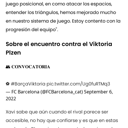
juego posicional, en como atacar los espacios,
entender los triángulos, hemos mejorado mucho
en nuestro sistema de juego. Estoy contento con la
progresión del equipo".
Sobre el encuentro contra el Viktoria
Plzen
👥 𝐂𝐎𝐍𝐕𝐎𝐂𝐀𝐓𝐎̀𝐑𝐈𝐀
⚽
#BarçaViktoria
pic.twitter.com/Ug0fuRTMq3
— FC Barcelona (@FCBarcelona_cat)
September 6,
2022
Xavi sabe que aún cuando el rival parece ser
accesible, no hay que confiarse y es que en estas