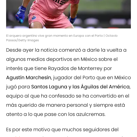
El arquero argentino vive gran momento en Europa con el Porto | Octavio
Passos/Getty Images
Desde ayer la noticia comenzó a darle la vuelta a
algunos medios deportivos en México sobre el
interés que tiene Rayados de Monterrey por
Agustín Marchesín
, jugador del Porto que en México
jugó para
Santos Laguna y las Águilas del América
,
equipo al que ha confesado se ha convertido en el
más querido de manera personal y siempre está
atento a lo que pase con los azulcremas.
Es por este motivo que muchos seguidores del