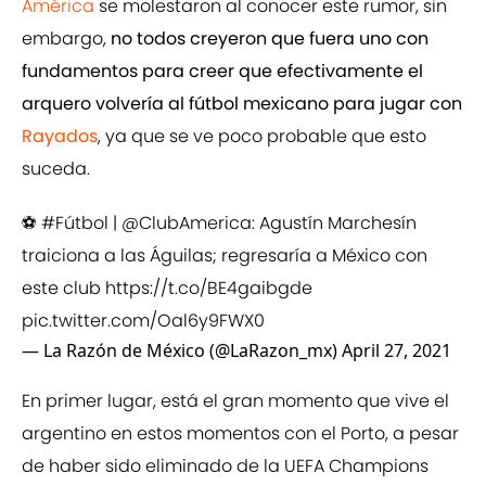
América
se molestaron al conocer este rumor, sin
embargo,
no todos creyeron que fuera uno con
fundamentos para creer que efectivamente el
arquero volvería al fútbol mexicano para jugar con
Rayados
, ya que se ve poco probable que esto
suceda.
⚽
#Fútbol
|
@ClubAmerica
: Agustín Marchesín
traiciona a las Águilas; regresaría a México con
este club
https://t.co/BE4gaibgde
pic.twitter.com/Oal6y9FWX0
— La Razón de México (@LaRazon_mx)
April 27, 2021
En primer lugar, está el gran momento que vive el
argentino en estos momentos con el Porto, a pesar
de haber sido eliminado de la UEFA Champions