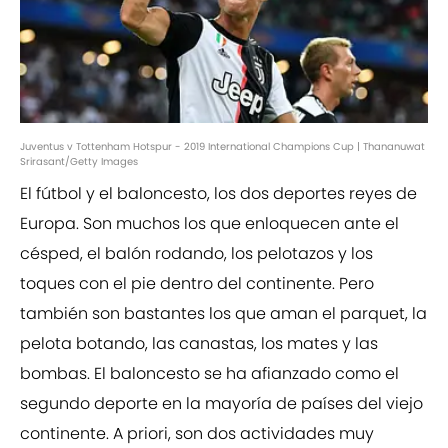
Juventus v Tottenham Hotspur - 2019 International Champions Cup | Thananuwat
Srirasant/Getty Images
El fútbol y el baloncesto, los dos deportes reyes de
Europa. Son muchos los que enloquecen ante el
césped, el balón rodando, los pelotazos y los
toques con el pie dentro del continente. Pero
también son bastantes los que aman el parquet, la
pelota botando, las canastas, los mates y las
bombas. El baloncesto se ha afianzado como el
segundo deporte en la mayoría de países del viejo
continente. A priori, son dos actividades muy