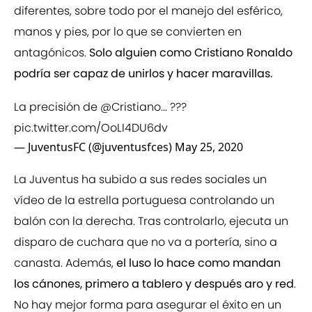
diferentes, sobre todo por el manejo del esférico,
manos y pies, por lo que se convierten en
antagónicos.
Solo alguien como Cristiano Ronaldo
podría ser capaz de unirlos y hacer maravillas.
La precisión de
@Cristiano
... ???
pic.twitter.com/OoLI4DU6dv
— JuventusFC (@juventusfces)
May 25, 2020
La Juventus ha subido a sus redes sociales un
vídeo de la estrella portuguesa controlando un
balón con la derecha. Tras controlarlo, ejecuta un
disparo de cuchara que no va a portería, sino a
canasta. Además,
el luso lo hace como mandan
los cánones, primero a tablero y después aro y red
.
No hay mejor forma para asegurar el éxito en un