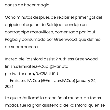
cansó de hacer magia.
Ocho minutos después de recibir el primer gol del
egipcio, el equipo de Solskjaer condujo un
contragolpe maravilloso, comenzado por Paul
Pogba y consumado por Greenwood, que definió
de sobremanera.
Incredible Rashford assist ? ruthless Greenwood
finish.
#EmiratesFACup
@ManUtd
pic.twitter.com/0zK3l8UU9U
— Emirates FA Cup (@EmiratesFACup)
January 24,
2021
Lo que más llamó la atención al mundo, de todos
modos, fue la gran asistencia de Rashford, quien se