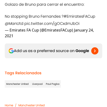
Golazo de Bruno para cerrar el encuentro:
No stopping Bruno Fernandes ?
#EmiratesFACup
@ManUtd
pic.twitter.com/gOCxdmJbOi
— Emirates FA Cup (@EmiratesFACup)
January 24,
2021
Add us as a preferred source on
Google
Tags Relacionados
Manchester United
Liverpool
Paul Pogba
Home
/
Manchester United