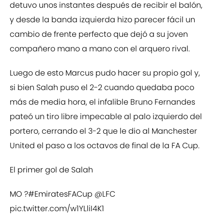
detuvo unos instantes después de recibir el balón,
y desde la banda izquierda hizo parecer fácil un
cambio de frente perfecto que dejó a su joven
compañero mano a mano con el arquero rival.
Luego de esto Marcus pudo hacer su propio gol y,
si bien Salah puso el 2-2 cuando quedaba poco
más de media hora, el infalible Bruno Fernandes
pateó un tiro libre impecable al palo izquierdo del
portero, cerrando el 3-2 que le dio al Manchester
United el paso a los octavos de final de la FA Cup.
El primer gol de Salah
MO ?
#EmiratesFACup
@LFC
pic.twitter.com/w1YLliI4K1