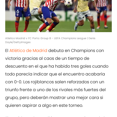
Atletico Madrid v FC Porto: Group B - UEFA Champions League | Denis
Doyle/GettyImages
El
Atlético de Madrid
debuta en Champions con
victoria gracias al caos de un tiempo de
descuento en el que ha habido tres goles cuando
todo parecía indicar que el encuentro acabaría
con 0-0. Los rojiblancos salen reforzados con un
triunfo frente a uno de los rivales más fuertes del
grupo, pero deberán mostrar una mejor cara si
quieren aspirar a algo en este torneo.