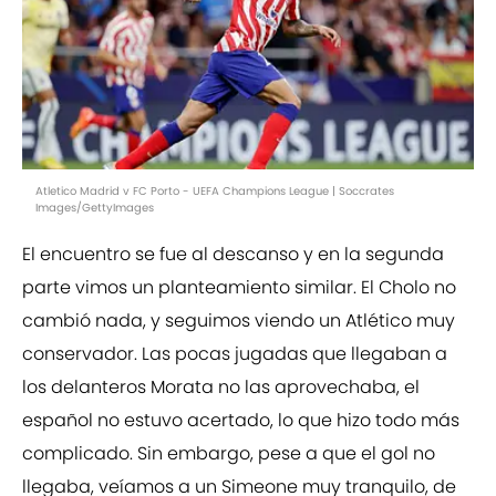
Atletico Madrid v FC Porto - UEFA Champions League | Soccrates
Images/GettyImages
El encuentro se fue al descanso y en la segunda
parte vimos un planteamiento similar. El Cholo no
cambió nada, y seguimos viendo un Atlético muy
conservador. Las pocas jugadas que llegaban a
los delanteros Morata no las aprovechaba, el
español no estuvo acertado, lo que hizo todo más
complicado. Sin embargo, pese a que el gol no
llegaba, veíamos a un Simeone muy tranquilo, de