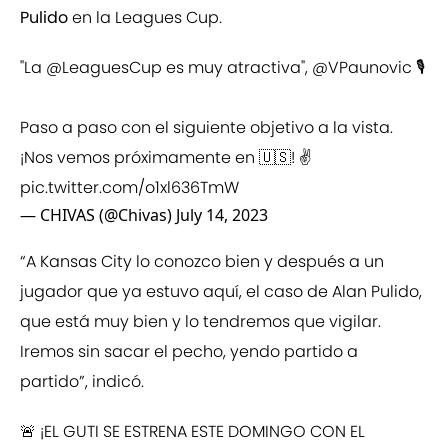
Pulido
en la Leagues Cup.
"La
@LeaguesCup
es muy atractiva",
@VPaunovic
🎙️
Paso a paso con el siguiente objetivo a la vista.
¡Nos vemos próximamente en 🇺🇸! ✌️
pic.twitter.com/o1xl636TmW
— CHIVAS (@Chivas)
July 14, 2023
“A Kansas City lo conozco bien y después a un
jugador que ya estuvo aquí, el caso de Alan Pulido,
que está muy bien y lo tendremos que vigilar.
Iremos sin sacar el pecho, yendo partido a
partido”, indicó.
🚨 ¡EL GUTI SE ESTRENA ESTE DOMINGO CON EL