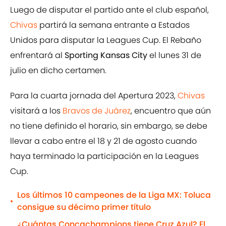
Luego de disputar el partido ante el club español,
Chivas
partirá la semana entrante a Estados
Unidos para disputar la Leagues Cup. El Rebaño
enfrentará al
Sporting Kansas City
el lunes 31 de
julio en dicho certamen.
Para la cuarta jornada del Apertura 2023,
Chivas
visitará a los
Bravos de Juárez
, encuentro que aún
no tiene definido el horario, sin embargo, se debe
llevar a cabo entre el 18 y 21 de agosto cuando
haya terminado la participación en la Leagues
Cup.
Los últimos 10 campeones de la Liga MX: Toluca
•
consigue su décimo primer título
¿Cuántas Concachampions tiene Cruz Azul? El