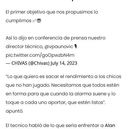
El primer objetivo que nos propusimos lo
cumplimos ✅😎
Así lo dijo en conferencia de prensa nuestro
director técnico,
@vpaunovic
🎙️
pic.twitter.com/goOpwzbN4m
— CHIVAS (@Chivas)
July 14, 2023
“Lo que quiero es sacar el rendimiento a los chicos
que no han jugado. Necesitamos que todos estén
en forma para que cuando la alarma suene y lo
toque a cada uno aportar, que estén listos”.
apuntó.
El tecnico habló de lo que sería enfrentar a
Alan