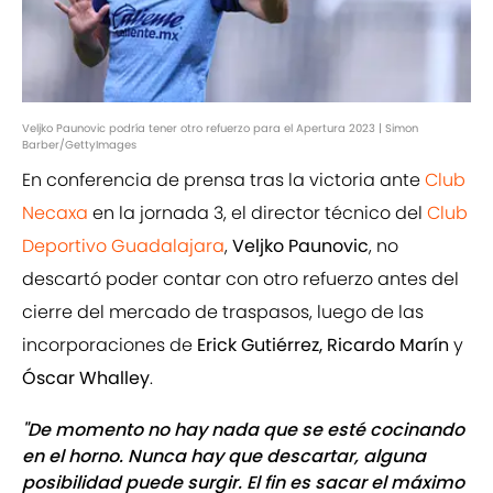
Veljko Paunovic podría tener otro refuerzo para el Apertura 2023 | Simon
Barber/GettyImages
En conferencia de prensa tras la victoria ante
Club
Necaxa
en la jornada 3, el director técnico del
Club
Deportivo Guadalajara
,
Veljko Paunovic
, no
descartó poder contar con otro refuerzo antes del
cierre del mercado de traspasos, luego de las
incorporaciones de
Erick Gutiérrez, Ricardo Marín
y
Óscar Whalley
.
"De momento no hay nada que se esté cocinando
en el horno. Nunca hay que descartar, alguna
posibilidad puede surgir. El fin es sacar el máximo