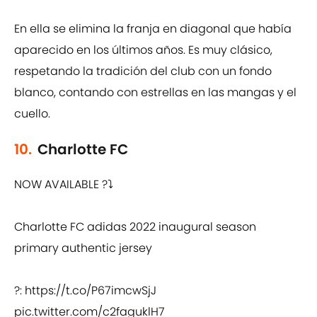
En ella se elimina la franja en diagonal que había
aparecido en los últimos años. Es muy clásico,
respetando la tradición del club con un fondo
blanco, contando con estrellas en las mangas y el
cuello.
10.
Charlotte FC
NOW AVAILABLE ?⤵️
Charlotte FC adidas 2022 inaugural season
primary authentic jersey
?:
https://t.co/P67imcwSjJ
pic.twitter.com/c2faguklH7