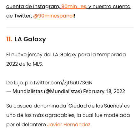
cuenta de Instagram,
90min_es
, y nuestra cuenta
de Twitter,
@90minespanol
!
11.
LA Galaxy
El nuevo jersey del LA Galaxy para la temporada
2022 de la MLS.
De lujo.
pic.twitter.com/Zjt6uU7SGN
— Mundialistas (@Mundialistas)
February 18, 2022
Su casaca denominada
'Ciudad de los Sueños'
es
uno de los más agradables, la cual fue modelada
por el delantero
Javier Hernández
.