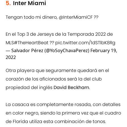
5.
Inter Miami
Tengan todo mi dinero,
@InterMiamiCF
??
En el Top 3 de Jerseys de la Temporada 2022 de
MLS
#TheHeartBeat
??
pic.twitter.com/1dSTlbK8Rg
— Salvador Pérez (@YoSoyChavaPerez)
February 19,
2022
Otra playera que seguramente quedará en el
corazón de los aficionados será la del club
propiedad del inglés
David Beckham
.
La casaca es completamente rosada, con detalles
en color negro, siendo la primera vez que el cuadro
de Florida utiliza esta combinación de tonos.