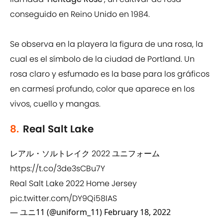
conseguido en Reino Unido en 1984.
Se observa en la playera la figura de una rosa, la
cual es el símbolo de la ciudad de Portland. Un
rosa claro y esfumado es la base para los gráficos
en carmesí profundo, color que aparece en los
vivos, cuello y mangas.
8.
Real Salt Lake
レアル・ソルトレイク 2022 ユニフォーム
https://t.co/3de3sCBu7Y
Real Salt Lake 2022 Home Jersey
pic.twitter.com/DY9Qi58IAS
— ユニ11 (@uniform_11)
February 18, 2022