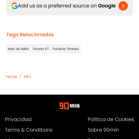
Add us as a preferred source on
Google
Tags Relacionados
Inter de Milán
Toronto FC
Portland Timbers
Home
/
MLS
Privacidad
Política de Cookies
Terms & Conditions
Sobre 90min