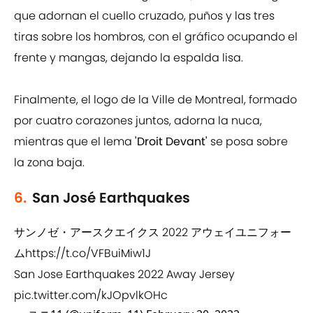
que adornan el cuello cruzado, puños y las tres
tiras sobre los hombros, con el gráfico ocupando el
frente y mangas, dejando la espalda lisa.
Finalmente, el logo de la Ville de Montreal, formado
por cuatro corazones juntos, adorna la nuca,
mientras que el lema
'Droit Devant'
se posa sobre
la zona baja.
6.
San José Earthquakes
サンノゼ・アースクエイクス 2022 アウェイユニフォー
ム
https://t.co/VFBuiMiw1J
San Jose Earthquakes 2022 Away Jersey
pic.twitter.com/kJOpvlkOHc