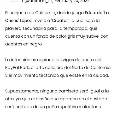
— ユニ11 (@uniform_11)
February 20, 2022
El conjunto de California, donde juega
Eduardo 'La
Chofis' López
, reveló a
'Creator'
, la cual será la
playera secundaria para la temporada, que
cuenta con un fondo de color gris muy suave, con
acentos en negro.
La intención es copiar a las vigas de acero del
PayPal Park, el arte callejero del Norte de California
y el movimiento tectónico que existe en la ciudad.
Supuestamente, ninguna camiseta será igual a la
otra, ya que el diseño que aparece en el costado
será cortado de un paño repetitivo y aleatorio.