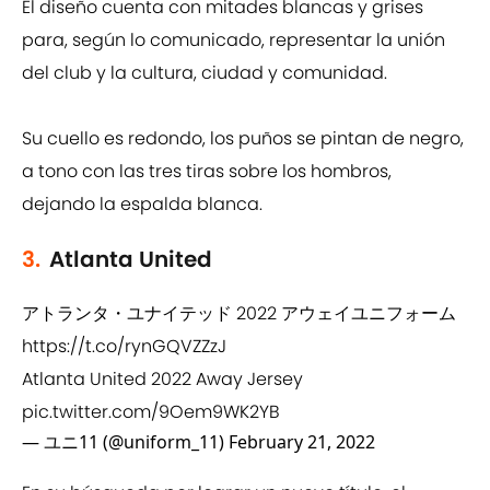
El diseño cuenta con mitades blancas y grises
para, según lo comunicado, representar la unión
del club y la cultura, ciudad y comunidad.
Su cuello es redondo, los puños se pintan de negro,
a tono con las tres tiras sobre los hombros,
dejando la espalda blanca.
3.
Atlanta United
アトランタ・ユナイテッド 2022 アウェイユニフォーム
https://t.co/rynGQVZZzJ
Atlanta United 2022 Away Jersey
pic.twitter.com/9Oem9WK2YB
— ユニ11 (@uniform_11)
February 21, 2022