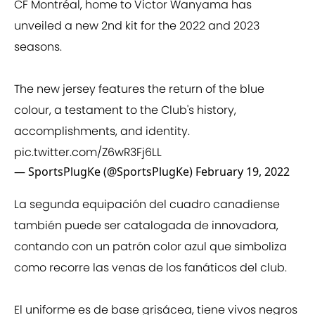
CF Montréal, home to Victor Wanyama has
unveiled a new 2nd kit for the 2022 and 2023
seasons.
The new jersey features the return of the blue
colour, a testament to the Club's history,
accomplishments, and identity.
pic.twitter.com/Z6wR3Fj6LL
— SportsPlugKe (@SportsPlugKe)
February 19, 2022
La segunda equipación del cuadro canadiense
también puede ser catalogada de innovadora,
contando con un patrón color azul que simboliza
como recorre las venas de los fanáticos del club.
El uniforme es de base grisácea, tiene vivos negros