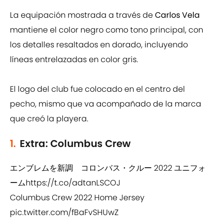
La equipación mostrada a través de
Carlos Vela
mantiene el color negro como tono principal, con
los detalles resaltados en dorado, incluyendo
líneas entrelazadas en color gris.
El logo del club fue colocado en el centro del
pecho, mismo que va acompañado de la marca
que creó la playera.
1.
Extra: Columbus Crew
エンブレムを新調 コロンバス・クルー 2022 ユニフォ
ーム
https://t.co/adtanLSCOJ
Columbus Crew 2022 Home Jersey
pic.twitter.com/fBaFvSHUwZ