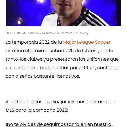
CITY OF DREAMS: The new LA Galaxy kit for 2022 | LA Galaxy
La temporada 2022 de la
Major League Soccer
arranca el próximo sábado 26 de febrero, por lo
tanto, los clubes ya presentaron los uniformes que
utilizarán para poder luchar por el título, contando
con diseños bastante llamativos.
Aquí te dejamos los diez jersey más bonitos de la
MLS
para la campaña 2022:
¡No te olvides de seguirnos también en nuestra