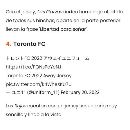
Con el jersey,
Las Garzas
rinden homenaje al latido
de todos sus hinchas, aparte en la parte posterior
llevan la frase
'Libertad para soñar'
.
4.
Toronto FC
トロントFC 2022 アウェイユニフォーム
https://t.co/FQNsPeYcNJ
Toronto FC 2022 Away Jersey
pic.twitter.com/k4WheXKU7U
— ユニ11 (@uniform_11)
February 20, 2022
Los
Rojos
cuentan con un jersey secundario muy
sencillo y lindo a la vista.