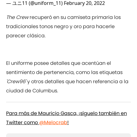
— ユニ11 (@uniform_11)
February 20, 2022
The Crew
recuperó en su camiseta primaria los
tradicionales tonos negro y oro para hacerle
parecer clásica.
El uniforme posee detalles que acentúan el
sentimiento de pertenencia, como las etiquetas
'Crew96'
y otros detalles que hacen referencia a la
ciudad de Columbus.
Para más de Mauricio Gasca, ¡síguelo también en
Twitter como
@Melocrab
!