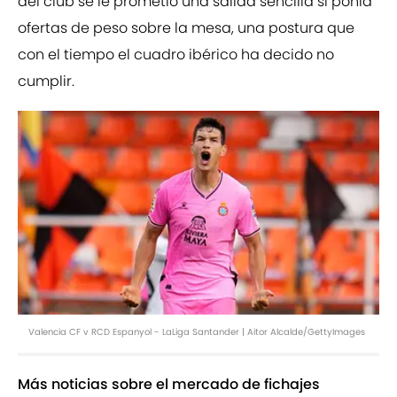
del club se le prometió una salida sencilla si ponía
ofertas de peso sobre la mesa, una postura que
con el tiempo el cuadro ibérico ha decido no
cumplir.
Valencia CF v RCD Espanyol - LaLiga Santander | Aitor Alcalde/GettyImages
Más noticias sobre el mercado de fichajes