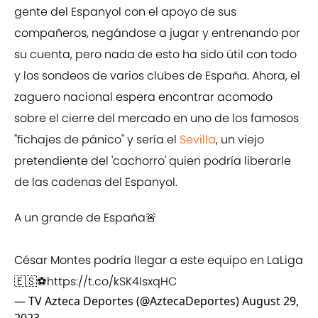
gente del Espanyol con el apoyo de sus
compañeros, negándose a jugar y entrenando por
su cuenta, pero nada de esto ha sido útil con todo
y los sondeos de varios clubes de España. Ahora, el
zaguero nacional espera encontrar acomodo
sobre el cierre del mercado en uno de los famosos
"fichajes de pánico" y sería el
Sevilla
, un viejo
pretendiente del 'cachorro' quien podría liberarle
de las cadenas del Espanyol.
A un grande de España🚨
César Montes podría llegar a este equipo en LaLiga
🇪🇸⚽
https://t.co/kSK4IsxqHC
— TV Azteca Deportes (@AztecaDeportes)
August 29,