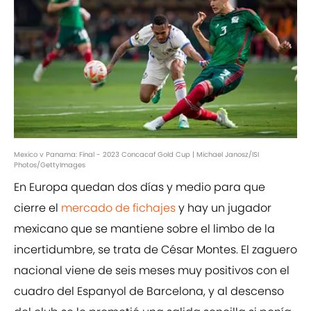
Mexico v Panama: Final - 2023 Concacaf Gold Cup | Michael Janosz/ISI
Photos/GettyImages
En Europa quedan dos días y medio para que
cierre el
mercado de fichajes
y hay un jugador
mexicano que se mantiene sobre el limbo de la
incertidumbre, se trata de César Montes. El zaguero
nacional viene de seis meses muy positivos con el
cuadro del Espanyol de Barcelona, y al descenso