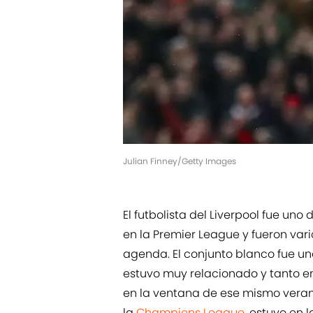
Julian Finney/Getty Images
El futbolista del Liverpool fue un
en la Premier League y fueron vari
agenda. El conjunto blanco fue u
estuvo muy relacionado y tanto e
en la ventana de ese mismo verano
la
Champions League
, estuvo en 