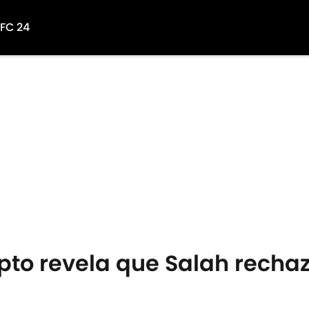
 FC 24
ipto revela que Salah rechaz