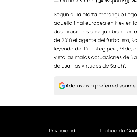
— OnTime Sports (@ONsportEg)
Ma
Según él, la oferta merengue lleg
aquella final europea en Kiev en la
declaraciones encajan bien con e
de 2018 el agente del futbolista, R
leyenda del fútbol egipcio, Mido, 
visto las malas actuaciones de Ba
de usar las virtudes de Salah".
Add us as a preferred source
Privacidad
Política de Coo