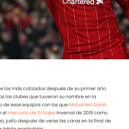
o de los más cotizados después de su primer año
os los clubes que tuvieron su nombre en la
no de esos equipos con los que
Mohamed Salah
n el
mercado de fichajes
invernal de 2018 como
, justo después de verse las caras en la final de
la órbita madridista.