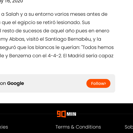
y 16, 2020
ó a Salah y a su entorno varios meses antes de
 que el egipcio se retiró lesionado. Sus
l resto de sucesos de aquel año pues en enero
amy Abbas, visitó el Santiago Bernabéu, y la
aseguró que los blancos le querían: "Todos hemos
le y Benzema con el 4-4-2. El Madrid sería capaz
 on
Google
Follow
kies
Terms & Conditions
Sob