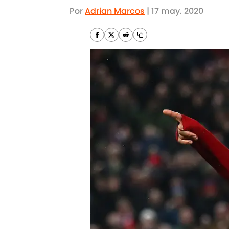
Por
Adrian Marcos
|
17 may. 2020