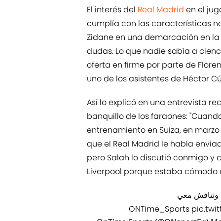
El interés del
Real Madrid
en el jug
cumplía con las características ne
Zidane en una demarcación en la
dudas. Lo que nadie sabía a cienci
oferta en firme por parte de Flore
uno de los asistentes de Héctor C
Así lo explicó en una entrevista r
banquillo de los faraones: "Cuan
entrenamiento en Suiza, en marzo 
que el Real Madrid le había enviad
pero Salah lo discutió conmigo y 
Liverpool porque estaba cómodo al
 وتناقش معي
pic.twi