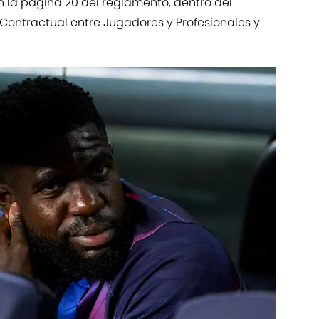
 la página 20 del reglamento, dentro del
 Contractual entre Jugadores y Profesionales y