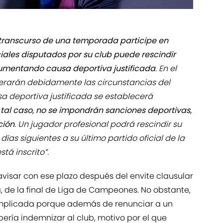
 transcurso de una temporada participe en
ciales disputados por su club puede rescindir
mentando causa deportiva justificada
. En el
erarán debidamente las circunstancias del
sa deportiva justificada se establecerá
 tal caso, no se impondrán sanciones deportivas,
ción
. Un jugador profesional podrá rescindir su
días siguientes a su último partido oficial de la
tá inscrito”.
avisar con ese plazo después del envite clausular
, de la final de Liga de Campeones. No obstante,
mplicada porque además de renunciar a un
ría indemnizar al club, motivo por el que