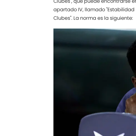
Clubes", que puede encontrarse en
apartado IV, llamado "Estabilidad
Clubes". La norma es la siguiente: