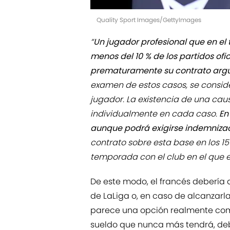
Quality Sport Images/GettyImages
“
Un jugador profesional que en el
menos del 10 % de los partidos ofi
prematuramente su contrato argu
examen de estos casos, se consid
jugador. La existencia de una cau
individualmente en cada caso.
En
aunque podrá exigirse indemniza
contrato sobre esta base en los 15 
temporada con el club en el que es
De este modo, el francés debería 
de LaLiga o, en caso de alcanzarla
parece una opción realmente co
sueldo que nunca más tendrá, debe