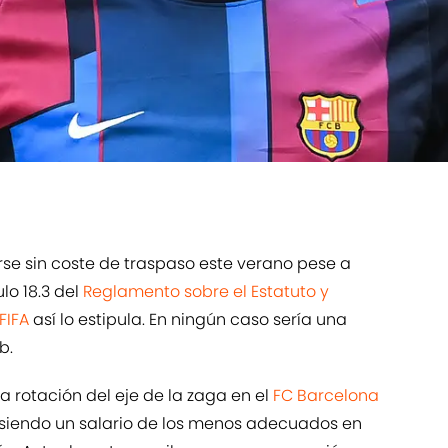
 irse sin coste de traspaso este verano pese a
lo 18.3 del
Reglamento sobre el Estatuto y
FIFA
así lo estipula. En ningún caso sería una
b.
a rotación del eje de la zaga en el
FC Barcelona
, siendo un salario de los menos adecuados en