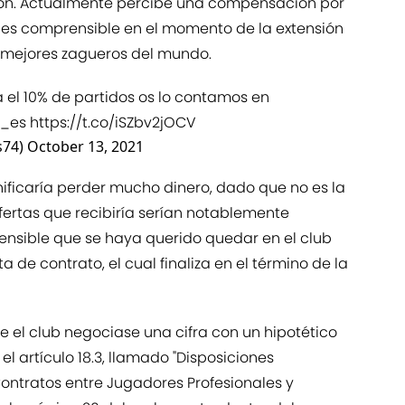
ón. Actualmente percibe una compensación por
 es comprensible en el momento de la extensión
s mejores zagueros del mundo.
ga el 10% de partidos os lo contamos en
_es
⁩
https://t.co/iSZbv2jOCV
s74)
October 13, 2021
ificaría perder mucho dinero, dado que no es la
fertas que recibiría serían notablemente
ensible que se haya querido quedar en el club
a de contrato, el cual finaliza en el término de la
ue el club negociase una cifra con un hipotético
 artículo 18.3, llamado "Disposiciones
ontratos entre Jugadores Profesionales y