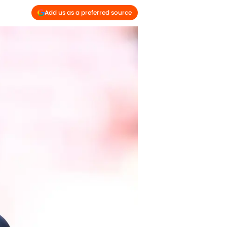
Add us as a preferred source