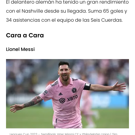
El delantero alemán ha tenido un gran rendimiento
con el Nashville desde su llegada. Suma 65 goles y
34 asistencias con el equipo de las Seis Cuerdas.
Cara a Cara
Lionel Messi
Leagues Cup 2023 - Semifinals: Inter Miami CF v Philadelphia Union | Tim