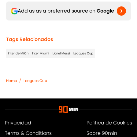
Add us as a preferred source on
Google
Tags Relacionados
Inter de Milán
Inter Miami
Lionel Messi
Leagues Cup
Home
/
Leagues Cup
Privacidad
Política de Cookies
Terms & Conditions
Sobre 90min