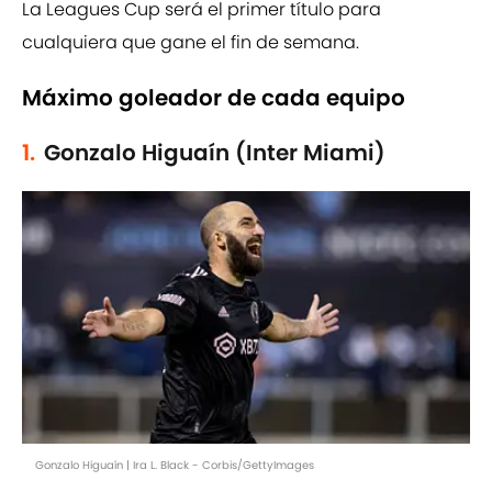
La Leagues Cup será el primer título para
cualquiera que gane el fin de semana.
Máximo goleador de cada equipo
1.
Gonzalo Higuaín (Inter Miami)
Gonzalo Higuaín | Ira L. Black - Corbis/GettyImages