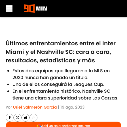
Skip to main content
Últimos enfrentamientos entre el Inter
Miami y el Nashville SC: cara a cara,
resultados, estadísticas y más
Estos dos equipos que llegaron a la MLS en
2020 nunca han ganado un título.
Uno de ellos conseguirá la Leagues Cup.
En el enfrentamiento histórico, Nashville SC
tiene una clara superioridad sobre Las Garzas.
Por
Uriel Salmerón García
|
19 ago. 2023
Add us as a preferred source