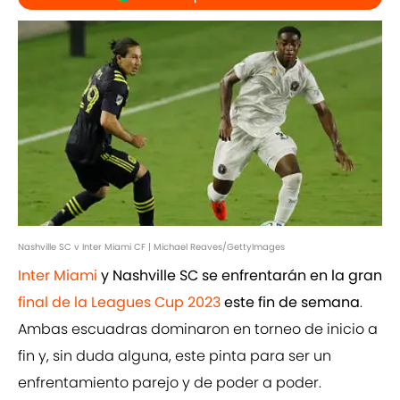
Nashville SC v Inter Miami CF | Michael Reaves/GettyImages
Inter Miami
y Nashville SC se enfrentarán en la gran
final de la Leagues Cup 2023
este fin de semana
.
Ambas escuadras dominaron en torneo de inicio a
fin y, sin duda alguna, este pinta para ser un
enfrentamiento parejo y de poder a poder.