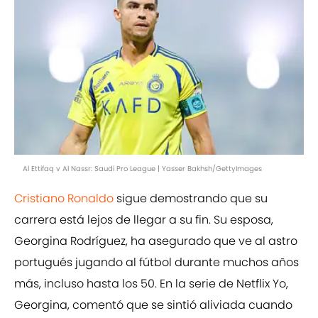
Al Ettifaq v Al Nassr: Saudi Pro League | Yasser Bakhsh/GettyImages
Cristiano Ronaldo
sigue demostrando que su
carrera está lejos de llegar a su fin. Su esposa,
Georgina Rodríguez, ha asegurado que ve al astro
portugués jugando al fútbol durante muchos años
más, incluso hasta los 50. En la serie de Netflix Yo,
Georgina, comentó que se sintió aliviada cuando