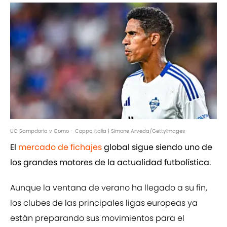
UC Sampdoria v Como - Coppa Italia | Simone Arveda/GettyImages
El
mercado de fichajes
global sigue siendo uno de
los grandes motores de la actualidad futbolística.
Aunque la ventana de verano ha llegado a su fin,
los clubes de las principales ligas europeas ya
están preparando sus movimientos para el