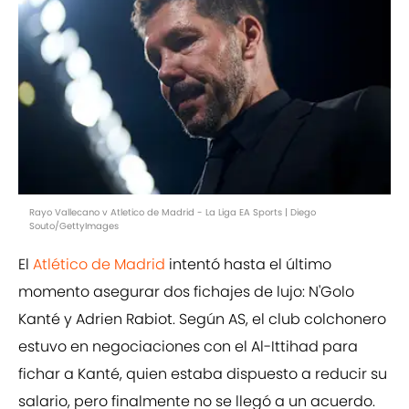
Rayo Vallecano v Atletico de Madrid - La Liga EA Sports | Diego
Souto/GettyImages
El
Atlético de Madrid
intentó hasta el último
momento asegurar dos fichajes de lujo: N'Golo
Kanté y Adrien Rabiot. Según AS, el club colchonero
estuvo en negociaciones con el Al-Ittihad para
fichar a Kanté, quien estaba dispuesto a reducir su
salario, pero finalmente no se llegó a un acuerdo.