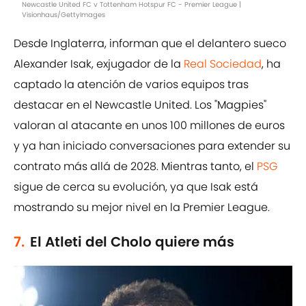
Newcastle United FC v Tottenham Hotspur FC - Premier League |
Visionhaus/GettyImages
Desde Inglaterra, informan que el delantero sueco
Alexander Isak, exjugador de la
Real Sociedad
, ha
captado la atención de varios equipos tras
destacar en el Newcastle United. Los "Magpies"
valoran al atacante en unos 100 millones de euros
y ya han iniciado conversaciones para extender su
contrato más allá de 2028. Mientras tanto, el
PSG
sigue de cerca su evolución, ya que Isak está
mostrando su mejor nivel en la Premier League.
7.
El Atleti del Cholo quiere más