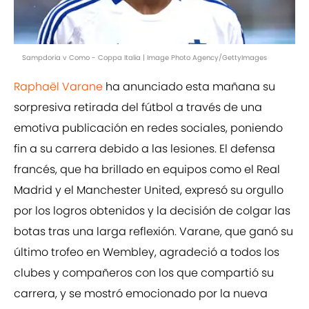
Sampdoria v Como - Coppa Italia | Image Photo Agency/GettyImages
Raphaël Varane
ha anunciado esta mañana su
sorpresiva retirada del fútbol a través de una
emotiva publicación en redes sociales, poniendo
fin a su carrera debido a las lesiones. El defensa
francés, que ha brillado en equipos como el Real
Madrid y el Manchester United, expresó su orgullo
por los logros obtenidos y la decisión de colgar las
botas tras una larga reflexión. Varane, que ganó su
último trofeo en Wembley, agradeció a todos los
clubes y compañeros con los que compartió su
carrera, y se mostró emocionado por la nueva