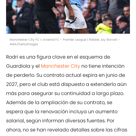
Manchester City FC v Arsenal FC - Premier League | Robbie Jay Barratt -
AMA/GettyImages
Rodri es una figura clave en el esquema de
Guardiola y el
Manchester City
no tiene intención
de perderlo. Su contrato actual expira en junio de
2027, pero el club está dispuesto a extenderlo aún
más para asegurar su continuidad a largo plazo.
Además de la ampliación de su contrato, se
espera que la renovación incluya un aumento
salarial, según informan diversas fuentes. Por
ahora, no se han revelado detalles sobre las cifras