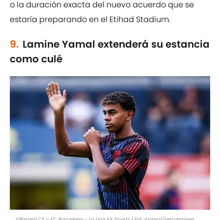
o la duración exacta del nuevo acuerdo que se
estaría preparando en el Etihad Stadium.
9.
Lamine Yamal extenderá su estancia
como culé
Villarreal CF v FC Barcelona - La Liga EA Sports | Eric Alonso/GettyImages