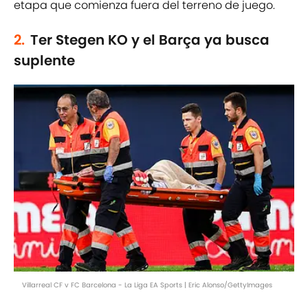
etapa que comienza fuera del terreno de juego.
2.
Ter Stegen KO y el Barça ya busca
suplente
Villarreal CF v FC Barcelona - La Liga EA Sports | Eric Alonso/GettyImages