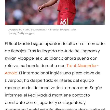
Liverpool FC v AFC Bournemouth - Premier League | Alex
Livesey/GettyImages
El Real Madrid sigue apuntando alto en el mercado
de fichajes. Tras la llegada de Jude Bellingham y
Kylian Mbappé, el club blanco ahora sueña con
reforzar su banda derecha con
Trent Alexander-
Arnold
. El internacional inglés, una pieza clave del
Liverpool, ha despertado el interés del equipo
merengue desde hace varias temporadas. Según
informes, el Real Madrid mantiene contacto
constante con el jugador y sus agentes, y
Alexander-Arnold estaría dispuesto a dar el salto al