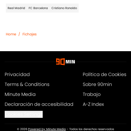
Real Madrid
FC Barcelona
Cristiano Ronaldo
Home
/
Fichajes
Privacidad
Política de Cookies
Terms & Conditions
Sobre 90min
Minute Media
Trabajo
Declaración de accesibilidad
A-Z Index
Cookies Settings
© 2026
Powered by Minute Media
-
Todos los derechos reservados