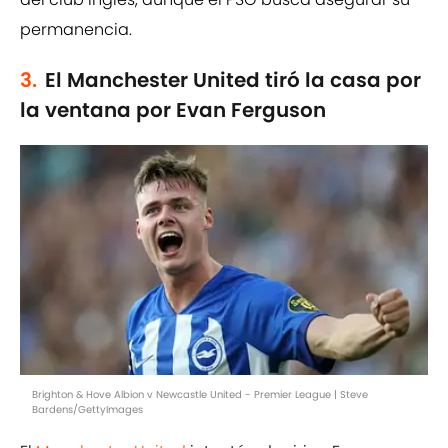
permanencia.
3.
El Manchester United tiró la casa por
la ventana por Evan Ferguson
Brighton & Hove Albion v Newcastle United - Premier League | Steve
Bardens/GettyImages