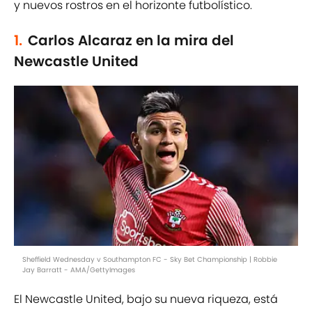
y nuevos rostros en el horizonte futbolístico.
1.
Carlos Alcaraz en la mira del
Newcastle United
Sheffield Wednesday v Southampton FC - Sky Bet Championship | Robbie
Jay Barratt - AMA/GettyImages
El Newcastle United, bajo su nueva riqueza, está