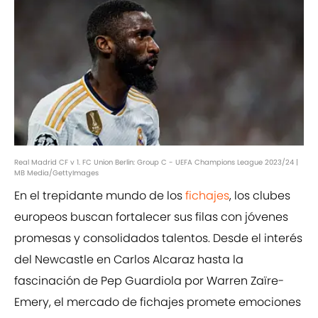
Real Madrid CF v 1. FC Union Berlin: Group C - UEFA Champions League 2023/24 |
MB Media/GettyImages
En el trepidante mundo de los
fichajes
, los clubes
europeos buscan fortalecer sus filas con jóvenes
promesas y consolidados talentos. Desde el interés
del Newcastle en Carlos Alcaraz hasta la
fascinación de Pep Guardiola por Warren Zaïre-
Emery, el mercado de fichajes promete emociones