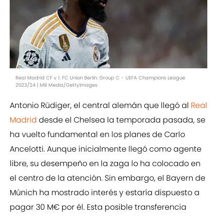
Real Madrid CF v 1. FC Union Berlin: Group C - UEFA Champions League
2023/24 | MB Media/GettyImages
Antonio Rüdiger, el central alemán que llegó al
Real
Madrid
desde el Chelsea la temporada pasada, se
ha vuelto fundamental en los planes de Carlo
Ancelotti. Aunque inicialmente llegó como agente
libre, su desempeño en la zaga lo ha colocado en
el centro de la atención. Sin embargo, el Bayern de
Múnich ha mostrado interés y estaría dispuesto a
pagar 30 M€ por él. Esta posible transferencia