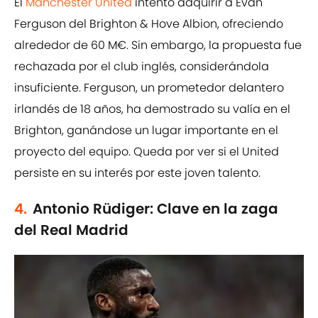
El
Manchester United
intentó adquirir a Evan
Ferguson del Brighton & Hove Albion, ofreciendo
alrededor de 60 M€. Sin embargo, la propuesta fue
rechazada por el club inglés, considerándola
insuficiente. Ferguson, un prometedor delantero
irlandés de 18 años, ha demostrado su valía en el
Brighton, ganándose un lugar importante en el
proyecto del equipo. Queda por ver si el United
persiste en su interés por este joven talento.
4.
Antonio Rüdiger: Clave en la zaga
del Real Madrid