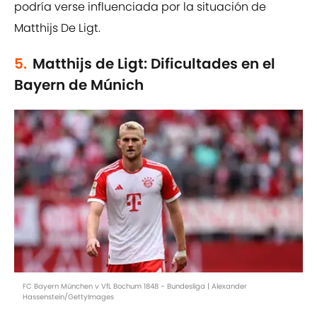
podría verse influenciada por la situación de
Matthijs De Ligt.
5.
Matthijs de Ligt: Dificultades en el
Bayern de Múnich
FC Bayern München v VfL Bochum 1848 - Bundesliga | Alexander
Hassenstein/GettyImages