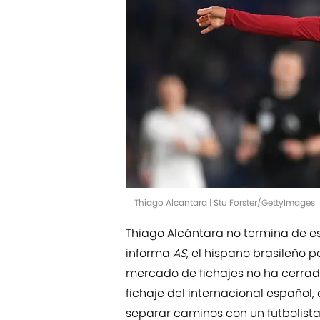
Thiago Alcantara | Stu Forster/GettyImages
Thiago Alcántara no termina de es
informa
AS
, el hispano brasileño p
mercado de fichajes no ha cerrado
fichaje del internacional español,
separar caminos con un futbolista 