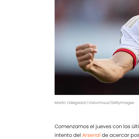
Martin Odegaard | Visionhaus/GettyImages
Comenzamos el jueves con las últ
intento del
Arsenal
de acercar pos