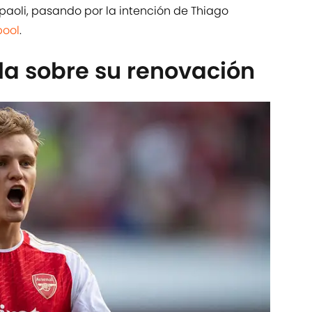
aoli, pasando por la intención de Thiago
pool
.
a sobre su renovación