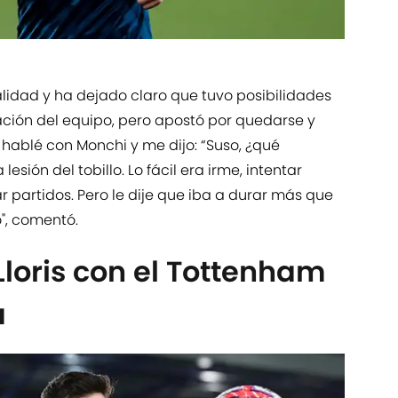
lidad y ha dejado claro que tuvo posibilidades
uación del equipo, pero apostó por quedarse y
re hablé con Monchi y me dijo: “Suso, ¿qué
sión del tobillo. Lo fácil era irme, intentar
 partidos. Pero le dije que iba a durar más que
", comentó.
 Lloris con el Tottenham
a