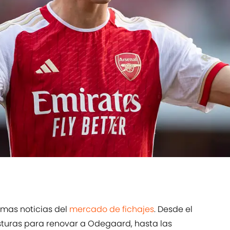
imas noticias del
mercado de fichajes
. Desde el
turas para renovar a Odegaard, hasta las