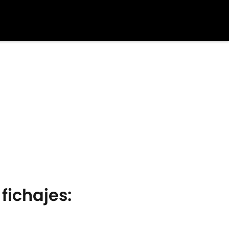
fichajes: