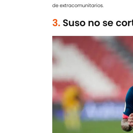
de extracomunitarios.
3.
Suso no se co