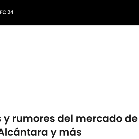
 FC 24
y rumores del mercado de 
Alcántara y más