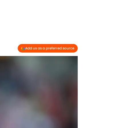
Add us as a preferred source