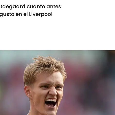
a Odegaard cuanto antes
gusto en el Liverpool