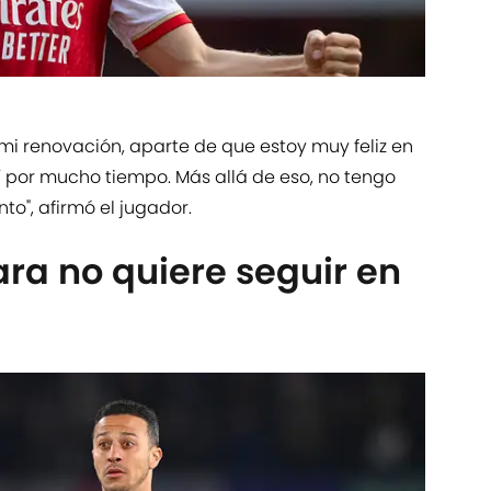
i renovación, aparte de que estoy muy feliz en
lí por mucho tiempo. Más allá de eso, no tengo
o", afirmó el jugador.
ra no quiere seguir en