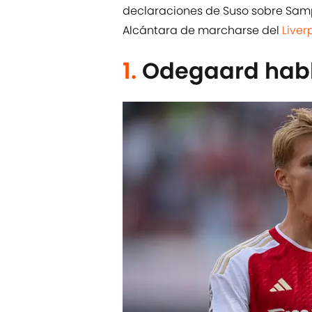
declaraciones de Suso sobre Samp
Alcántara de marcharse del
Liver
1.
Odegaard habl