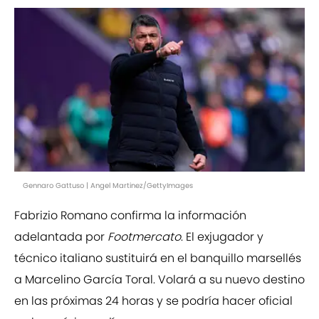
Gennaro Gattuso | Angel Martinez/GettyImages
Fabrizio Romano confirma la información
adelantada por
Footmercato
. El exjugador y
técnico italiano sustituirá en el banquillo marsellés
a Marcelino García Toral. Volará a su nuevo destino
en las próximas 24 horas y se podría hacer oficial