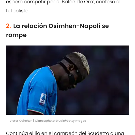
espero competir por el Balón de Oro", confesó el
futbolista.
2.
La relación Osimhen-Napoli se
rompe
Victor Osimhen | Ciancaphoto Studio/GettyImages
Continúa el lío en el campeón del Scudetto a una