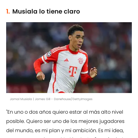
1.
Musiala lo tiene claro
Jamal Musiala | James Gill - Danehouse/GettyImages
"En uno o dos años quiero estar al más alto nivel
posible. Quiero ser uno de los mejores jugadores
del mundo, es mi plan y mi ambición. Es mi idea,