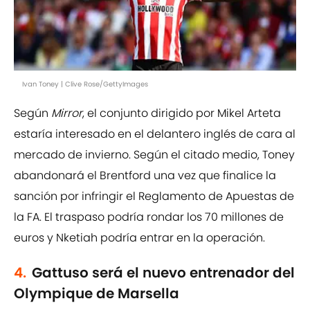
Ivan Toney | Clive Rose/GettyImages
Según
Mirror
, el conjunto dirigido por Mikel Arteta
estaría interesado en el delantero inglés de cara al
mercado de invierno. Según el citado medio, Toney
abandonará el Brentford una vez que finalice la
sanción por infringir el Reglamento de Apuestas de
la FA. El traspaso podría rondar los 70 millones de
euros y Nketiah podría entrar en la operación.
4.
Gattuso será el nuevo entrenador del
Olympique de Marsella