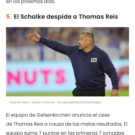
en los próximos días.
5.
El Schalke despide a Thomas Reis
Thomas Reis | Jürgen Fromme - firo sportphoto/GettyImages
El equipo de Gelsenkirchen anuncia el cese
de Thomas Reis a causa de los malos resultados. El
equipo suma 7 puntos en las primeras 7 jornadas