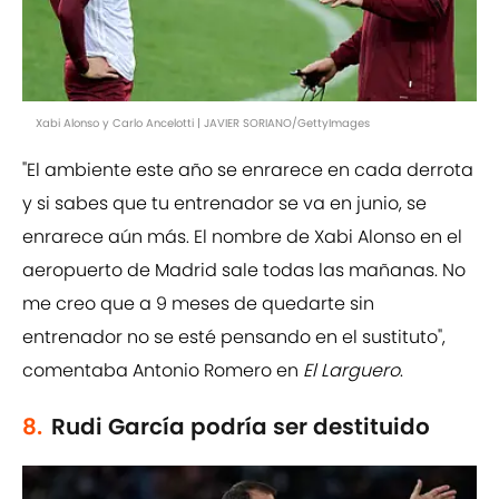
Xabi Alonso y Carlo Ancelotti | JAVIER SORIANO/GettyImages
"El ambiente este año se enrarece en cada derrota
y si sabes que tu entrenador se va en junio, se
enrarece aún más. El nombre de Xabi Alonso en el
aeropuerto de Madrid sale todas las mañanas. No
me creo que a 9 meses de quedarte sin
entrenador no se esté pensando en el sustituto",
comentaba Antonio Romero en
El Larguero
.
8.
Rudi García podría ser destituido