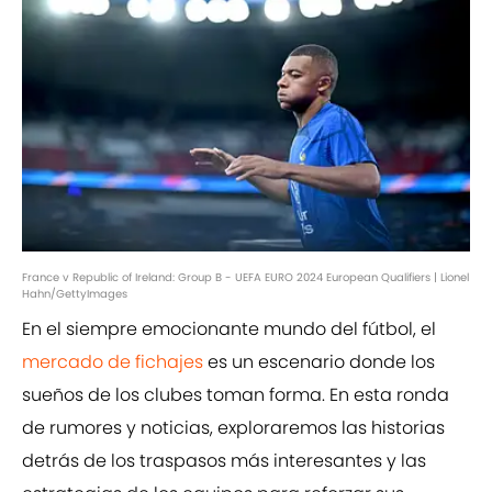
France v Republic of Ireland: Group B - UEFA EURO 2024 European Qualifiers | Lionel
Hahn/GettyImages
En el siempre emocionante mundo del fútbol, el
mercado de fichajes
es un escenario donde los
sueños de los clubes toman forma. En esta ronda
de rumores y noticias, exploraremos las historias
detrás de los traspasos más interesantes y las