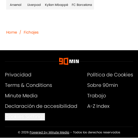
Arsenal
Liverpool
Kylian Mbappé
FC Barcelona
Home
/
Fichajes
Privacidad
Política de Cookies
Terms & Conditions
Sobre 90min
Minute Media
Trabajo
Declaración de accesibilidad
A-Z Index
Cookies Settings
© 2026
Powered by Minute Media
-
Todos los derechos reservados