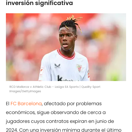
inversión significativa
RCD Mallorca v Athletic Club - LaLiga EA Sports | Quality Sport
Images/GettyImages
El
FC Barcelona
, afectado por problemas
económicos, sigue observando de cerca a
jugadores cuyos contratos expiran en junio de
2024. Con una inversión mínima durante el último