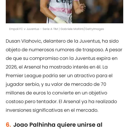
Empoli FC v Juventus - Serie A TIM | Gabriele Maltinti/GettyImages
Dusan Vlahovic, delantero de la Juventus, ha sido
objeto de numerosos rumores de traspaso. A pesar
de que su compromiso con la Juventus expira en
2026, el Arsenal ha mostrado interés en él. La
Premier League podría ser un atractivo para el
jugador serbio, y su valor de mercado de 70
millones de euros lo convierte en un objetivo
costoso pero tentador. El Arsenal ya ha realizado
inversiones significativas en el mercado.
6.
Joao Palhinha quiere unirse al