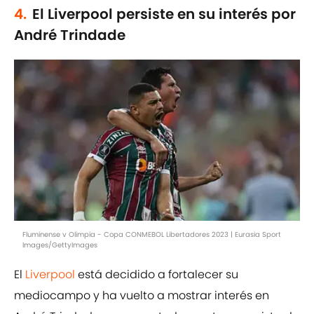
4.
El Liverpool persiste en su interés por
André Trindade
Fluminense v Olimpia - Copa CONMEBOL Libertadores 2023 | Eurasia Sport
Images/GettyImages
El
Liverpool
está decidido a fortalecer su
mediocampo y ha vuelto a mostrar interés en