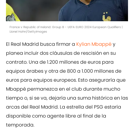
France v Republic of Ireland: Group B - UEFA EURO 2024 European Qualifiers |
Lionel Hahn/GettyImages
El Real Madrid busca firmar a
Kylian Mbappé
y
planea incluir dos cláusulas de rescisión en su
contrato. Una de 1.200 millones de euros para
equipos árabes y otra de 800 a 1.000 millones de
euros para equipos europeos. Esto aseguraría que
Mbappé permanezca en el club durante mucho
tiempo o, si se va, dejaría una suma histórica en las
arcas del Real Madrid. La estrella del PSG estaría
disponible como agente libre al final de la
temporada.