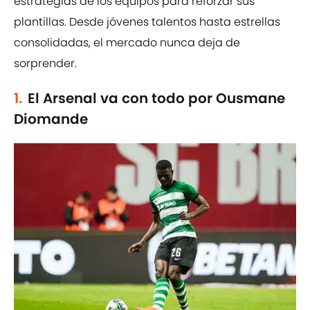
estrategias de los equipos para reforzar sus
plantillas. Desde jóvenes talentos hasta estrellas
consolidadas, el mercado nunca deja de
sorprender.
1.
El Arsenal va con todo por Ousmane
Diomande