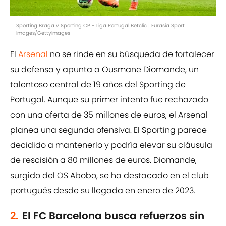
Sporting Braga v Sporting CP - Liga Portugal Betclic | Eurasia Sport
Images/GettyImages
El
Arsenal
no se rinde en su búsqueda de fortalecer
su defensa y apunta a Ousmane Diomande, un
talentoso central de 19 años del Sporting de
Portugal. Aunque su primer intento fue rechazado
con una oferta de 35 millones de euros, el Arsenal
planea una segunda ofensiva. El Sporting parece
decidido a mantenerlo y podría elevar su cláusula
de rescisión a 80 millones de euros. Diomande,
surgido del OS Abobo, se ha destacado en el club
portugués desde su llegada en enero de 2023.
2.
El FC Barcelona busca refuerzos sin