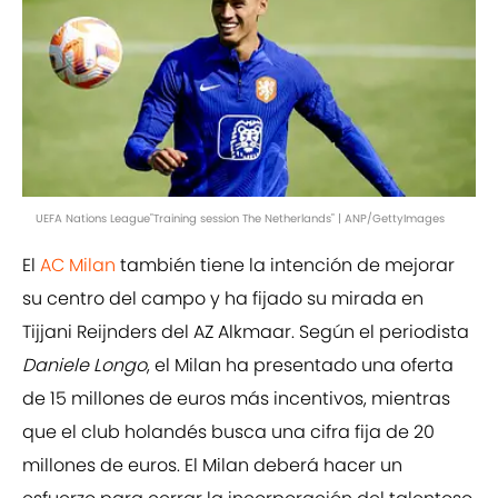
UEFA Nations League"Training session The Netherlands" | ANP/GettyImages
El
AC Milan
también tiene la intención de mejorar
su centro del campo y ha fijado su mirada en
Tijjani Reijnders del AZ Alkmaar. Según el periodista
Daniele Longo
, el Milan ha presentado una oferta
de 15 millones de euros más incentivos, mientras
que el club holandés busca una cifra fija de 20
millones de euros. El Milan deberá hacer un