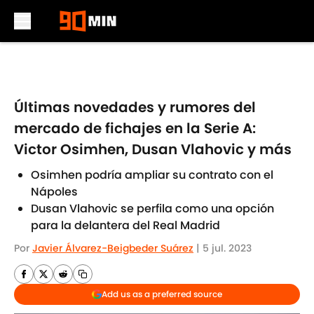
Skip to main content
Últimas novedades y rumores del
mercado de fichajes en la Serie A:
Victor Osimhen, Dusan Vlahovic y más
Osimhen podría ampliar su contrato con el
Nápoles
Dusan Vlahovic se perfila como una opción
para la delantera del Real Madrid
Por
Javier Álvarez-Beigbeder Suárez
|
5 jul. 2023
Add us as a preferred source