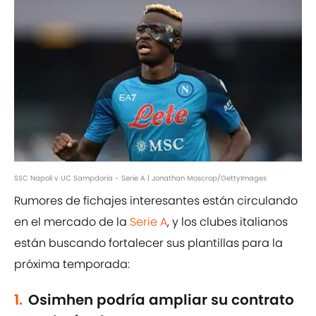
SSC Napoli v UC Sampdoria - Serie A | Jonathan Moscrop/GettyImages
Rumores de fichajes interesantes están circulando
en el mercado de la
Serie A
, y los clubes italianos
están buscando fortalecer sus plantillas para la
próxima temporada:
1.
Osimhen podría ampliar su contrato