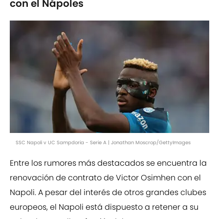
con el Nápoles
SSC Napoli v UC Sampdoria - Serie A | Jonathan Moscrop/GettyImages
Entre los rumores más destacados se encuentra la
renovación de contrato de Victor Osimhen con el
Napoli. A pesar del interés de otros grandes clubes
europeos, el Napoli está dispuesto a retener a su