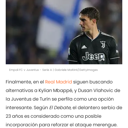
Empoli FC v Juventus - Serie A | Gabriele Maltinti/GettyImages
Finalmente, en el
Real Madrid
siguen buscando
alternativas a Kylian Mbappé, y Dusan Vlahovic de
la Juventus de Turín se perfila como una opción
interesante. Según
El Debate
, el delantero serbio de
23 años es considerado como una posible
incorporación para reforzar el ataque merengue.