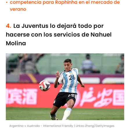
competencia para Raphinha en el mercado de
•
verano
4.
La Juventus lo dejará todo por
hacerse con los servicios de Nahuel
Molina
Argentina v Australia - International Friendly | Lintao Zhang/GettyImages