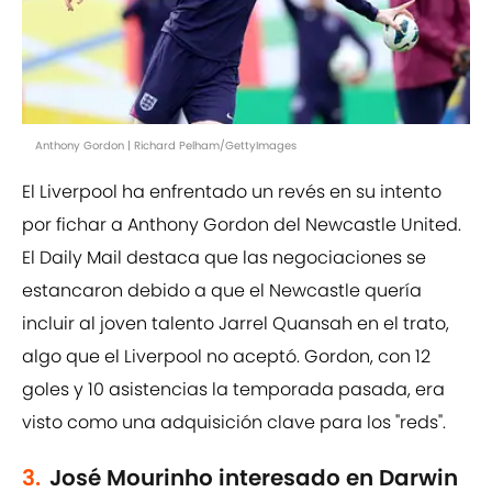
Anthony Gordon | Richard Pelham/GettyImages
El Liverpool ha enfrentado un revés en su intento
por fichar a Anthony Gordon del Newcastle United.
El Daily Mail destaca que las negociaciones se
estancaron debido a que el Newcastle quería
incluir al joven talento Jarrel Quansah en el trato,
algo que el Liverpool no aceptó. Gordon, con 12
goles y 10 asistencias la temporada pasada, era
visto como una adquisición clave para los "reds".
3.
José Mourinho interesado en Darwin