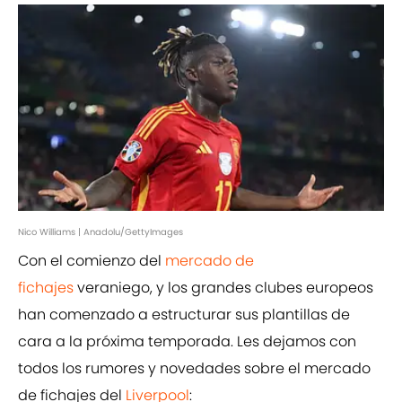
Nico Williams | Anadolu/GettyImages
Con el comienzo del
mercado de
fichajes
veraniego, y los grandes clubes europeos
han comenzado a estructurar sus plantillas de
cara a la próxima temporada. Les dejamos con
todos los rumores y novedades sobre el mercado
de fichajes del
Liverpool
: