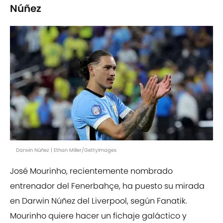
Núñez
Darwin Núñez | Ethan Miller/GettyImages
José Mourinho, recientemente nombrado
entrenador del Fenerbahçe, ha puesto su mirada
en Darwin Núñez del Liverpool, según Fanatik.
Mourinho quiere hacer un fichaje galáctico y