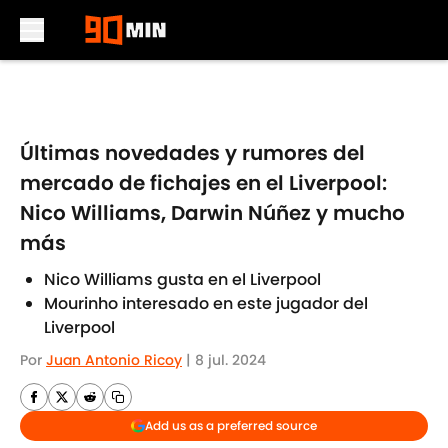
Skip to main content
Últimas novedades y rumores del
mercado de fichajes en el Liverpool:
Nico Williams, Darwin Núñez y mucho
más
Nico Williams gusta en el Liverpool
Mourinho interesado en este jugador del
Liverpool
Por
Juan Antonio Ricoy
|
8 jul. 2024
Add us as a preferred source