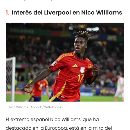
1.
Interés del Liverpool en Nico Williams
Nico Williams | Anadolu/GettyImages
El extremo español Nico Williams, que ha
destacado en la Eurocopa, está en la mira del