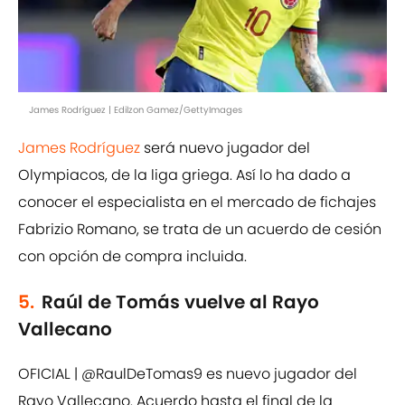
James Rodríguez | Edilzon Gamez/GettyImages
James Rodríguez
será nuevo jugador del
Olympiacos, de la liga griega. Así lo ha dado a
conocer el especialista en el mercado de fichajes
Fabrizio Romano, se trata de un acuerdo de cesión
con opción de compra incluida.
5.
Raúl de Tomás vuelve al Rayo
Vallecano
OFICIAL |
@RaulDeTomas9
es nuevo jugador del
Rayo Vallecano. Acuerdo hasta el final de la