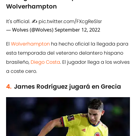
Wolverhampton
It's official. ✍️
pic.twitter.com/FXcgReSlsr
— Wolves (@Wolves)
September 12, 2022
El
Wolverhampton
ha hecho oficial la llegada para
esta temporada del veterano delantero hispano
brasileño,
Diego Costa
. El jugador llega a los wolves
a coste cero.
4.
James Rodríguez jugará en Grecia