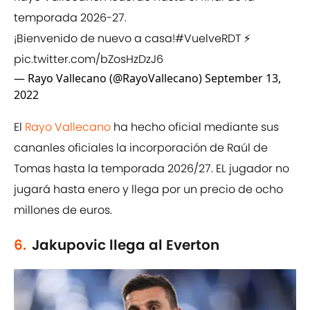
temporada 2026-27.
¡Bienvenido de nuevo a casa!
#VuelveRDT
⚡
pic.twitter.com/bZosHzDzJ6
— Rayo Vallecano (@RayoVallecano)
September 13,
2022
El
Rayo Vallecano
ha hecho oficial mediante sus
cananles oficiales la incorporación de Raúl de
Tomas hasta la temporada 2026/27. EL jugador no
jugará hasta enero y llega por un precio de ocho
millones de euros.
6.
Jakupovic llega al Everton