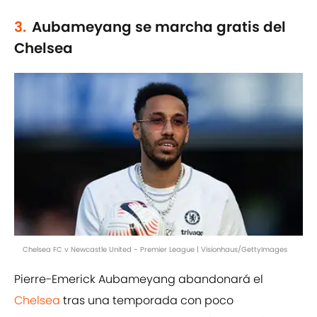
3.
Aubameyang se marcha gratis del
Chelsea
Chelsea FC v Newcastle United - Premier League | Visionhaus/GettyImages
Pierre-Emerick Aubameyang abandonará el
Chelsea
tras una temporada con poco