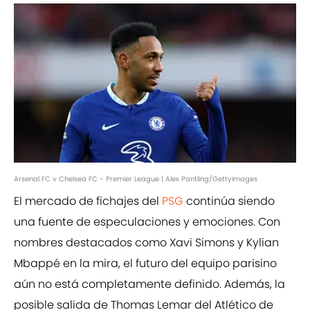
Arsenal FC v Chelsea FC - Premier League | Alex Pantling/GettyImages
El mercado de fichajes del
PSG
continúa siendo
una fuente de especulaciones y emociones. Con
nombres destacados como Xavi Simons y Kylian
Mbappé en la mira, el futuro del equipo parisino
aún no está completamente definido. Además, la
posible salida de Thomas Lemar del Atlético de