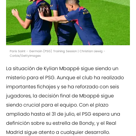
Paris Saint - Germain (PSG) Training Session | Christian Liewig -
Corbis/GettyImages
La situación de Kylian Mbappé sigue siendo un
misterio para el PSG. Aunque el club ha realizado
importantes fichajes y se ha reforzado con seis
jugadores, la decisión final de Mbappé sigue
siendo crucial para el equipo. Con el plazo
ampliado hasta el 31 de julio, el PSG espera una
definición sobre su estrella de Bondy, y el Real
Madrid sigue atento a cualquier desarrollo.