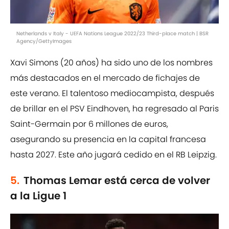
Netherlands v Italy - UEFA Nations League 2022/23 Third-place match | BSR
Agency/GettyImages
Xavi Simons (20 años) ha sido uno de los nombres
más destacados en el mercado de fichajes de
este verano. El talentoso mediocampista, después
de brillar en el PSV Eindhoven, ha regresado al Paris
Saint-Germain por 6 millones de euros,
asegurando su presencia en la capital francesa
hasta 2027. Este año jugará cedido en el RB Leipzig.
5.
Thomas Lemar está cerca de volver
a la Ligue 1