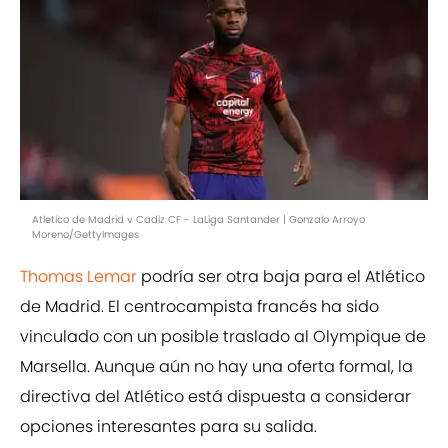
Atletico de Madrid v Cadiz CF - LaLiga Santander | Gonzalo Arroyo
Moreno/GettyImages
Thomas Lemar
podría ser otra baja para el Atlético
de Madrid. El centrocampista francés ha sido
vinculado con un posible traslado al Olympique de
Marsella. Aunque aún no hay una oferta formal, la
directiva del Atlético está dispuesta a considerar
opciones interesantes para su salida.