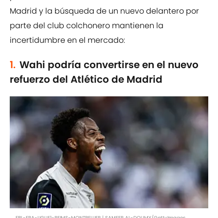
Madrid y la búsqueda de un nuevo delantero por
parte del club colchonero mantienen la
incertidumbre en el mercado:
1.
Wahi podría convertirse en el nuevo
refuerzo del Atlético de Madrid
FBL-FRA-LIGUE1-REIMS-MONTPELLIER | SAMEER AL-DOUMY/GettyImages