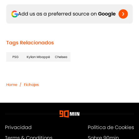
Add us as a preferred source on
Google
Tags Relacionados
PSG
Kylian Mbappé
Chelsea
Home
/
Fichajes
Privacidad
Política de Cookies
Terms & Conditions
Sobre 90min