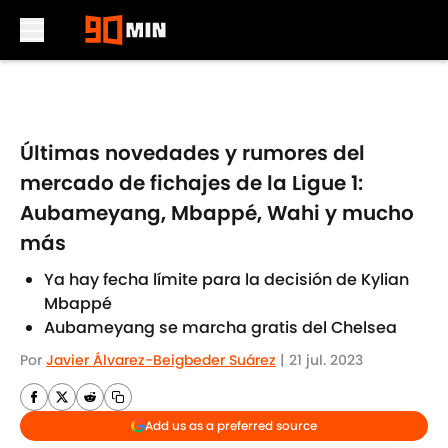
Skip to main content
Últimas novedades y rumores del
mercado de fichajes de la Ligue 1:
Aubameyang, Mbappé, Wahi y mucho
más
Ya hay fecha límite para la decisión de Kylian
Mbappé
Aubameyang se marcha gratis del Chelsea
Por
Javier Álvarez-Beigbeder Suárez
|
21 jul. 2023
Add us as a preferred source