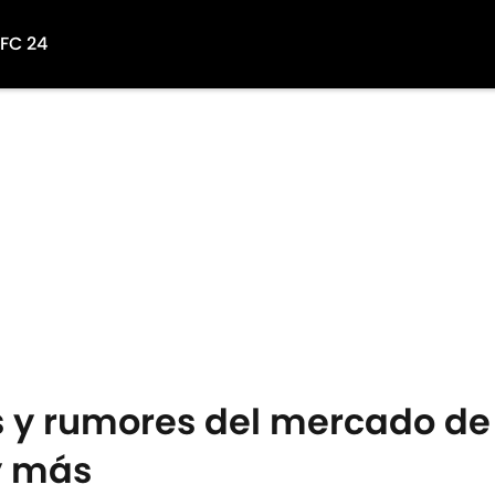
 FC 24
y rumores del mercado de 
 y más