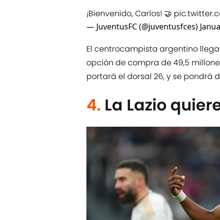
¡Bienvenido, Carlos! 🤝
pic.twitter
— JuventusFC (@juventusfces)
Janua
El centrocampista argentino lleg
opción de compra de 49,5 millone
portará el dorsal 26, y se pondrá 
4.
La Lazio quie