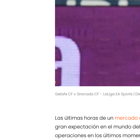
Getafe CF v Granada CF - LaLiga EA Sports | 
Las últimas horas de un
mercado d
gran expectación en el mundo del f
operaciones en los últimos momento