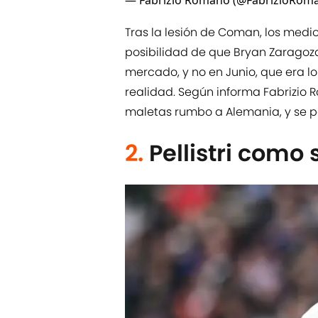
— Fabrizio Romano (@FabrizioRom
Tras la lesión de Coman, los medi
posibilidad de que Bryan Zaragoza
mercado, y no en Junio, que era l
realidad. Según informa Fabrizio 
maletas rumbo a Alemania, y se p
2.
Pellistri como 