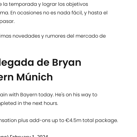
de la temporada y lograr los objetivos
sma. En ocasiones no es nada fácil, y hasta el
pasar.
últimas novedades y rumores del mercado de
 llegada de Bryan
ern Múnich
ain with Bayern today. He's on his way to
pleted in the next hours.
sation plus add-ons up to €4.5m total package.