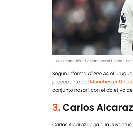
West Ham United v Manchester United - Pre
Según informa
diario As,
el urugua
procedente del
Manchester Unite
conjunto nazarí, con el objetivo de
3.
Carlos Alcaraz
Carlos Alcaraz llega a la Juventu