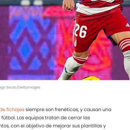
Diego Souto/GettyImages
e fichajes
siempre son frenéticas, y causan una
útbol. Los equipos tratan de cerrar las
s, con el objetivo de mejorar sus plantillas y