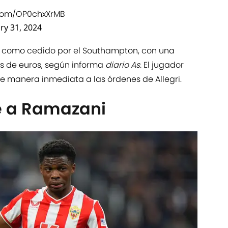
.com/OP0chxXrMB
ry 31, 2024
a como cedido por el Southampton, con una
s de euros, según informa
diario As.
El jugador
de manera inmediata a las órdenes de Allegri.
re a Ramazani