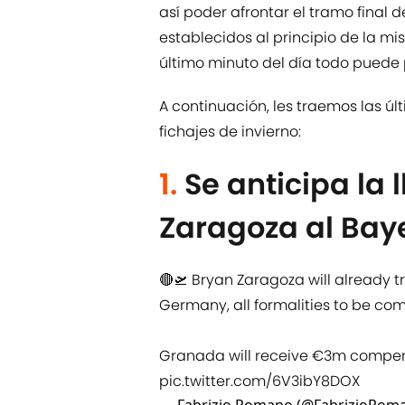
así poder afrontar el tramo final 
establecidos al principio de la mi
último minuto del día todo puede 
A continuación, les traemos las 
fichajes de invierno:
1.
Se anticipa la
Zaragoza al Bay
🔴🛫 Bryan Zaragoza will already tr
Germany, all formalities to be com
Granada will receive €3m compen
pic.twitter.com/6V3ibY8DOX