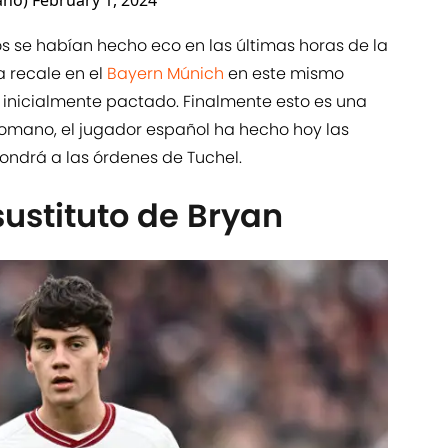
ano)
February 1, 2024
os se habían hecho eco en las últimas horas de la
 recale en el
Bayern Múnich
en este mismo
o inicialmente pactado. Finalmente esto es una
Romano, el jugador español ha hecho hoy las
ondrá a las órdenes de Tuchel.
sustituto de Bryan