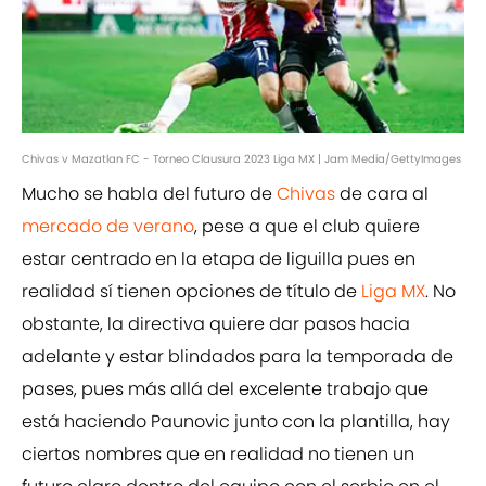
Chivas v Mazatlan FC - Torneo Clausura 2023 Liga MX | Jam Media/GettyImages
Mucho se habla del futuro de
Chivas
de cara al
mercado de verano
, pese a que el club quiere
estar centrado en la etapa de liguilla pues en
realidad sí tienen opciones de título de
Liga MX
. No
obstante, la directiva quiere dar pasos hacia
adelante y estar blindados para la temporada de
pases, pues más allá del excelente trabajo que
está haciendo Paunovic junto con la plantilla, hay
ciertos nombres que en realidad no tienen un