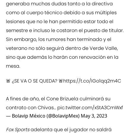
generaba muchas dudas tanto a la directiva
como al cuerpo técnico debido a sus múltiples
lesiones que no le han permitido estar todo el
semestre e incluso le costaron el puesto de titular.
Sin embargo, los rumores han terminado y el
veterano no sólo seguirá dentro de Verde Valle,
sino que además lo harán con renovación en la
mesa.
🚨 ¿SE VA O SE QUEDA? 🚨
https://t.co/IGo1qq2m4C
A fines de año, el Cone Brizuela culminará su
contrato con Chivas…
pic.twitter.com/xStA3CmWxf
— Bolavip México (@BolavipMex)
May 3, 2023
Fox Sports
adelanta que el jugador no saldrá