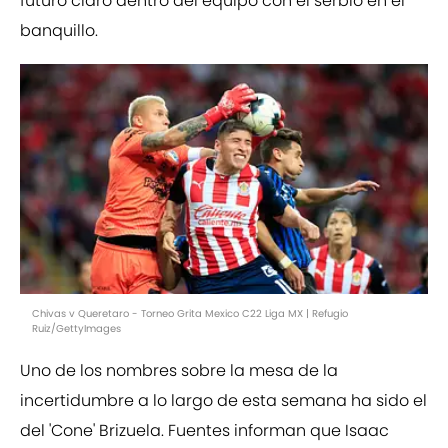
futuro claro dentro del equipo con el serbio en el
banquillo.
Chivas v Queretaro - Torneo Grita Mexico C22 Liga MX | Refugio
Ruiz/GettyImages
Uno de los nombres sobre la mesa de la
incertidumbre a lo largo de esta semana ha sido el
del 'Cone' Brizuela. Fuentes informan que Isaac