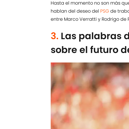
Hasta el momento no son más que
hablan del deseo del
PSG
de traba
entre Marco Verratti y Rodrigo de 
3.
Las palabras d
sobre el futuro d