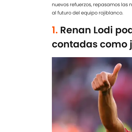
nuevos refuerzos, repasamos las 
al futuro del equipo rojiblanco.
1.
Renan Lodi pod
contadas como j