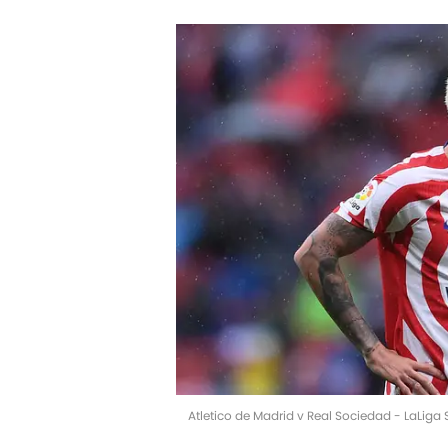
Atletico de Madrid v Real Sociedad - LaLiga