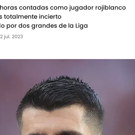
s horas contadas como jugador rojiblanco
s totalmente incierto
o por dos grandes de la Liga
12 jul. 2023