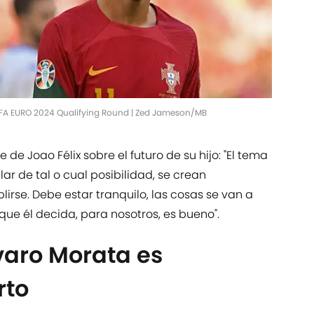
UEFA EURO 2024 Qualifying Round | Zed Jameson/MB
 de Joao Félix sobre el futuro de su hijo: "El tema
ar de tal o cual posibilidad, se crean
rse. Debe estar tranquilo, las cosas se van a
que él decida, para nosotros, es bueno".
lvaro Morata es
rto