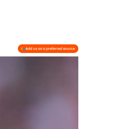
Add us as a preferred source