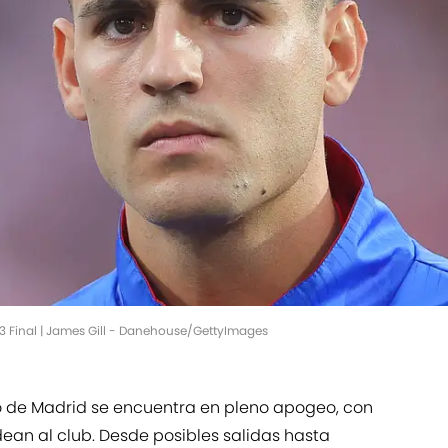
3 Final | James Gill - Danehouse/GettyImages
co de Madrid se encuentra en pleno apogeo, con
ean al club. Desde posibles salidas hasta