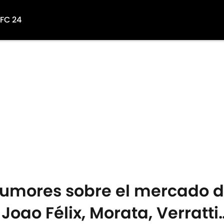
 FC 24
 rumores sobre el mercado d
 Joao Félix, Morata, Verratt