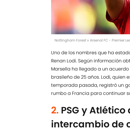
Nottingham Forest v Arsenal FC - Premier L
Uno de los nombres que ha estado 
Renan Lodi. Según información ob
Marsella ha llegado a un acuerdo 
brasileño de 25 años. Lodi, quien 
temporada pasada, registró un gol
rumbo a Francia para continuar su
2.
PSG y Atlético
intercambio de