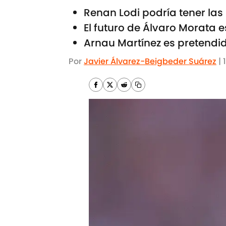
Renan Lodi podría tener la
El futuro de Álvaro Morata e
Arnau Martínez es pretendid
Por
Javier Álvarez-Beigbeder Suárez
|