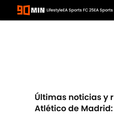
Lifestyle
EA Sports FC 25
EA Sports
Skip to main content
Últimas noticias y
Atlético de Madrid: