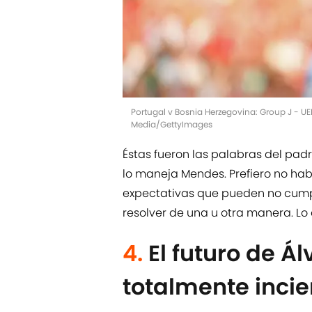
Portugal v Bosnia Herzegovina: Group J - 
Media/GettyImages
Éstas fueron las palabras del padre
lo maneja Mendes. Prefiero no habl
expectativas que pueden no cumpli
resolver de una u otra manera. Lo 
4.
El futuro de Á
totalmente incie