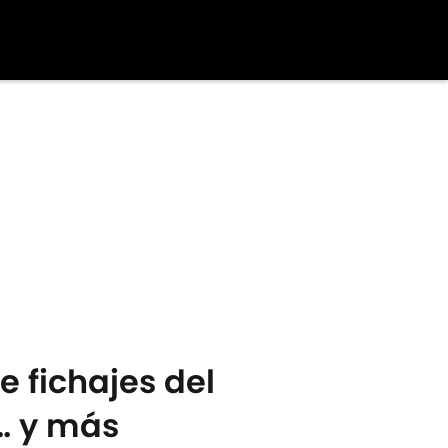
e fichajes del
i… y más