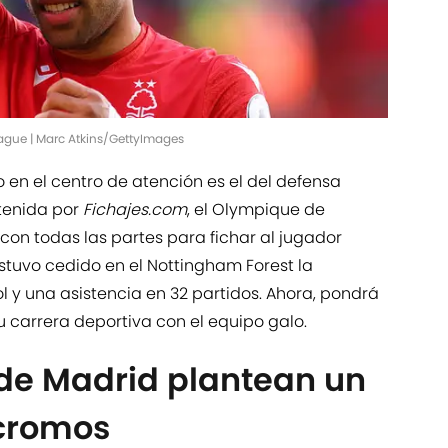
eague | Marc Atkins/GettyImages
en el centro de atención es el del defensa
tenida por
Fichajes.com
, el Olympique de
con todas las partes para fichar al jugador
estuvo cedido en el Nottingham Forest la
 y una asistencia en 32 partidos. Ahora, pondrá
 carrera deportiva con el equipo galo.
 de Madrid plantean un
 cromos