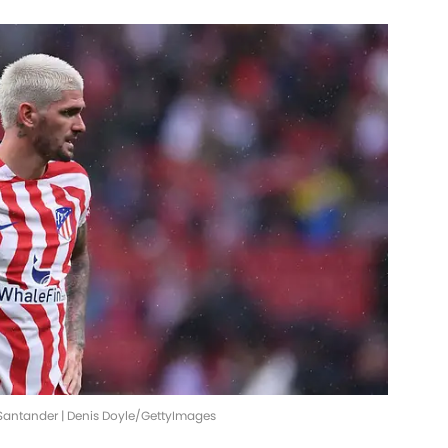
 Santander | Denis Doyle/GettyImages