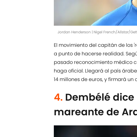
Jordan Henderson | Nigel French/Allstar/Ge
El movimiento del capitán de los '
a punto de hacerse realidad. Segú
pasado reconocimiento médico con
haga oficial. Llegará al país árabe
14 millones de euros, y firmará un 
4.
Dembélé dice '
mareante de Ar