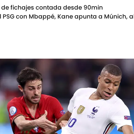
 de fichajes contada desde 90min
l PSG con Mbappé, Kane apunta a Múnich, al C