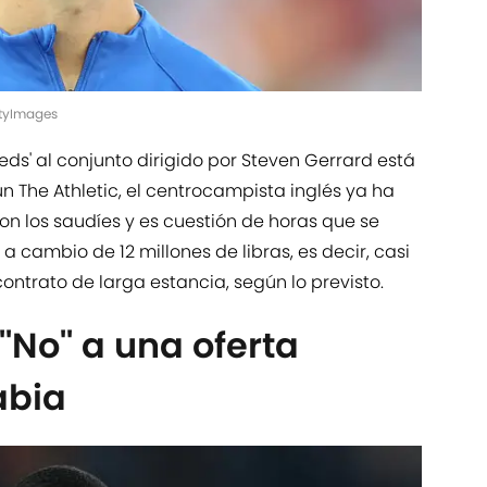
ttyImages
reds' al conjunto dirigido por Steven Gerrard está
n The Athletic, el centrocampista inglés ya ha
 los saudíes y es cuestión de horas que se
 a cambio de 12 millones de libras, es decir, casi
contrato de larga estancia, según lo previsto.
'No'' a una oferta
abia