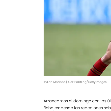
Kylian Mbappe | Alex Pantling/GettyImages
Arrancamos el domingo con las úl
fichajes: desde las reacciones so