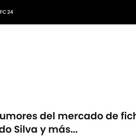
 FC 24
 rumores del mercado de fi
o Silva y más...