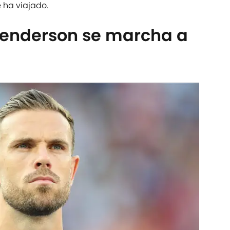
e ha viajado.
Henderson se marcha a