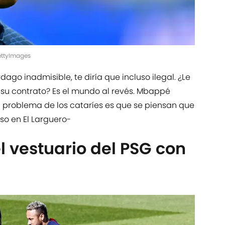
GettyImages
rdago inadmisible, te diría que incluso ilegal. ¿Le
 su contrato? Es el mundo al revés. Mbappé
el problema de los cataríes es que se piensan que
so en El Larguero-
l vestuario del PSG con