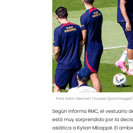
Paris Saint-Germain | Eurasia Sport Images
Según informa RMC, el vestuario de
está muy sorprendido por la decisi
asiática a Kylian Mbappé. El ambi