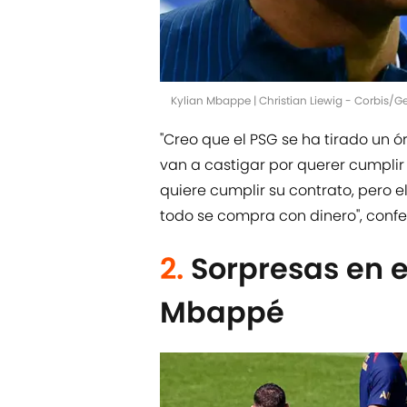
Kylian Mbappe | Christian Liewig - Corbis/
''Creo que el PSG se ha tirado un ó
van a castigar por querer cumplir
quiere cumplir su contrato, pero 
todo se compra con dinero'', confe
2.
Sorpresas en e
Mbappé