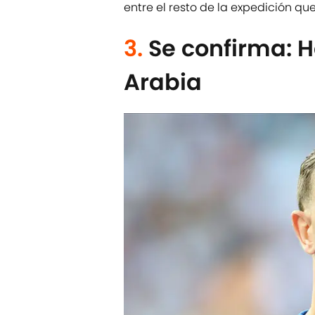
entre el resto de la expedición qu
3.
Se confirma: 
Arabia