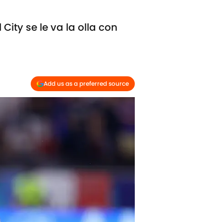
ity se le va la olla con
Add us as a preferred source