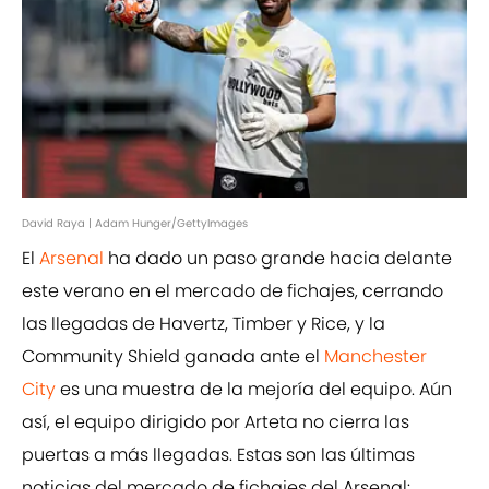
David Raya | Adam Hunger/GettyImages
El
Arsenal
ha dado un paso grande hacia delante
este verano en el mercado de fichajes, cerrando
las llegadas de Havertz, Timber y Rice, y la
Community Shield ganada ante el
Manchester
City
es una muestra de la mejoría del equipo. Aún
así, el equipo dirigido por Arteta no cierra las
puertas a más llegadas. Estas son las últimas
noticias del mercado de fichajes del Arsenal: