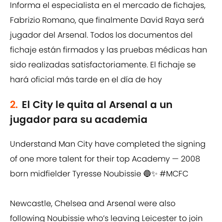
Informa el especialista en el mercado de fichajes,
Fabrizio Romano, que finalmente David Raya será
jugador del Arsenal. Todos los documentos del
fichaje están firmados y las pruebas médicas han
sido realizadas satisfactoriamente. El fichaje se
hará oficial más tarde en el día de hoy
2.
El City le quita al Arsenal a un
jugador para su academia
Understand Man City have completed the signing
of one more talent for their top Academy — 2008
born midfielder Tyresse Noubissie 🔵✨
#MCFC
Newcastle, Chelsea and Arsenal were also
following Noubissie who’s leaving Leicester to join