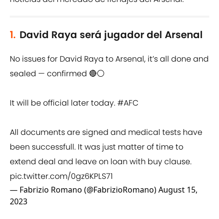
1.
David Raya será jugador del Arsenal
No issues for David Raya to Arsenal, it’s all done and
sealed — confirmed 🔴⚪️
It will be official later today.
#AFC
All documents are signed and medical tests have
been successfull. It was just matter of time to
extend deal and leave on loan with buy clause.
pic.twitter.com/0gz6KPLS71
— Fabrizio Romano (@FabrizioRomano)
August 15,
2023