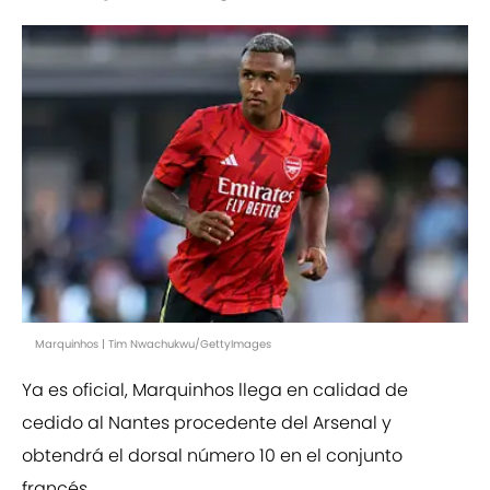
Marquinhos | Tim Nwachukwu/GettyImages
Ya es oficial, Marquinhos llega en calidad de
cedido al Nantes procedente del Arsenal y
obtendrá el dorsal número 10 en el conjunto
francés