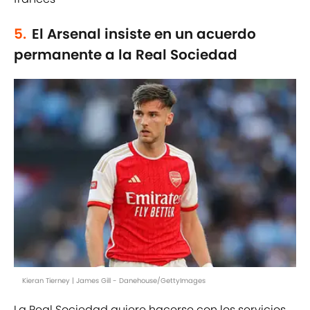
5.
El Arsenal insiste en un acuerdo
permanente a la Real Sociedad
Kieran Tierney | James Gill - Danehouse/GettyImages
La Real Sociedad quiere hacerse con los servicios