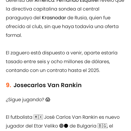
defensa del
América
.
Fernando Esquivel
reveló que
la directiva capitalina sondea al central
paraguayo del
Krasnodar
de Rusia, quien fue
ofrecido al club, sin que haya todavía una oferta
formal.
El zaguero está dispuesto a venir, aparte estaría
tasado entre seis y ocho millones de dólares,
contando con un contrato hasta el 2025.
9.
Josecarlos Van Rankin
¿Sigue jugando? 😱
El futbolista 🇲🇽 José Carlos Van Rankin es nuevo
jugador del Etar Veliko 🟣⚫ de Bulgaria 🇧🇬, el