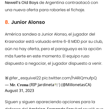
Newell’s Old Boys
de Argentina contraatacó con
una nueva oferta para robarles el fichaje.
8.
Junior Alonso
América sondea a Junior Alonso, el jugador del
Krasnodar está valuado entre 6-8 MDD por su club,
aún no hay oferta, pero el paraguayo es la opción
más fuerte en este momento. El equipo ruso
dispuesto a negociar, el jugador dispuesto a venir.
🚨
@fer_esquivel22
pic.twitter.com/hARiQmufpQ
— 𝐌𝐫. 𝐂𝐫𝐞𝐦𝐚 (RIP Jardineta🕊️) (@MillonetasCA)
August 31, 2023
Siguen y siguen apareciendo opciones para la