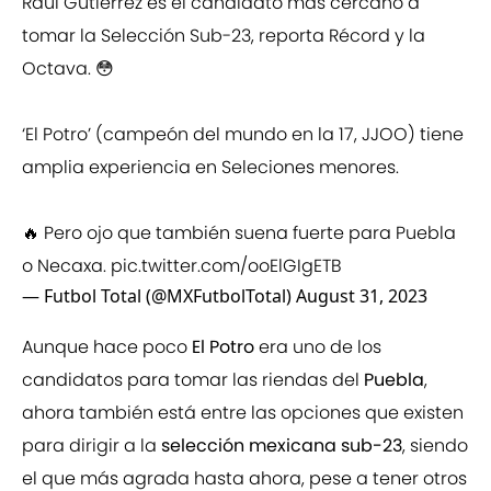
Raúl Gutiérrez es el candidato más cercano a
tomar la Selección Sub-23, reporta Récord y la
Octava. 😳
‘El Potro’ (campeón del mundo en la 17, JJOO) tiene
amplia experiencia en Seleciones menores.
🔥 Pero ojo que también suena fuerte para Puebla
o Necaxa.
pic.twitter.com/ooElGIgETB
— Futbol Total (@MXFutbolTotal)
August 31, 2023
Aunque hace poco
El Potro
era uno de los
candidatos para tomar las riendas del
Puebla
,
ahora también está entre las opciones que existen
para dirigir a la
selección mexicana sub-23
, siendo
el que más agrada hasta ahora, pese a tener otros