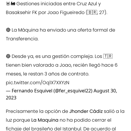
🚨🚂 Gestiones iniciadas entre Cruz Azul y
Basaksehir FK por Joao Figueiredo (🇧🇷, 27).
🔴 La Máquina ha enviado una oferta formal de
Transferencia.
🔵 Desde ya, es una gestión compleja. Los 🇹🇷
tienen bien valorado a Joao, recién llegó hace 6
meses, le restan 3 años de contrato.
pic.twitter.com/Oq1X7XXYzN
— Fernando Esquivel (@fer_esquivel22)
August 30,
2023
Precisamente la opción de
Jhonder Cádiz
salió a la
luz porque
La Maquina
no ha podido cerrar el
fichaje del brasileño del Istanbul. De acuerdo al