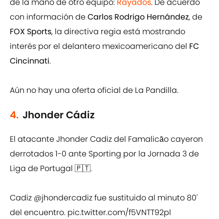
de la mano de otro equipo:
Rayados
. De acuerdo
con información de
Carlos Rodrigo Hernández
, de
FOX Sports
, la directiva regia está mostrando
interés por el delantero mexicoamericano del
FC
Cincinnati
.
Aún no hay una oferta oficial de La Pandilla.
4.
Jhonder Cádiz
El atacante Jhonder Cadiz del Famalicāo cayeron
derrotados 1-0 ante Sporting por la Jornada 3 de
Liga de Portugal 🇵🇹.
Cadiz
@jhondercadiz
fue sustituido al minuto 80'
del encuentro.
pic.twitter.com/f5VNTT92pl