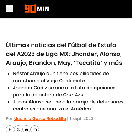
Skip to main content
Últimas noticias del Fútbol de Estufa
del A2023 de Liga MX: Jhonder, Alonso,
Araujo, Brandon, May, ‘Tecatito’ y más
Néstor Araujo aun tiene posibilidades de
marcharse al Viejo Continente
Jhonder Cádiz se une a la lista de opciones
para la delantera de Cruz Azul
Junior Alonso se une a la baraja de defensores
centrales que analiza el América
Por
Mauricio Gasca Bobadilla
|
1 sept. 2023