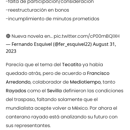
-falta de participación/consideración
-reestructuración en bonos
-incumplimiento de minutos prometidos
🔴 Nueva novela en…
pic.twitter.com/cP00mBQlXH
— Fernando Esquivel (@fer_esquivel22)
August 31,
2023
Parecía que el tema del
Tecatito
ya había
quedado atrás, pero de acuerdo a
Francisco
Arredondo
, colaborador de
Mediotiempo
, tanto
Rayados
como el
Sevilla
definieron las condiciones
del traspaso, faltando solamente que el
mundialista acepte volver a México. Por ahora el
canterano rayado está analizando su futuro con
sus representantes.