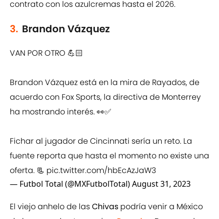
contrato con los azulcremas hasta el 2026.
3.
Brandon Vázquez
VAN POR OTRO 💪🏻
Brandon Vázquez está en la mira de Rayados, de
acuerdo con Fox Sports, la directiva de Monterrey
ha mostrando interés. 👀✅
Fichar al jugador de Cincinnati sería un reto. La
fuente reporta que hasta el momento no existe una
oferta. 📃
pic.twitter.com/hbEcAzJaW3
— Futbol Total (@MXFutbolTotal)
August 31, 2023
El viejo anhelo de las
Chivas
podría venir a México