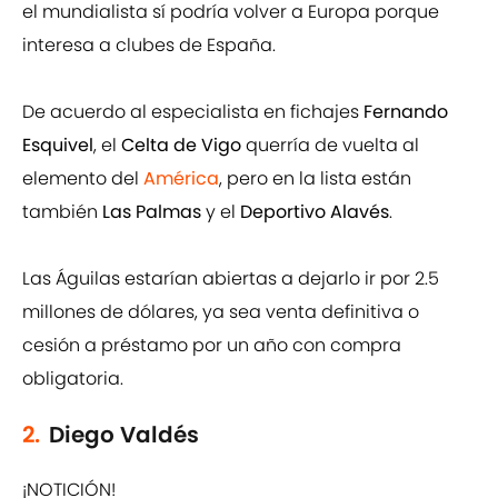
el mundialista sí podría volver a Europa porque
interesa a clubes de España.
De acuerdo al especialista en fichajes
Fernando
Esquivel
, el
Celta de Vigo
querría de vuelta al
elemento del
América
, pero en la lista están
también
Las Palmas
y el
Deportivo Alavés
.
Las Águilas estarían abiertas a dejarlo ir por 2.5
millones de dólares, ya sea venta definitiva o
cesión a préstamo por un año con compra
obligatoria.
2.
Diego Valdés
¡NOTICIÓN!