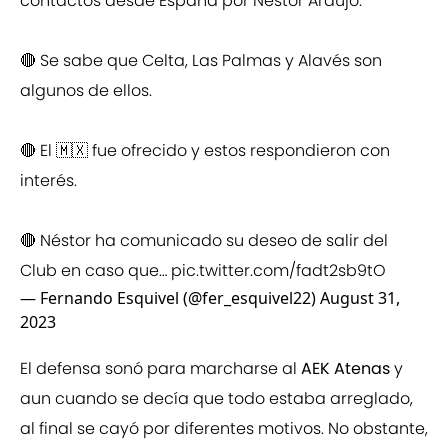
contactos desde España por Néstor Araújo.
🔴 Se sabe que Celta, Las Palmas y Alavés son
algunos de ellos.
🔴 El 🇲🇽 fue ofrecido y estos respondieron con
interés.
🔴 Néstor ha comunicado su deseo de salir del
Club en caso que…
pic.twitter.com/fadt2sb9tO
— Fernando Esquivel (@fer_esquivel22)
August 31,
2023
El defensa sonó para marcharse al
AEK Atenas
y
aun cuando se decía que todo estaba arreglado,
al final se cayó por diferentes motivos. No obstante,