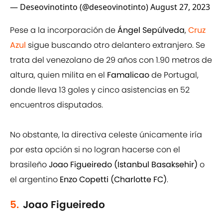
— Deseovinotinto (@deseovinotinto)
August 27, 2023
Pese a la incorporación de
Ángel Sepúlveda
,
Cruz
Azul
sigue buscando otro delantero extranjero. Se
trata del venezolano de 29 años con 1.90 metros de
altura, quien milita en el
Famalicao
de Portugal,
donde lleva 13 goles y cinco asistencias en 52
encuentros disputados.
No obstante, la directiva celeste únicamente iría
por esta opción si no logran hacerse con el
brasileño
Joao Figueiredo (Istanbul Basaksehir)
o
el argentino
Enzo Copetti (Charlotte FC)
.
5.
Joao Figueiredo