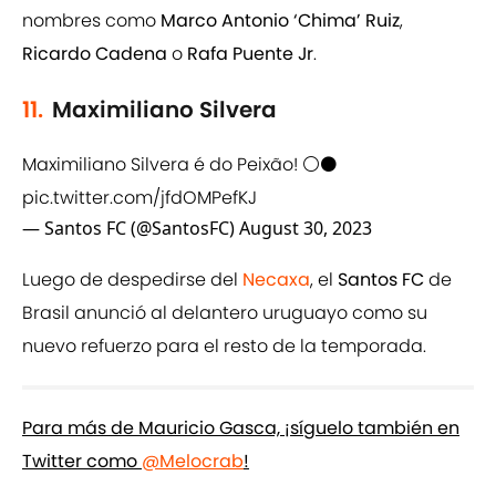
nombres como
Marco Antonio ‘Chima’ Ruiz
,
Ricardo Cadena
o
Rafa Puente Jr
.
11.
Maximiliano Silvera
Maximiliano Silvera é do Peixão! ⚪⚫
pic.twitter.com/jfdOMPefKJ
— Santos FC (@SantosFC)
August 30, 2023
Luego de despedirse del
Necaxa
, el
Santos FC
de
Brasil anunció al delantero uruguayo como su
nuevo refuerzo para el resto de la temporada.
Para más de Mauricio Gasca, ¡síguelo también en
Twitter como
@Melocrab
!