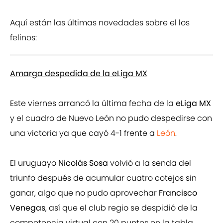
Aquí están las últimas novedades sobre el los
felinos:
Amarga despedida de la eLiga MX
Este viernes arrancó la última fecha de la
eLiga MX
y el cuadro de Nuevo León no pudo despedirse con
una victoria ya que cayó 4-1 frente a
León
.
El uruguayo
Nicolás Sosa
volvió a la senda del
triunfo después de acumular cuatro cotejos sin
ganar, algo que no pudo aprovechar
Francisco
Venegas
, así que el club regio se despidió de la
competencia virtual con 20 puntos en la tabla