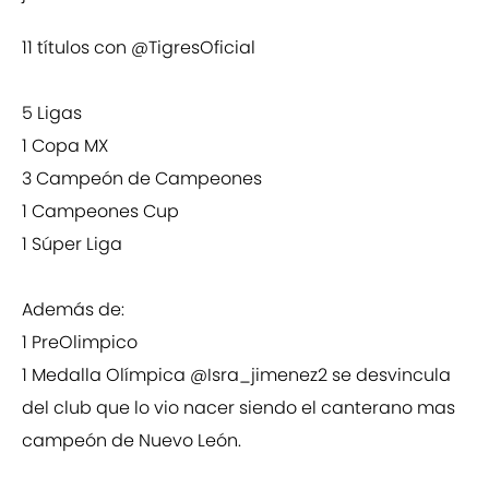
11 títulos con
@TigresOficial
5 Ligas
1 Copa MX
3 Campeón de Campeones
1 Campeones Cup
1 Súper Liga
Además de:
1 PreOlimpico
1 Medalla Olímpica
@Isra_jimenez2
se desvincula
del club que lo vio nacer siendo el canterano mas
campeón de Nuevo León.