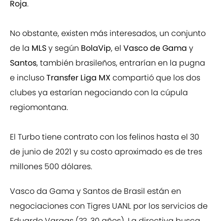
Roja
.
No obstante, existen más interesados, un conjunto
de la
MLS
y según
BolaVip
, el
Vasco de Gama
y
Santos
, también brasileños, entrarían en la pugna
e incluso
Transfer Liga MX
compartió que los dos
clubes ya estarían negociando con la cúpula
regiomontana.
El Turbo tiene contrato con los felinos hasta el 30
de junio de 2021 y su costo aproximado es de tres
millones 500 dólares.
Vasco da Gama y Santos de Brasil están en
negociaciones con Tigres UANL por los servicios de
Eduardo Vargas (??, 30 años). La directiva busca