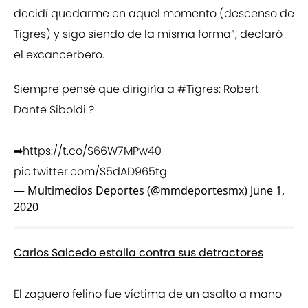
decidí quedarme en aquel momento (descenso de
Tigres) y sigo siendo de la misma forma”, declaró
el excancerbero.
Siempre pensé que dirigiría a
#Tigres
: Robert
Dante Siboldi ?
➡
https://t.co/S66W7MPw40
pic.twitter.com/S5dAD965tg
— Multimedios Deportes (@mmdeportesmx)
June 1,
2020
Carlos Salcedo estalla contra sus detractores
El zaguero felino fue víctima de un asalto a mano