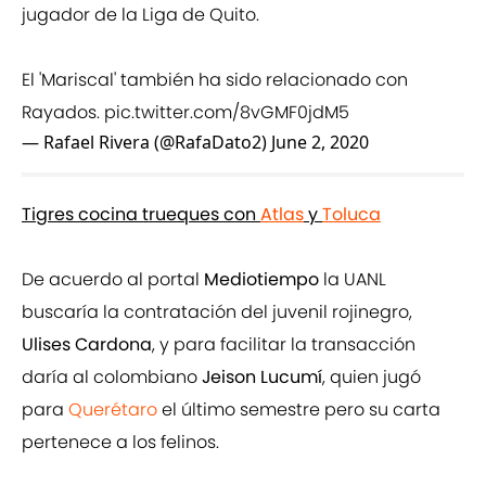
jugador de la Liga de Quito.
El 'Mariscal' también ha sido relacionado con
Rayados.
pic.twitter.com/8vGMF0jdM5
— Rafael Rivera (@RafaDato2)
June 2, 2020
Tigres cocina trueques con
Atlas
y
Toluca
De acuerdo al portal
Mediotiempo
la UANL
buscaría la contratación del juvenil rojinegro,
Ulises Cardona
, y para facilitar la transacción
daría al colombiano
Jeison Lucumí
, quien jugó
para
Querétaro
el último semestre pero su carta
pertenece a los felinos.