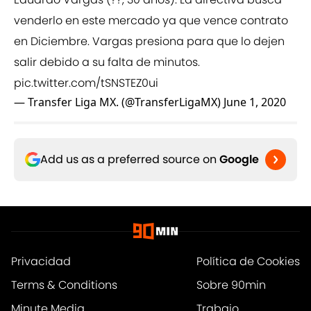
venderlo en este mercado ya que vence contrato
en Diciembre. Vargas presiona para que lo dejen
salir debido a su falta de minutos.
pic.twitter.com/tSNSTEZ0ui
— Transfer Liga MX. (@TransferLigaMX)
June 1, 2020
Add us as a preferred source on
Google
Privacidad
Política de Cookies
Terms & Conditions
Sobre 90min
Minute Media
Trabajo