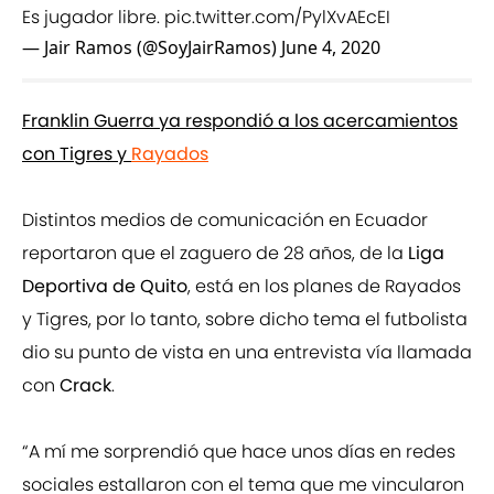
Es jugador libre.
pic.twitter.com/PylXvAEcEI
— Jair Ramos (@SoyJairRamos)
June 4, 2020
Franklin Guerra ya respondió a los acercamientos
con Tigres y
Rayados
Distintos medios de comunicación en Ecuador
reportaron que el zaguero de 28 años, de la
Liga
Deportiva de Quito
, está en los planes de Rayados
y Tigres, por lo tanto, sobre dicho tema el futbolista
dio su punto de vista en una entrevista vía llamada
con
Crack
.
“A mí me sorprendió que hace unos días en redes
sociales estallaron con el tema que me vincularon