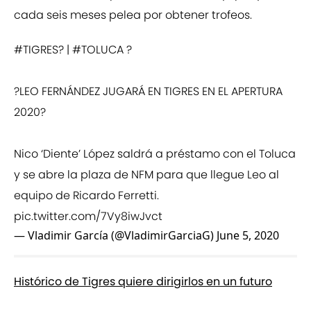
cada seis meses pelea por obtener trofeos.
#TIGRES
? |
#TOLUCA
?
?LEO FERNÁNDEZ JUGARÁ EN TIGRES EN EL APERTURA
2020?
Nico ‘Diente’ López saldrá a préstamo con el Toluca
y se abre la plaza de NFM para que llegue Leo al
equipo de Ricardo Ferretti.
pic.twitter.com/7Vy8iwJvct
— Vladimir García (@VladimirGarciaG)
June 5, 2020
Histórico de Tigres quiere dirigirlos en un futuro